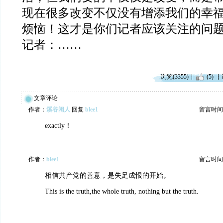
现在很多改变不仅没有增添我们的幸
烦恼！这才是你们记者应该关注的问
记者：……
浏览(3355)
(5)
文章评论
作者：
溪谷闲人
回复
blee1
留言时间：20
exactly！
作者：
blee1
留言时间：20
相信共产党的善意，是失足成恨的开始。
This is the truth,the whole truth, nothing but the truth.