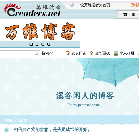
设万维读者为首页
万维
首 页
搜索>>
发表日志
控制面板
个人相册
溪谷闲人的博客
It's my personal home。
网络日志正文
相信共产党的善意，是失足成恨的开始。