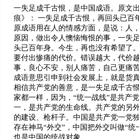
一失足成千古恨，是中国成语。原文
痕》： 一失足成千古恨，再回头已百
原成语用在人的情感方面，是说：人
原因，做出令人懊恼悔恨的事，一失
头已百年身。今生，再也没有希望了。
要付出惨痛的代价。错误越大，代价
事，良心不安，别人痛苦，自己更痛
成语意思引申到社会发展上，就是货
相信共产党的善意，是一失足成千古
家都一样，因为，“统一战线”是共产
一，是共产党的生命线。共产党的另
的建设、枪杆子。中国是共产党一党
存在神马“外交”，中国把外交叫做“统
也是中国的统战对象。