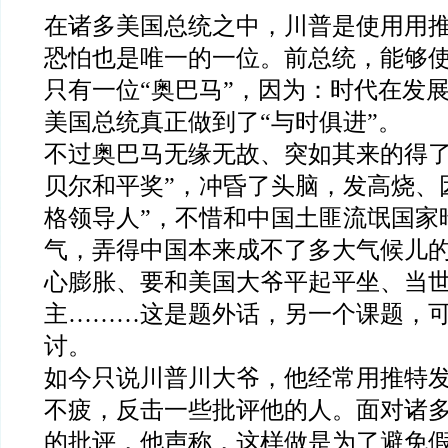
在诸多美国总统之中，川普是使用用
恐怕也是唯一的一位。前总统，能够使
只有一位“奥巴马”，因为：时代在发
美国总统真正做到了“与时俱进”。
不过奥巴马无缘无故、突如其来的得了
贝尔和平奖”，冲昏了头脑，发高烧、
格领导人”，不惜和中国土匪流氓国家
气，弄得中国本来成不了多大气候儿
心膨胀、要和美国大爷平起平坐、当
主………这是题外话，另一个课题，
讨。
如今只说川普川大爷，他经常用推特
不疲，反击一些批评他的人。面对诸
的批评，他声称，这样做是为了避免