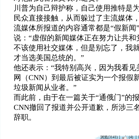
川普为自己辩护称，自己使用推特是
民众直接接触，从而躲过了主流媒体
流媒体所报道的内容通常都是“假新闻”
说：“虚假的新闻媒体正在努力让共和
不该使用社交媒体，但是别忘了，我
才当选美国总统的。”
他还表示：“我特别高兴，因为我看见
网（CNN）到最后被证实为一个报假
垃圾新闻从业者。”
而此前，由于在一篇关于“通俄门”的
CNN撤回了报道并公开道歉，所涉三
辞职。
浏览(3141)
(4)