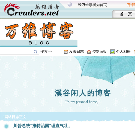
设万维读者为首页
万维
首 页
搜索>>
发表日志
控制面板
个人相册
溪谷闲人的博客
It's my personal home。
网络日志正文
川普总统“推特治国”理直气壮。