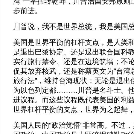
湾”一举扭转乾坤，川普治国安邦原则
步前进。
川普说，我不是世界总统，我是美国
美国是世界平衡的杠杆支点，是人类
是退出巴黎协定、还是退出联合国科
实行旅行禁令、还是在边境筑墙；不
促其放弃核武，还是称蔡英文为“台湾
旅行法”，维持台海现状；无论是退出
为以色列定都………川普是名斗士。
进议程。而这些议程既代表美国的利
世界杠杆平衡的支点，世界为之起舞
美国人民的“政治觉悟”非常高。不过