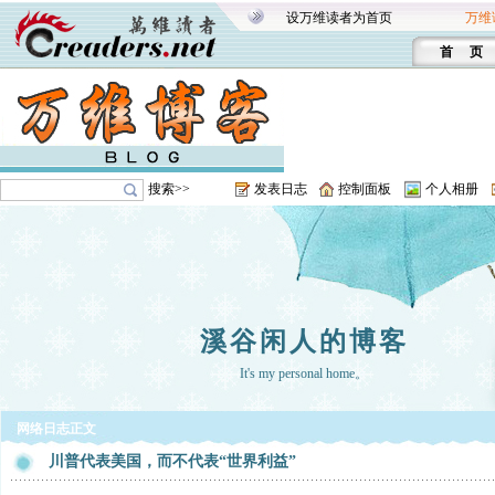
设万维读者为首页
万维
首 页
搜索>>
发表日志
控制面板
个人相册
溪谷闲人的博客
It's my personal home。
网络日志正文
川普代表美国，而不代表“世界利益”