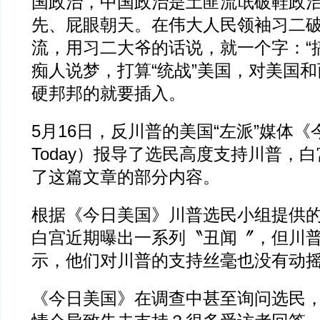
国政治，中国政治是土匪流氓破鞋政
先、屁眼朝天。在伟大人民领袖习二
流，用习二大爷的话说，就一个字：“
痴人说梦，打算“统战”美国，对美国
硬邦邦的就要插入。
5月16日，反川普的美国“左派”媒体《
Today）报导了选民高度支持川普，
了这篇文章的部分内容。
根据《今日美国》川普选民小组提供
白宫近期曝出一系列〝丑闻〞，但川
示，他们对川普的支持丝毫也没有动
《今日美国》在调查中甚至询问选民