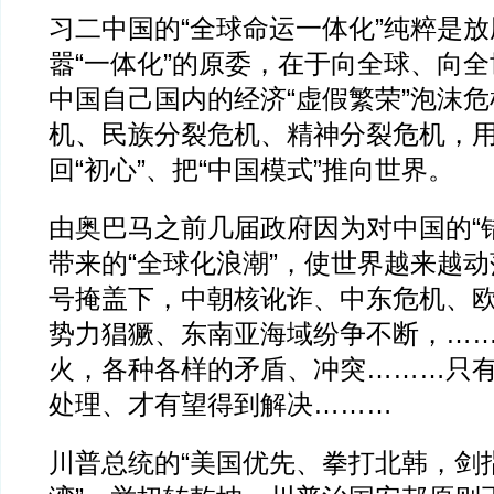
习二中国的“全球命运一体化”纯粹是
嚣“一体化”的原委，在于向全球、向
中国自己国内的经济“虚假繁荣”泡沫
机、民族分裂危机、精神分裂危机，
回“初心”、把“中国模式”推向世界。
由奥巴马之前几届政府因为对中国的“
带来的“全球化浪潮”，使世界越来越
号掩盖下，中朝核讹诈、中东危机、
势力猖獗、东南亚海域纷争不断，…
火，各种各样的矛盾、冲突………只
处理、才有望得到解决………
川普总统的“美国优先、拳打北韩，剑