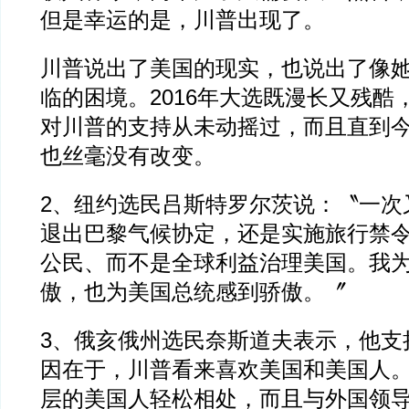
但是幸运的是，川普出现了。
川普说出了美国的现实，也说出了像
临的困境。2016年大选既漫长又残酷
对川普的支持从未动摇过，而且直到
也丝毫没有改变。
2、纽约选民吕斯特罗尔茨说：〝一次
退出巴黎气候协定，还是实施旅行禁
公民、而不是全球利益治理美国。我
傲，也为美国总统感到骄傲。〞
3、俄亥俄州选民奈斯道夫表示，他支
因在于，川普看来喜欢美国和美国人
层的美国人轻松相处，而且与外国领