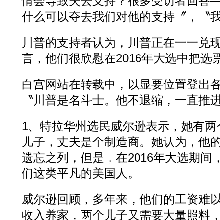
情会导致失去支持？很多受访者回答
什么可以夺去我们对他的支持〞，〝
川普的支持者认为，川普正在一一兑
言，他们很欣慰在2016年大选中把选
白宫网站在转载中，以显要位置登出
〝川普是名斗士。他不退缩，一直推
1、特拉华州选民威尔逊表示，她有两
儿子，丈夫是个制造商。她认为，他
遗忘之列，但是，在2016年大选期间
们这类平凡的美国人。
威尔逊回顾，多年来，他们的工资难
收入养家，两个儿子又需要大量照料