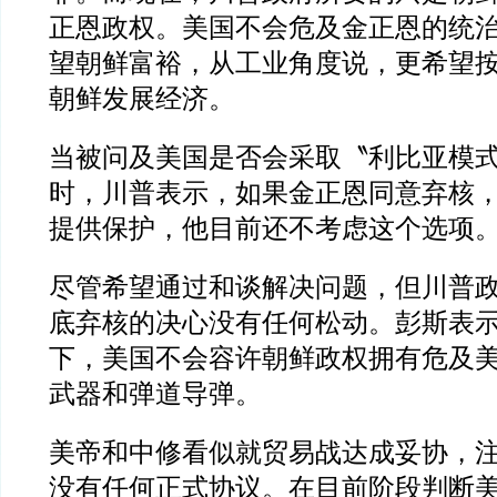
正恩政权。美国不会危及金正恩的统
望朝鲜富裕，从工业角度说，更希望
朝鲜发展经济。
当被问及美国是否会采取〝利比亚模
时，川普表示，如果金正恩同意弃核
提供保护，他目前还不考虑这个选项
尽管希望通过和谈解决问题，但川普
底弃核的决心没有任何松动。彭斯表
下，美国不会容许朝鲜政权拥有危及
武器和弹道导弹。
美帝和中修看似就贸易战达成妥协，
没有任何正式协议。在目前阶段判断