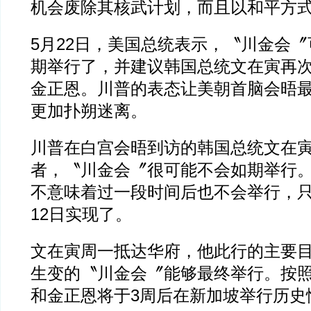
机会废除其核武计划，而且以和平方
5月22日，美国总统表示，〝川金会〞
期举行了，并建议韩国总统文在寅再
金正恩。川普的表态让美朝首脑会晤
更加扑朔迷离。
川普在白宫会晤到访的韩国总统文在
者，〝川金会〞很可能不会如期举行
不意味着过一段时间后也不会举行，只
12日实现了。
文在寅周一抵达华府，他此行的主要
生变的〝川金会〞能够最终举行。按
和金正恩将于3周后在新加坡举行历史