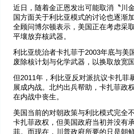
近日，随着金正恩发出可能取消〝川
国方面关于利比亚模式的讨论也逐渐
全顾问博尔顿表示，美国正在考虑采
平壤放弃核武器。
利比亚统治者卡扎菲于2003年底与美
废除核计划与化学武器，以换取放宽
但2011年，利比亚反对派抗议卡扎菲
展成内战。北约出兵帮助，卡扎菲政
在内战中丧生。
美国当前的对朝政策与利比模式完全
卡扎菲政权，但美国政府当初并没有
菲。而现在，川普政府所要的只是朝