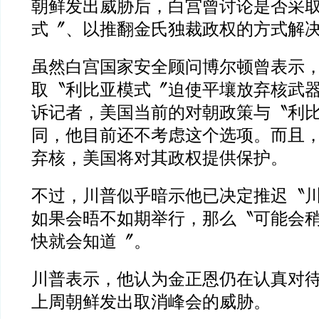
朝鲜发出威胁后，白宫曾讨论是否采
式〞、以推翻金氏独裁政权的方式解
虽然白宫国家安全顾问博尔顿曾表示
取〝利比亚模式〞迫使平壤放弃核武
诉记者，美国当前的对朝政策与〝利
同，他目前还不考虑这个选项。而且
弃核，美国将对其政权提供保护。
不过，川普似乎暗示他已决定推迟〝
如果会晤不如期举行，那么〝可能会
快就会知道〞。
川普表示，他认为金正恩仍在认真对
上周朝鲜发出取消峰会的威胁。