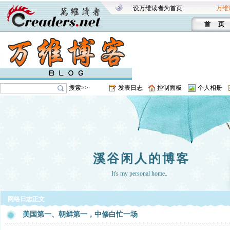
设万维读者为首页
万维
首 页
搜索>>
发表日志
控制面板
个人相册
溪谷闲人的博客
It's my personal home。
网络日志正文
美国第一、朝鲜第一，中修白忙一场