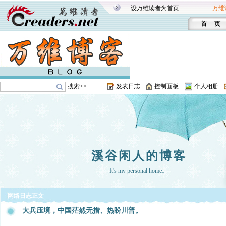
设万维读者为首页
万维
首 页
搜索>>
发表日志
控制面板
个人相册
溪谷闲人的博客
It's my personal home。
网络日志正文
大兵压境，中国茫然无措、热盼川普。