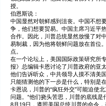
授。
伯恩斯说：
中国显然对朝鲜感到沮丧。中国不想
争，他们想要贸易。中国主席习近平
合作。因此，川普总统显然放慢了对
易制裁，因为他将朝鲜问题放在首位
点。
在一个论坛上，美国国际政策研究所
报》总编辑卡恩讨论了川普政府的亚
他们告诉听众，中共领导人摸不清美
只能猜测他的下一步是什么，特别是
卡恩说，川普的“疯狂外交”可能迫使
问题。“他们挠头苦思，川普的底线是
8月19日，遵照美国总统川普的命令