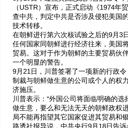
（USTR）宣布，正式启动《1974年
查中共，判定中共是否涉及侵犯美国
技术转移。
在朝鲜进行第六次核试验之后的9月3
任何国家同朝鲜进行经济往来，美国
贸易。这对于作为朝鲜的主要贸易伙
一个明显的警告。
9月21日，川普签署了一项新的行政
制裁与朝鲜做生意的公司或个人的权
济施压。
川普表示：“外国公司将面临明确的选
做生意，要么和无法无天的朝鲜政权
局不能再指望其它国家促进其贸易和银
路透社报导说，中共央行9月18日告