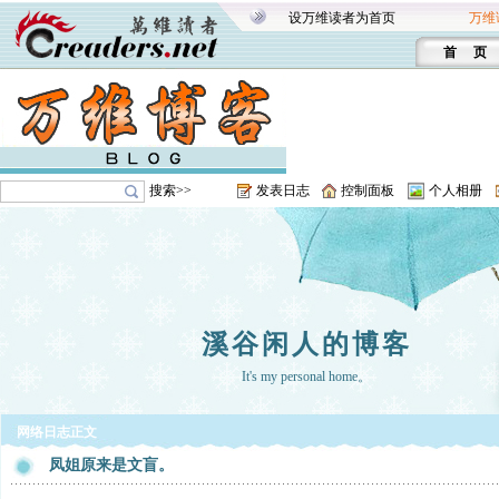
设万维读者为首页
万维
首 页
搜索>>
发表日志
控制面板
个人相册
溪谷闲人的博客
It's my personal home。
网络日志正文
凤姐原来是文盲。