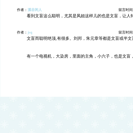
作者：
溪谷闲人
留言时间：20
看到文盲这么聪明，尤其是凤姐这样儿的也是文盲，让人
作者：
jsq
留言时间：20
文盲而聪明绝顶,有很多。刘邦，朱元章等都是文盲或半文
有一个电视机，大染房，里面的主角，小六子，也是文盲