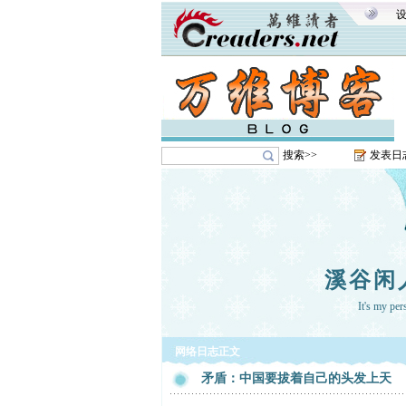
搜索>>
发表日
溪谷闲
It's my pe
网络日志正文
矛盾：中国要拔着自己的头发上天