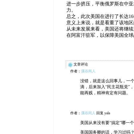
进一步挤压，平衡俄罗斯在中亚
力。
总之，此次美国在进行了长达1
意义上来说，就是看重了该地区
从未来发展来看，美国还将继续
在阿富汗驻军，以保障美国全球
文章评论
作者：
溪谷闲人
没错，就是这么回事儿，一
滴，后来加入“民主花瓶党”
能再贱，精神肯定有问题。
作者：
溪谷闲人
回复 yala
美国从来没有要“搞定”哪一
美国国务卿的话，学习过吗