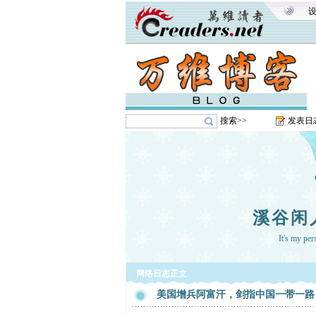
搜索>>
发表日
溪谷闲
It's my pe
网络日志正文
美国增兵阿富汗，剑指中国一带一路