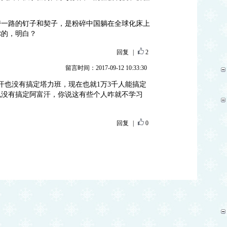
带一路的钉子和契子，是粉碎中国躺在全球化床上
你的，明白？
回复
|
2
留言时间：2017-09-12 10:33:30
汗也没有搞定塔力班，现在也就1万3千人能搞定
也没有搞定阿富汗，你说这有些个人咋就不学习
回复
|
0