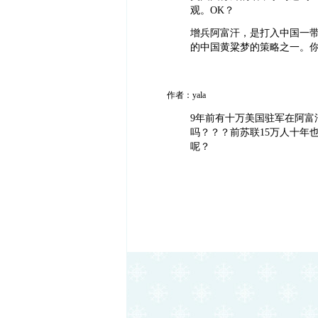
观。OK？
增兵阿富汗，是打入中国一
的中国黄粱梦的策略之一。
作者：yala
9年前有十万美国驻军在阿富
吗？？？前苏联15万人十年
呢？