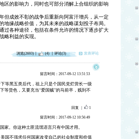
地区的影响力，同时也可部分消解上合组织的影响
6年但成效不彰的战争后重新向阿富汗增兵，从一定
的地缘战略价值，为其未来的战略谋划投子布局。
通过各种途径，包括在条件允许的情况下逐步扩大
战略利益的实现。
浏览(2693)
(4)
评论(3)
发表评论
留言时间：2017-09-12 13:51:53
个下等黑五类后代，祖上只是个国民党烂营长一级
，下等货色，又要充当“爱国贼”的马前卒，贱到不
回复
|
1
留言时间：2017-09-12 10:56:49
个国家。你这种土匪流氓语言只有中国才用。
？美国不强求任何国家改变自己的社会制度和价值