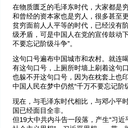
在物质匮乏的毛泽东时代，大家都是
和曾经的资本家也是穷人，很多甚至
贫穷面前人人平等的时代，已经没有
级矛盾，可是中国人在党的宣传鼓动下
不要忘记阶级斗争”。
这句口号遍布中国城市和农村。就连
有这句口号，上厕所时墙上刷着这句
也躲不开这句口号，因为在枕套上也
中国人民在梦中仍然“千万不要忘记阶
现在，与毛泽东时代相比，与邓小平
国已经面目全非。
但19大中共内斗告一段落，产生“习