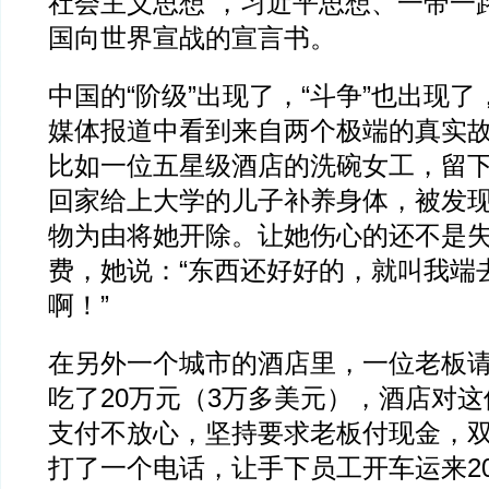
社会主义思想”，习近平思想、一带一
国向世界宣战的宣言书。
中国的“阶级”出现了，“斗争”也出现
媒体报道中看到来自两个极端的真实
比如一位五星级酒店的洗碗女工，留
回家给上大学的儿子补养身体，被发
物为由将她开除。让她伤心的还不是
费，她说：“东西还好好的，就叫我端
啊！”
在另外一个城市的酒店里，一位老板
吃了20万元（3万多美元），酒店对
支付不放心，坚持要求老板付现金，
打了一个电话，让手下员工开车运来2