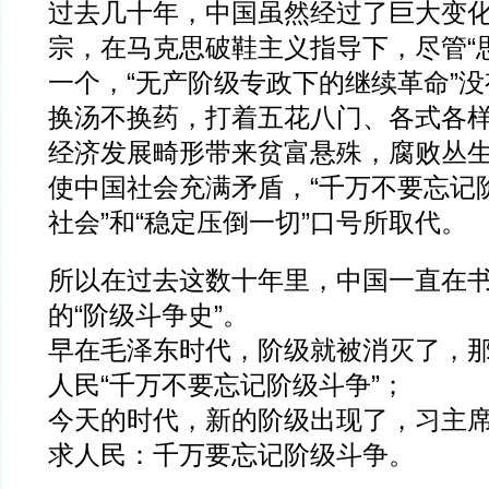
过去几十年，中国虽然经过了巨大变
宗，在马克思破鞋主义指导下，尽管“
一个，“无产阶级专政下的继续革命”
换汤不换药，打着五花八门、各式各
经济发展畸形带来贫富悬殊，腐败丛
使中国社会充满矛盾，“千万不要忘记阶
社会”和“稳定压倒一切”口号所取代。
所以在过去这数十年里，中国一直在
的“阶级斗争史”。
早在毛泽东时代，阶级就被消灭了，
人民“千万不要忘记阶级斗争”；
今天的时代，新的阶级出现了，习主
求人民：千万要忘记阶级斗争。