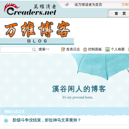
设万维读者为首页
万维
首 页
搜索>>
发表日志
控制面板
个人相册
溪谷闲人的博客
It's my personal home。
网络日志正文
阶级斗争没结束，虾扯神马文革黄帅？