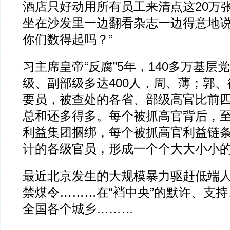
酒店只好动用所有员工来清点这20万
坐在沙发里一边翻看杂志一边得意地说
你们数得起吗？”
习主席皇帝“反腐”5年，140多万基层
级、副部级多达400人，周、薄；郭
要员，被查处的各省、部级高官比前
总和还多得多。每个被抓高官背后，
利益集团捆绑，每个被抓高官利益链
计的各级官员，形成一个个大大小小
最近北京发生的大规模暴力驱赶低端
禁煤令………在“裆中央”的默许、支
全国各个城乡………