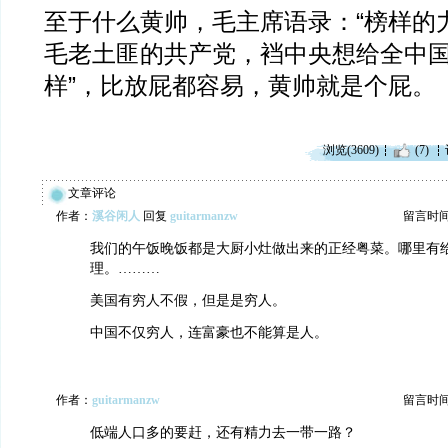
至于什么黄帅，毛主席语录：“榜样的
毛老土匪的共产党，裆中央想给全中国
样”，比放屁都容易，黄帅就是个屁。
浏览(3609)
(7)
文章评论
作者：
溪谷闲人
回复
guitarmanzw
留言时间：2
我们的午饭晚饭都是大厨小灶做出来的正经粤菜。哪里有
理。………
美国有穷人不假，但是是穷人。
中国不仅穷人，连富豪也不能算是人。
作者：
guitarmanzw
留言时间：2
低端人口多的要赶，还有精力去一带一路？