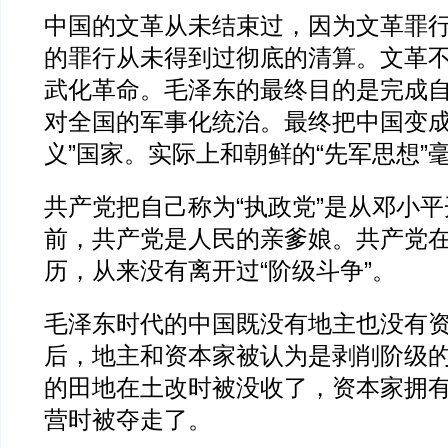
中国的文革从未结束过，因为文革罪
的罪行从未得到过彻底的清算。文革
武化革命。毛泽东的最终目的是完成
对全国的军事化统治。最终把中国变成
义”国家。实际上和朝鲜的“先军思想”
共产党把自己称为“执政党”是从邓小
前，共产党是人民的亲爹娘。共产党
历，从来没有离开过“阶级斗争”。
毛泽东时代的中国既没有地主也没有资本
后，地主和资本家被认为是剥削阶级
的田地在土改时被没收了，资本家拥
营时被夺走了。