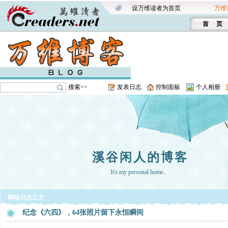
设万维读者为首页
万维
首 页
搜索>>
发表日志
控制面板
个人相册
溪谷闲人的博客
It's my personal home。
网络日志正文
纪念《六四》，64张照片留下永恒瞬间