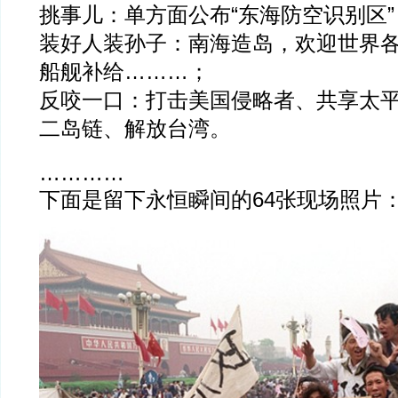
挑事儿：单方面公布“东海防空识别区”
装好人装孙子：南海造岛，欢迎世界
船舰补给………；
反咬一口：打击美国侵略者、共享太
二岛链、解放台湾。
…………
下面是留下永恒瞬间的64张现场照片