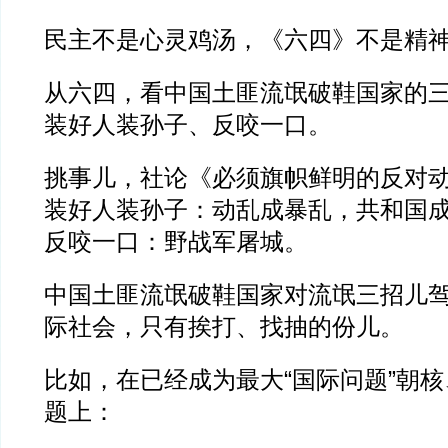
民主不是心灵鸡汤，《六四》不是精
从六四，看中国土匪流氓破鞋国家的
装好人装孙子、反咬一口。
挑事儿，社论《必须旗帜鲜明的反对
装好人装孙子：动乱成暴乱，共和国
反咬一口：野战军屠城。
中国土匪流氓破鞋国家对流氓三招儿
际社会，只有挨打、找抽的份儿。
比如，在已经成为最大“国际问题”朝
题上：