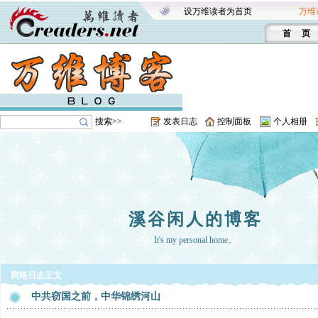
设万维读者为首页
万维
首 页
搜索>>
发表日志
控制面板
个人相册
溪谷闲人的博客
It's my personal home。
网络日志正文
中共窃国之前，中华锦绣河山