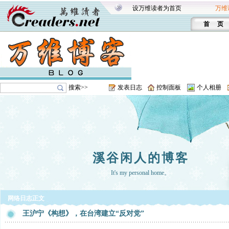
设万维读者为首页
万维
首 页
搜索>>
发表日志
控制面板
个人相册
溪谷闲人的博客
It's my personal home。
网络日志正文
王沪宁《构想》，在台湾建立“反对党”