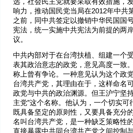
选，社会民主党就要采取有效措施，
响力，推动国民党当局在2012年中共
之前，同中共签定以撤销中华民国国
宪法，统一实施中共宪法为前提的两
议。
中共内部对于在台湾扶植、组建一个
表其政治意志的政党，意见高度一致
称上曾有争论。一种意见认为这个政
台湾共产党，其理由在于，这样命名
政党与中共的政治渊源。但王沪宁坚持
主党”这个名称。他认为，一个切实可
既具备坚定的原则性，又要具备充分
名叫台湾共产党，是一种缺乏策略性
直接暴露中共同台湾共产党之间控制