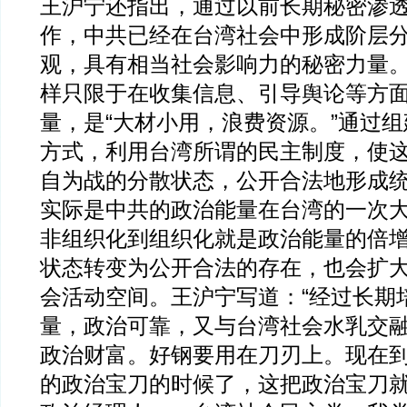
王沪宁还指出，通过以前长期秘密渗
作，中共已经在台湾社会中形成阶层
观，具有相当社会影响力的秘密力量
样只限于在收集信息、引导舆论等方
量，是“大材小用，浪费资源。”通过
方式，利用台湾所谓的民主制度，使
自为战的分散状态，公开合法地形成
实际是中共的政治能量在台湾的一次
非组织化到组织化就是政治能量的倍
状态转变为公开合法的存在，也会扩
会活动空间。王沪宁写道：“经过长期
量，政治可靠，又与台湾社会水乳交
政治财富。好钢要用在刀刃上。现在
的政治宝刀的时候了，这把政治宝刀