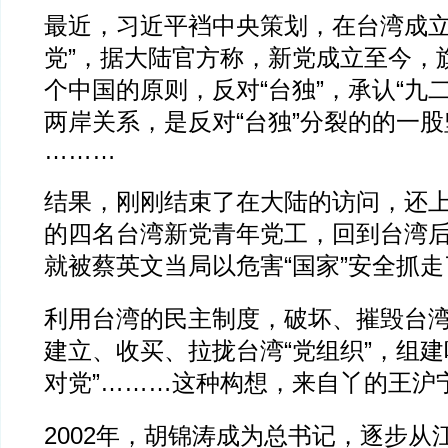
最近，习近平裆中央策划，在台湾成立
党”，据大陆官方称，新党成立至今，
个中国的原则，反对“台独”，承认“九
两岸关系，是反对“台独”分裂的的一股
………
结果，刚刚结束了在大陆的访问，还
的四名台湾新党青年党工，回到台湾
就被蔡英文当局以危害“国家”安全抓走
利用台湾的民主制度，破坏、摧毁台
建立、收买、拉拢台湾“党组织”，组建
对党”………这种构想，来自丫的王沪
2002年，胡锦涛成为总书记，逐步从