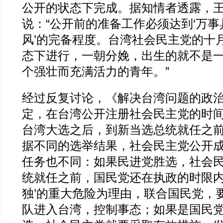
公开的状态下完成。据知情者透露，
说：“公开前的准备工作必须达到‘万
风’的完备程度。台湾社会民主党的十
态下进行，一朝分娩，出生的就不是
个强壮而充满活力的青年。”
经过反复讨论，《解决台湾问题的政
定，在台湾公开注册社会民主党的时间，
台湾大选之后，到新当选总统就任之
据不同的选举结果，社会民主党公开
任务也不同：如果民进党胜选，社会
统就任之前，国民党还在执政的时限内
独’的重大危险为理由，联合国民党，
队进入台湾，控制事态；如果是国民