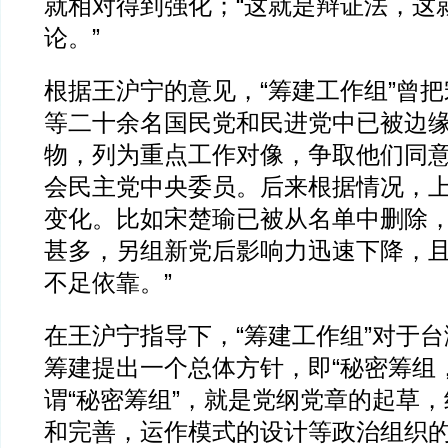
就相对得到强化；“这就是辩证法，这
论。”
根据王沪宁的意见，“筹建工作组”曾
等二十余名国民党和民进党中已被边
物，列为重点工作对像，争取他们同
会民主党中央委员。后来根据情况，
变化。比如宋楚瑜已被从名单中删除，
甚多，另组新党后影响力迅速下降，
不足依靠。”
在王沪宁指导下，“筹建工作组”对于
筹建提出一个总体方针，即“秘密筹组
谓“秘密筹组”，就是党纲党章的起草
和完善，运作模式的设计等政治组织