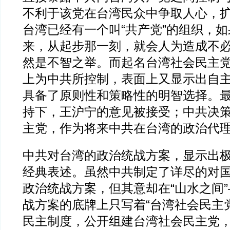
不利于该党在台湾民众中争取人心，
台湾已经有一个叫“共产党”的组织，
来，从起步那一刻，就会人为造成不
然是不智之举。而起名台湾社会民主
上为中共所控制，表面上又显示出自
具备了原则性和策略性的明智选择。
持下，王沪宁的意见被接受；中共决
主党，作为将来中共在台湾的政治代
中共对台湾的政治统战方案，显示出
经典表述。虽然中共制定了详尽的对
政治统战方案，但其意却在“山水之间
战方案的底牌上只写着“台湾社会民主
民主制度，公开组建台湾社会民主党