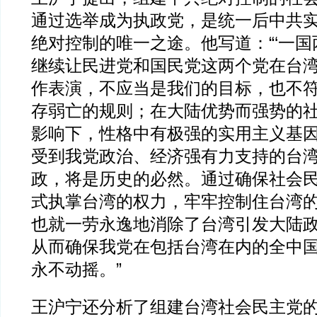
通过选举成为执政党，是统一后中共
绝对控制的唯一之途。他写道：“‘一国
继续让民进党和国民党这两个党在台
作表演，不应当是我们的目标，也不
存弱亡的规则；在大陆优势而强势的
影响下，性格中有极强的实用主义基
受到我党政治、经济强有力支持的台
政，将是历史的必然。通过确保社会
式执掌台湾的权力，牢牢控制住台湾
也就一劳永逸地消除了台湾引发大陆
从而确保我党在包括台湾在内的全中
永不动摇。”
王沪宁还分析了组建台湾社会民主党