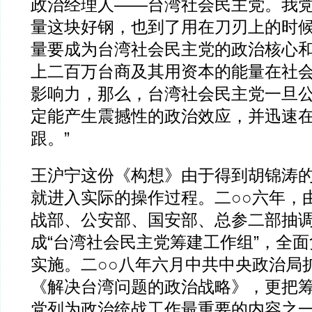
政治经理人——台湾社会民主党。我
量这块好钢，也到了用在刀刃上的时
量要成为台湾社会民主党的政治核心
上二百万台商及其用资本的能量在社
影响力，那么，台湾社会民主党一旦
定能产生震撼性的政治效应，并迅速
跟。”
王沪宁这份《构想》由于得到胡锦涛
就进入实际的操作过程。二○○六年，
战部、公安部、国安部、总参二部抽
成“台湾社会民主党筹建工作组”，全
实施。二○○八年六月中共中央政治局
《解决台湾问题的政治战略》，更把
党列为政治统战工作最重要的内容之