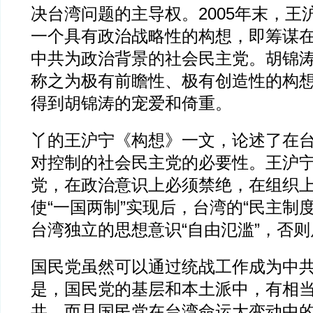
决台湾问题的主导权。2005年末，王
一个具有政治战略性的构想，即筹谋
中共为政治背景的社会民主党。胡锦
称之为极有前瞻性、极有创造性的构
得到胡锦涛的宠爱和倚重。
丫的王沪宁《构想》一文，论述了在
对控制的社会民主党的必要性。王沪
党，在政治意识上必须禁绝，在组织
使“一国两制”实现后，台湾的“民主制
台湾独立的思想意识“自由氾滥”，否
国民党虽然可以通过统战工作成为中
是，国民党的基层和本土派中，有相
共，而且国民党在台湾命运大变动中