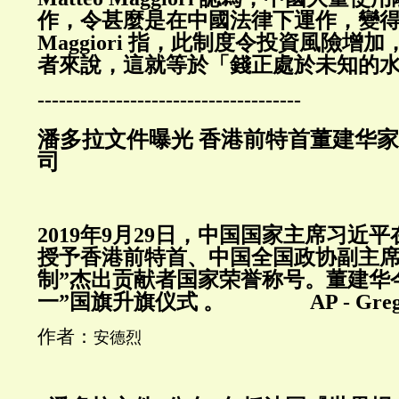
作，令甚麼是在中國法律下運作，變
Maggiori 指，此制度令投資風險增
者來說，這就等於「錢正處於未知的
-------------------------------------
潘多拉文件曝光 香港前特首董建华家
司
2019年9月29日，中国国家主席习近
授予香港前特首、中国全国政协副主席
制”杰出贡献者国家荣誉称号。董建华
一”国旗升旗仪式 。
AP - Gre
作者：
安德烈