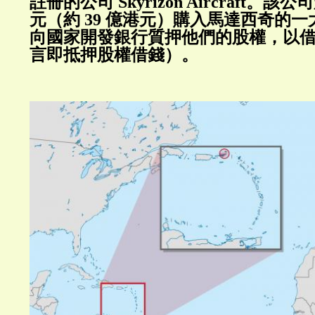
註冊的公司 Skyrizon Aircraft。該
元（約 39 億港元）購入馬達西奇的
向國家開發銀行質押他們的股權，以
言即抵押股權借錢）。