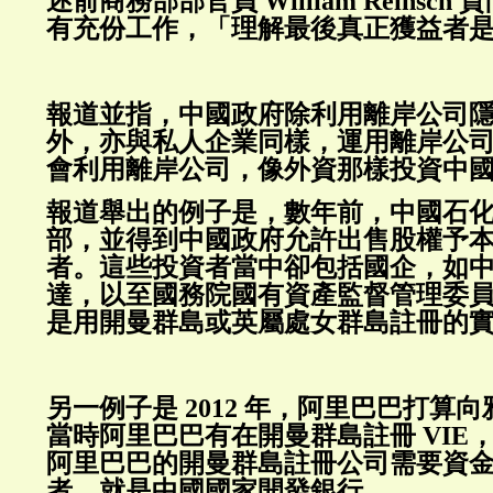
述前商務部部官員 William Reinsc
有充份工作，「理解最後真正獲益者
報道並指，中國政府除利用離岸公司
外，亦與私人企業同樣，運用離岸公
會利用離岸公司，像外資那樣投資中
報道舉出的例子是，數年前，中國石
部，並得到中國政府允許出售股權予
者。這些投資者當中卻包括國企，如
達，以至國務院國有資產監督管理委
是用開曼群島或英屬處女群島註冊的
另一例子是 2012 年，阿里巴巴打算
當時阿里巴巴有在開曼群島註冊 VIE
阿里巴巴的開曼群島註冊公司需要資
者，就是中國國家開發銀行。