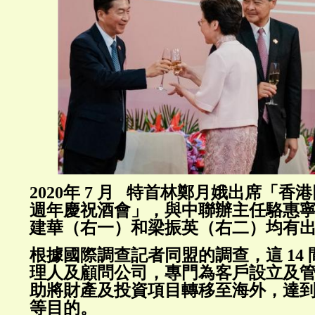
2020年 7 月 特首林鄭月娥出席「
週年慶祝酒會」，與中聯辦主任駱惠
建華（右一）和梁振英（右二）均有
根據國際調查記者同盟的調查，這 14
理人及顧問公司，專門為客戶設立及
助將財產及投資項目轉移至海外，達
等目的。