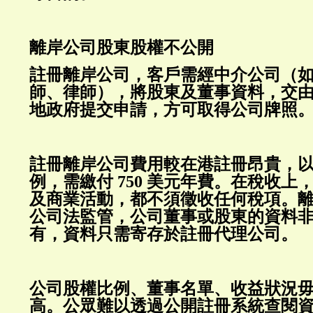
離岸公司股東股權不公開
註冊離岸公司，客戶需經中介公司（
師、律師），將股東及董事資料，交
地政府提交申請，方可取得公司牌照
註冊離岸公司費用較在港註冊昂貴，
例，需繳付 750 美元年費。在稅收上
及商業活動，都不須徵收任何稅項。
公司法監管，公司董事或股東的資料
有，資料只需寄存於註冊代理公司。
公司股權比例、董事名單、收益狀況
高。公眾難以透過公開註冊系統查閱