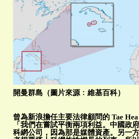
開曼群島（圖片來源﹕維基百科）
曾為新浪擔任主要法律顧問的 Tae Hea 
「我們在嘗試平衡兩項利益。中國政
科網公司，因為那是媒體資產。另一