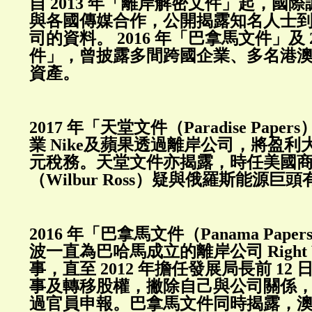
自 2013 年「離岸解密文件」起，國
與各國傳媒合作，公開揭露知名人士
司的資料。 2016 年「巴拿馬文件」及 
件」，曾披露多間跨國企業、多名港
資產。
2017 年「天堂文件（Paradise Pap
業 Nike及蘋果透過離岸公司，將盈
元稅務。天堂文件亦揭露，時任美國
（Wilbur Ross）疑與俄羅斯能源巨
2016 年「巴拿馬文件（Panama Pap
波一直為巴哈馬成立的離岸公司 Right Vi
事，直至 2012 年擔任發展局長前 12
事及轉移股權，撇除自己與公司關係
過官員申報。巴拿馬文件同時揭露，