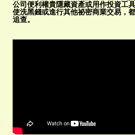
公司便利權貴隱藏資產或用作投資工
使洗黑錢或進行其他祕密商業交易，
追查。