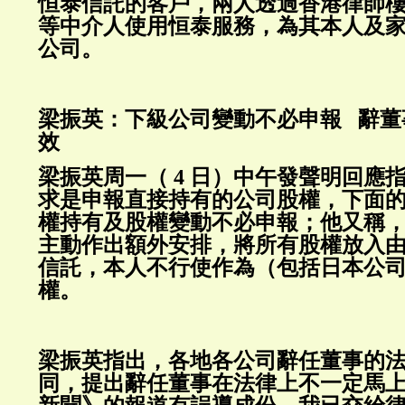
恒泰信託的客戶，兩人透過香港律師
等中介人使用恒泰服務，為其本人及
公司。
梁振英：下級公司變動不必申報 辭董
效
梁振英周一（ 4 日）中午發聲明回應
求是申報直接持有的公司股權，下面
權持有及股權變動不必申報；他又稱
主動作出額外安排，將所有股權放入
信託，本人不行使作為（包括日本公
權。
梁振英指出，各地各公司辭任董事的
同，提出辭任董事在法律上不一定馬