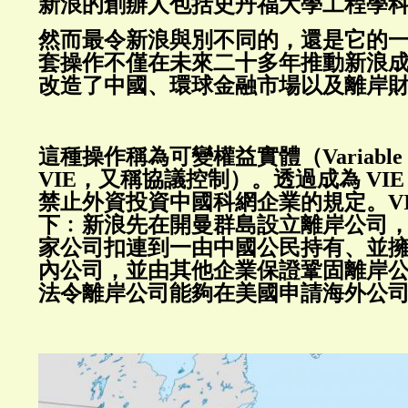
新浪的創辦人包括史丹福大學工程學
然而最令新浪與別不同的，還是它的
套操作不僅在未來二十多年推動新浪
改造了中國、環球金融市場以及離岸
這種操作稱為可變權益實體（Variable Inter
VIE，又稱協議控制）。透過成為 VI
禁止外資投資中國科網企業的規定。VI
下﹕新浪先在開曼群島設立離岸公司
家公司扣連到一由中國公民持有、並
內公司，並由其他企業保證鞏固離岸
法令離岸公司能夠在美國申請海外公