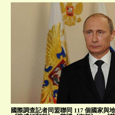
國際調查記者同盟聯同 117 個國家與