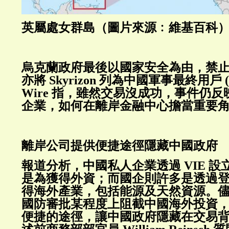
英屬處女群島（圖片來源﹕維基百科
烏克蘭政府最後以國家安全為由，禁
亦將 Skyrizon 列為中國軍事最終用戶 (en
Wire 指，雖然交易沒成功，事件仍
企業，如何在離岸金融中心擔當重要
離岸公司提供便捷途徑隱藏中國政府
報道分析，中國私人企業透過 VIE 
是為獲得外資；而國企則許多是透過
得海外產業，包括能源及天然資源。
國防審批某程度上阻截中國海外投資
便捷的途徑，讓中國政府隱藏在交易背後。T