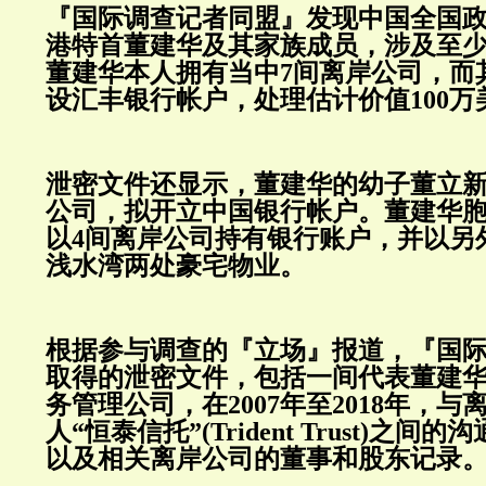
『国际调查记者同盟』发现中国全国
港特首董建华及其家族成员，涉及至少
董建华本人拥有当中7间离岸公司，而
设汇丰银行帐户，处理估计价值100
泄密文件还显示，董建华的幼子董立
公司，拟开立中国银行帐户。董建华
以4间离岸公司持有银行账户，并以另
浅水湾两处豪宅物业。
根据参与调查的『立场』报道，『国
取得的泄密文件，包括一间代表董建
务管理公司，在2007年至2018年，
人“恒泰信托”(Trident Trust)之
以及相关离岸公司的董事和股东记录