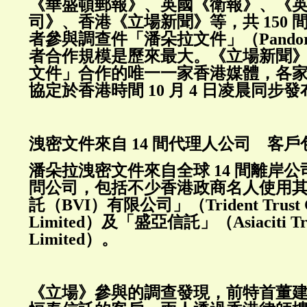
《華盛頓郵報》、英國《衛報》、《
司》、香港《立場新聞》等，共 150 間媒
者參與調查件「潘朵拉文件」（Pandora
者合作規模是歷來最大。《立場新聞》是 
文件」合作的唯一一家香港媒體，各
協定於香港時間 10 月 4 日凌晨同步
洩密文件來自 14 間代理人公司 客
潘朵拉洩密文件來自全球 14 間離岸
問公司，包括不少香港政商名人使用
託（BVI）有限公司」（Trident Trust Co
Limited）及「盛亞信託」（Asiaciti Trus
Limited）。
《立場》參與的調查發現，前特首董