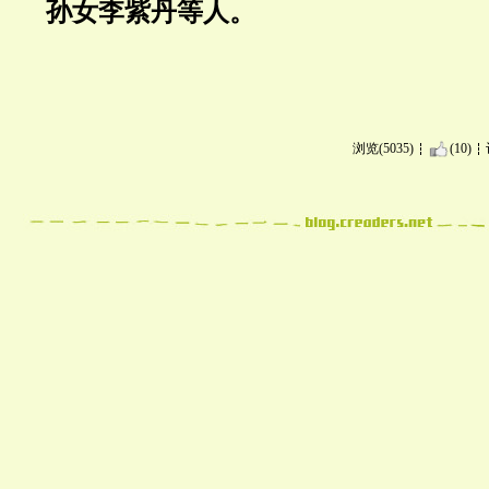
孙女李紫丹等人。
浏览(5035)
(10)