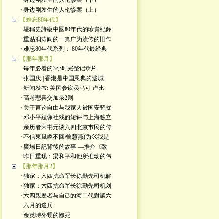
· 身边刚发生的人伦惨案（下）
· 身边刚发生的人伦惨案（上）
【难忘80年代】
· 堪稱史詩級中國80年代的珍貴紀錄
· 重贴润涛阎的一篇广为流传的旧作
· 难忘80年代系列： 80年代最经典
【那年那月】
· 每年必看的3小时完整记录片
· 张国庆 | 香港是中国恩典的逃城
· 新闻发布: 美国参议员马可 卢比
· 高考悲喜交加录2则
· 关于言论自由与我家人被国安骚扰
· 邓小平跪像社戏的短评与上海独立
· 亲历者宋书元谈六四北京市民的传
· 不信東風喚不回/曾慧燕(为巜我是
· 廣場日記背後的故事 —推介《致
· 昨日重现：梁和平和他所推动的伟
【那年那月2】
· 独家：六四抗命军长徐勤先司机解
· 独家：六四抗命军长徐勤先司机刘
· 六四親歷者与自己的海二代對談六
· 六月的逃兵
· 余英時外甥的惨死