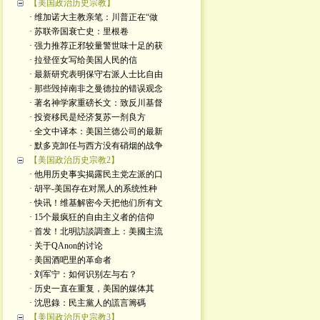
【美国政治历史宗教】
· 维加诺大主教亲笔：川普正在“做
· 苏联帝国衰亡史：里根卷
· 强力推荐正邪较量警世味十足的获
· 拉登侄女写给美国人民的信
· 最新研究表明保守右派人士比自由
· 那些毁掉南非之曼德拉的错误观念
· 著名神学家重磅长文：致反川基督
· 投资移民是经济复苏一剂良方
· 全文中译本：美国兰德公司的最新
· 默多克卸任与西方没有硝烟的战争
【美国政治历史宗教2】
· 他用历史事实揭露民主党左派的口
· 胡平-美国存在对黑人的系统性种
· 快讯！维基解密今天把他们所有文
· 15个最疯狂的自由主义者的信仰
· 首发！北明訪談調查上：美國主流
· 关于QAnon的讨论
· 美国酒吧里的革命者
· 刘军宁：如何识别左与右？
· 历史一直在重复，美国的媒体其
· 沈思錄：民主黨人的謊言籌碼
【美国政治历史宗教3】