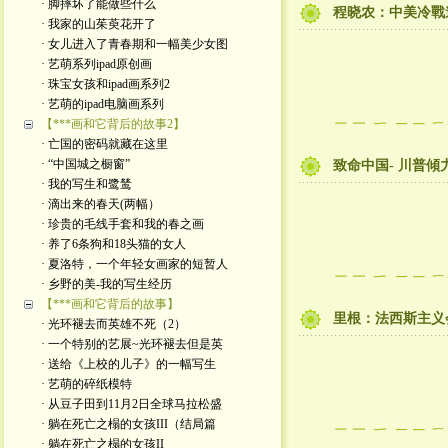
· 脚摔坏了能做些什么
程晓农：中美冷戰
· 我家的山茱萸花开了
· 女儿进入了青春期和一幅美少女图
· 艺萌系列ipad原创画
· 珠宝女孩和ipad画系列2
· 艺萌的ipad电脑画系列
【***画和它背后的故事2】
· 亡国的密码就藏在这里
· “中国城之橱窗”
致命中国- 川普傾
· 我的写生和鹭鸶
· 滴出来的春天(两幅）
· 珍贵的毛线手套和我的春之画
· 养了6条狗和18头猫的女人
· 夏洛特，一个年轻女画家的短暂人
· 乡野的美-我的写生经历
【***画和它背后的故事】
里根：法西斯主义
· 光环褪去而英雄不死（2）
· 一个特别的艺展~光环褪去但是英
· 送给《上校的儿子》的一幅写生
· 艺萌的碎纸模特
· 从豆子田到11月2日全球马拉松盛
· 躺在死亡之榻的女孩III（结局篇
· 躺在死亡之榻的女孩II