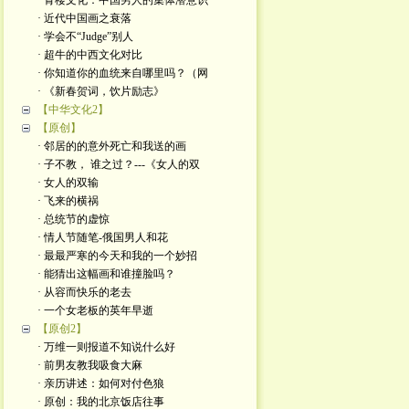
· 青楼文化：中国男人的集体潜意识
· 近代中国画之衰落
· 学会不“Judge”别人
· 超牛的中西文化对比
· 你知道你的血统来自哪里吗？（网
· 《新春贺词，饮片励志》
【中华文化2】
【原创】
· 邻居的的意外死亡和我送的画
· 子不教， 谁之过？---《女人的双
· 女人的双输
· 飞来的横祸
· 总统节的虚惊
· 情人节随笔-俄国男人和花
· 最最严寒的今天和我的一个妙招
· 能猜出这幅画和谁撞脸吗？
· 从容而快乐的老去
· 一个女老板的英年早逝
【原创2】
· 万维一则报道不知说什么好
· 前男友教我吸食大麻
· 亲历讲述：如何对付色狼
· 原创：我的北京饭店往事