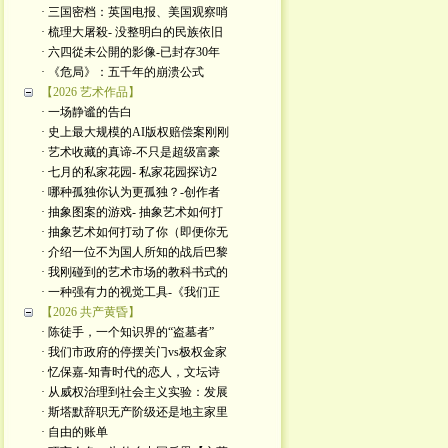
· 三国密档：英国电报、美国观察哨
· 梳理大屠殺- 没整明白的民族依旧
· 六四從未公開的影像-已封存30年
· 《危局》：五千年的崩溃公式
【2026 艺术作品】
· 一场静谧的告白
· 史上最大规模的AI版权赔偿案刚刚
· 艺术收藏的真谛-不只是超级富豪
· 七月的私家花园- 私家花园探访2
· 哪种孤独你认为更孤独？-创作者
· 抽象图案的游戏- 抽象艺术如何打
· 抽象艺术如何打动了你（即便你无
· 介绍一位不为国人所知的战后巴黎
· 我刚碰到的艺术市场的教科书式的
· 一种强有力的视觉工具-《我们正
【2026 共产黄昏】
· 陈徒手，一个知识界的“盗墓者”
· 我们市政府的停摆关门vs极权金家
· 忆保嘉-知青时代的恋人，文坛诗
· 从威权治理到社会主义实验：发展
· 斯塔默辞职无产阶级还是地主家里
· 自由的账单