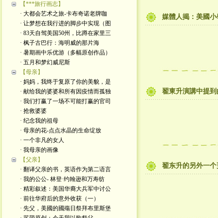
【***旅行画志】
· 大都会艺术之旅-卡布奇诺老牌咖
媒體人揭：美國小
· 让梦想在我行进的脚步中实现（图
· 83天自驾美国50州，比蹲在家里三
· 枫子古巴行：海明威的那片海
· 暑期画中乐优游（多幅原创作品）
· 五月和梦幻威尼斯
【母亲】
· 妈妈，我终于复原了你的美貌，是
翟東升演講中提到
· 献给我的婆婆和所有因疫情而孤独
· 我们打赢了一场不可能打赢的官司
· 抢救婆婆
· 纪念我的祖母
· 母亲的花-点点水晶的生命绽放
· 一个非凡的女人
· 我母亲的画像
【父亲】
翟东升的另外一个
· 翻译父亲的书，英语作为第二语言
· 我的公公- 林登·约翰逊和万寿纺
· 精彩叙述：美国华裔大兵军中讨公
· 前往华府后的意外收获（一）
· 先父，美國的國殤日祭拜布里斯堡