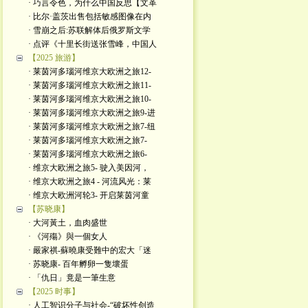
· 巧言令色，为什么中国反思【文革
· 比尔·盖茨出售包括敏感图像在内
· 雪崩之后:苏联解体后俄罗斯文学
· 点评《十里长街送张雪峰，中国人
【2025 旅游】
· 莱茵河多瑙河维京大欧洲之旅12-
· 莱茵河多瑙河维京大欧洲之旅11-
· 莱茵河多瑙河维京大欧洲之旅10-
· 莱茵河多瑙河维京大欧洲之旅9-进
· 莱茵河多瑙河维京大欧洲之旅7-纽
· 莱茵河多瑙河维京大欧洲之旅7-
· 莱茵河多瑙河维京大欧洲之旅6-
· 维京大欧洲之旅5- 驶入美因河，
· 维京大欧洲之旅4 - 河流风光：莱
· 维京大欧洲河轮3- 开启莱茵河童
【苏晓康】
· 大河黃土，血肉盛世
· 《河殤》與一個女人
· 嚴家祺-蘇曉康受難中的宏大「迷
· 苏晓康- 百年孵卵一隻壞蛋
· 「仇日」竟是一筆生意
【2025 时事】
· 人工智识分子与社会-“破坏性创造