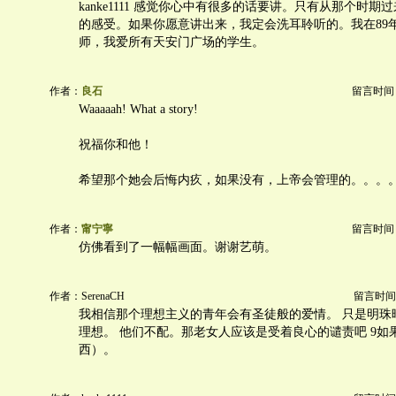
kanke1111 感觉你心中有很多的话要讲。只有从那个时
的感受。如果你愿意讲出来，我定会洗耳聆听的。我在89
师，我爱所有天安门广场的学生。
作者：
良石
留言时间：20
Waaaaah! What a story!
祝福你和他！
希望那个她会后悔内疚，如果没有，上帝会管理的。。。
作者：
甯宁寧
留言时间：20
仿佛看到了一幅幅画面。谢谢艺萌。
作者：SerenaCH
留言时间：20
我相信那个理想主义的青年会有圣徒般的爱情。 只是明珠
理想。 他们不配。那老女人应该是受着良心的谴责吧 9如
西）。