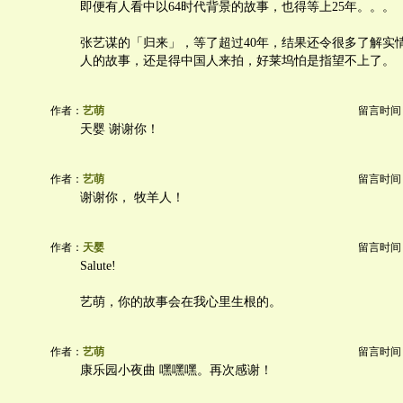
即便有人看中以64时代背景的故事，也得等上25年。。。
张艺谋的「归来」，等了超过40年，结果还令很多了解实
人的故事，还是得中国人来拍，好莱坞怕是指望不上了。
作者：
艺萌
留言时间：20
天婴 谢谢你！
作者：
艺萌
留言时间：20
谢谢你， 牧羊人！
作者：
天婴
留言时间：20
Salute!
艺萌，你的故事会在我心里生根的。
作者：
艺萌
留言时间：20
康乐园小夜曲 嘿嘿嘿。再次感谢！