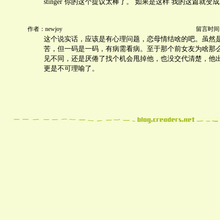
stinger 你的这个提议太棒了。 如果是这样 我的这篇就变成了f
作者：newjoy
留言时间：20
这个说实话，应该是有心理问题，恋母情结啥的吧。虽然
苦，但一码是一码，有病需看病。至于那个前女友为啥那
见不同，还是厌倦了找个机会甩掉他，也没交代清楚，他
更是不可理喻了。