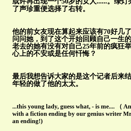
或许再出现一个50岁的女人......
。绿灯
了声珍重便选择了右转。
他的前女友现在算起来应该有
70
好几
问问她，到了这个开始回顾自己一生
老去的她有没有对自己
25
年前的疯狂
心上的不安或是任何忏悔？
最后我想告诉大家的是这个记者后来结
年轻的做了他的太太。
...this young lady, guess what, - is me.... （ A
with a fiction ending by our genius writer M
an ending!)