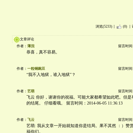
浏览(5233)
(0)
文章评论
作者：
薄浣
留言时间：20
恭喜，真不容易。
作者：
一粒铜豌豆
留言时间：20
“我不入地狱，谁入地狱”？
作者：
艺萌
留言时间：20
飞云 你好，谢谢你的祝福。可能大家都希望如此吧。但是
的结尾。 仔细看哦。 留言时间：2014-06-05 11:36:13
作者：
飞云
留言时间：20
艺萌: 我从文章一开始就知道你是结局。果不其然 ：）赞
福你们。