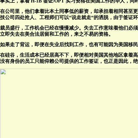
事实上，拿着 H-1B 签证/OPT 实习资格在美国工作的华人
在公司里，他们拿着比本土同事低的薪资，却承担着相同甚至更
技公司四处抢人、工程师们可以“说走就走“的洒脱，由于签证
裁员盛行，工作机会已经在慢慢减少。失去工作意味着他们必须在 
立即失去在美合法居留和工作的，来之不易的资格。
如果走了背运，即便在失业后找到工作，也有可能因为美国移民当
在硅谷，生活成本已经居高不下，即便相对美国其他地区拿着高
没有身份的员工只能仰赖公司提供的工作签证，也正是因此，绝