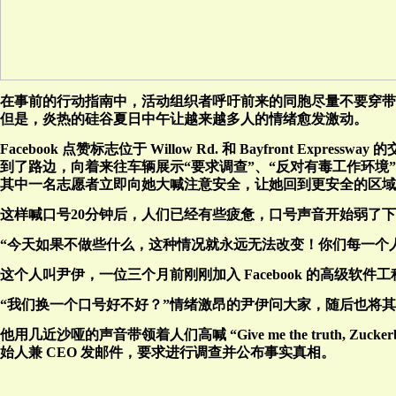
在事前的行动指南中，活动组织者呼吁前来的同胞尽量不要穿带有公司
但是，炎热的硅谷夏日中午让越来越多人的情绪愈发激动。
Facebook 点赞标志位于 Willow Rd. 和 Bayfront
到了路边，向着来往车辆展示“要求调查”、“反对有毒工作环境
其中一名志愿者立即向她大喊注意安全，让她回到更安全的区域
这样喊口号20分钟后，人们已经有些疲惫，口号声音开始弱了
“今天如果不做些什么，这种情况就永远无法改变！你们每一个
这个人叫尹伊，一位三个月前刚刚加入 Facebook 的高级软件
“我们换一个口号好不好？”情绪激昂的尹伊问大家，随后也将
他用几近沙哑的声音带领着人们高喊 “Give me the truth, Z
始人兼 CEO 发邮件，要求进行调查并公布事实真相。