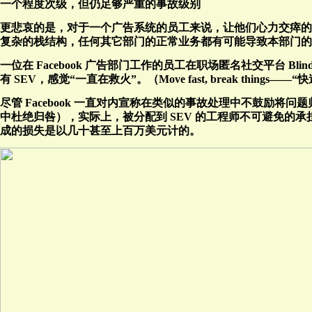
一个程度次级，但仍足够严重的事故级别
更悲哀的是，对于一个广告系统的员工来说，让他们心力交瘁的 S
复杂的栈结构，任何其它部门的正常业务都有可能导致本部门的
一位在 Facebook 广告部门工作的员工在职场匿名社交平台 Blind 
有 SEV，感觉“一直在救火”。（Move fast, break things
尽管 Facebook 一直对内宣称在类似的事故处理中不鼓励将问
中杜绝归咎），实际上，被分配到 SEV 的工程师不可避免的承
成的损失是以几十甚至上百万美元计的。