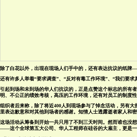
除了白花以外，出现在现场人们手中的，还有表达抗议的纸牌——上面写
还有许多人举着“要求调查”、“反对有毒工作环境”、“我们要
引起到场和未到场的华人们抗议的，正是点赞这个标志的所有者、
明、不公正的绩效考核，高压的工作环境，还有对员工的制度性
组织者后来称，除了将近400人到现场参与了悼念活动，另有
里表达歉意和对其他到场者的感谢。知情人士透露逝者家人和密
这场活动从筹备到开始一共只用了不到三天时间。然而谁也没想到
——这个全球第五大公司、华人工程师在硅谷的大雇主，更是一