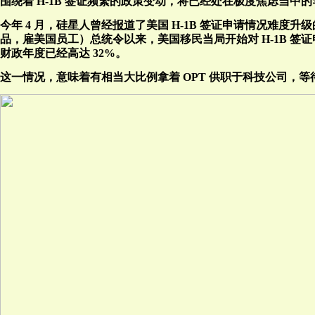
围绕着 H-1B 签证频繁的政策变动，将已经处在极度焦虑当中
今年 4 月，硅星人曾经
报道
了美国 H-1B 签证申请情况难度升级的故
品，雇美国员工）总统令以来，美国移民当局开始对 H-1B 签证
财政年度已经高达 32%。
这一情况，意味着有相当大比例拿着 OPT 供职于科技公司，等