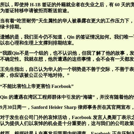
所以，即使持 H-1B 签证的外籍就业者在失业之后，有 60
为签证转移申请被拒而断送前途。
当有着“吃苦耐劳”天生属性的华人被暴露在更大的工作压力下
绿卡排期。
遗憾的是，我们至今仍不知道，Qin 的签证情况如何。我们
以在心理和生理上支撑到排期结束。
“我跟Qin不是一个组的，也不认识他，但我了解了他的故事，
不确定性。我就在想，他所遭遇的这些事情，会不会有一天都发
王先生指出，自己认为华人的一个弱势是不善于交际，不善于表
家，你应该被公正公平地对待。”
“不能比害怕上帝更害怕 Facebook”
Qin 的遭遇在湾区工程师群体中引发的“海啸”，并没有随着他
9月30日周一，Sanford Heisler Sharp 律师事务所在
对于发生在公司门外的哀悼活动，Facebook 发言人奥斯丁
认为提供人们以哀悼的机会是十分重要的，这与我们的公司政策
然而，根据硅星人在事发后两周内的调查，Facebook 正