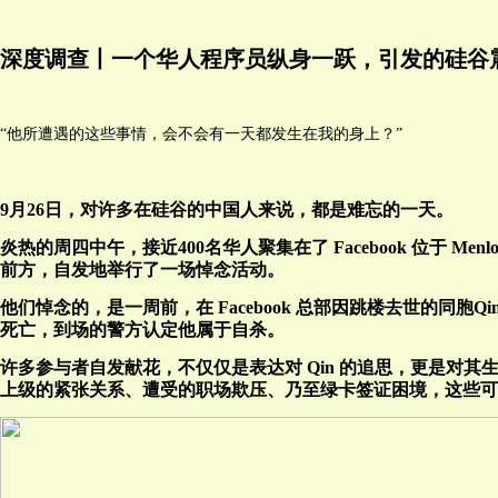
深度调查丨一个华人程序员纵身一跃，引发的硅谷
“他所遭遇的这些事情，会不会有一天都发生在我的身上？”
9月26日，对许多在硅谷的中国人来说，都是难忘的一天。
炎热的周四中午，接近400名华人聚集在了 Facebook 位于 Me
前方，自发地举行了一场悼念活动。
他们悼念的，是一周前，在 Facebook 总部因跳楼去世的同胞Qin
死亡，到场的警方认定他属于自杀。
许多参与者自发献花，不仅仅是表达对 Qin 的追思，更是对其
上级的紧张关系、遭受的职场欺压、乃至绿卡签证困境，这些可