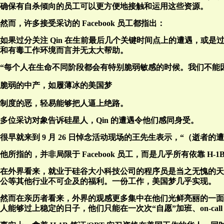
确保有自杀倾向的员工可以更方便地接触和运用这些资源。
然而，许多接受采访的 Facebook 员工都指出：
如果过分关注 Qin 在生前最后几个关键时间点上的遭遇，或是过
和有毒工作环境而言并无太大帮助。
“每个人在生命不同阶段都会有特别脆弱敏感的时候。我们不能
脆弱的中产，如履薄冰的美国梦
制度的恶，轻易能够把人逼上绝路。
多位采访对象告诉硅星人，Qin 的遭遇令他们感同身受。
很早就来到 9 月 26 日悼念活动现场的王先生表示，“（逝
他所指的，并非局限于 Facebook 员工，而是几乎所有依靠 
在外界看来，就业于硅谷大小科技公司的程序员是当之无愧的天
公等其他行业不可企及的福利。一份工作，美国梦几乎实现。
然而在亲历者看来，外界的观感更多集中在他们光鲜亮丽的一面
人能够过上稳定的日子，他们只能在一次次“自愿”加班、on-c