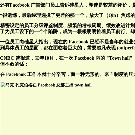
还有Facebook 广告部门员工告诉硅星人，即使是较差的评价，是给 
“很遗憾，最后经理选择了更差的那一个，放大了（Qin）焦虑
精密设定的员工分级评鉴制度、频繁的考核周期、绩效改进计划
了为员工设下的一个个陷阱，成为一根根明明推着员工前行、却
一位员工向硅星人指出，现在的 Facebook 已经不是当年
到具体员工的层面，都在面临着巨大的，需要超凡表现 (outperfo
CNBC 曾报道，去年10月，在一次 Facebook 内的 "To
但不敢的话：
在 Facebook 工作本就十分辛苦，而一种无形的、来自制