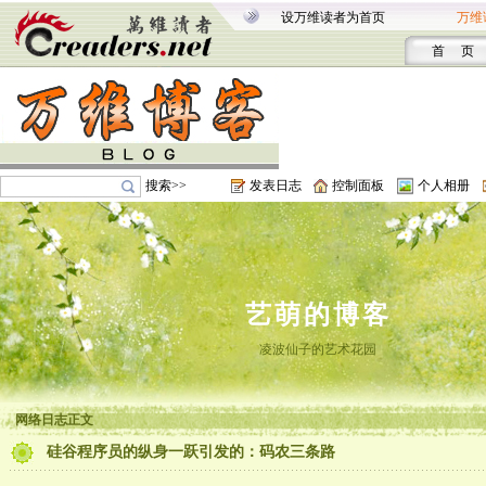
设万维读者为首页
万维
首 页
搜索>>
发表日志
控制面板
个人相册
艺萌的博客
凌波仙子的艺术花园
网络日志正文
硅谷程序员的纵身一跃引发的：码农三条路