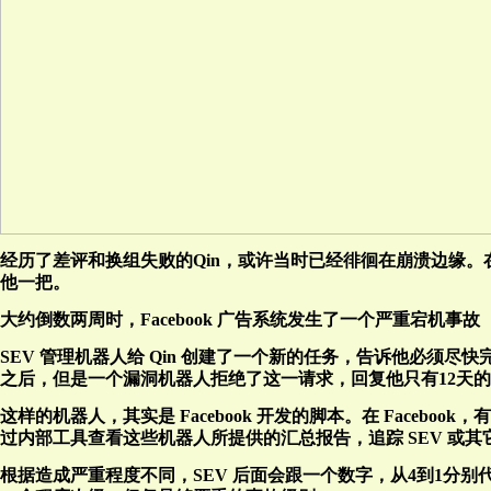
经历了差评和换组失败的Qin，或许当时已经徘徊在崩溃边缘。在他
他一把。
大约倒数两周时，Facebook 广告系统发生了一个严重宕机事故（sever
SEV 管理机器人给 Qin 创建了一个新的任务，告诉他必须尽
之后，但是一个漏洞机器人拒绝了这一请求，回复他只有12天
这样的机器人，其实是 Facebook 开发的脚本。在 Face
过内部工具查看这些机器人所提供的汇总报告，追踪 SEV 或
根据造成严重程度不同，SEV 后面会跟一个数字，从4到1分别代