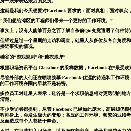
身一跃来表达最后的反抗。
这就是我们今天想要对Facebook 要求的：面对真相，面对事
"我们想给湾区的工程师们带来一个更好的工作环境。”
事实上，没有人能够百分之百了解自杀前Qin究竟遭遇了何种
但经过超过一个星期的走访和调查，硅星人从多位从各自角度和了解
接近事实的情况。
硅谷的“游戏规则”和“糖衣炮弹”
根据职场资讯平台 Glassdoor 的采样数据，Facebook 
尽管外部的人们还在啧啧羡慕 Facebook 优渥的待遇和工
的工作环境在圈内早就不是秘密。
多位员工对硅星人表示，硅谷是一个求职信息相对更透明的地方，而
清楚。
不少受访者都提到，尽管 Facebook 已经如此庞大，高层
程师身上，会发生极大的变形：高压的工作环境、频繁的业绩考
反而造成每个人都疲于奔命。
不过，在那些初入职场者，以及面临着家庭、孩子和房贷压力的华人工程