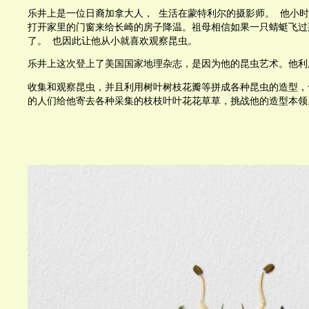
乐井上是一位日裔加拿大人， 生活在蒙特利尔的摄影师。 他小时
打开家里的门窗来给长崎的房子降温。祖母相信如果一只蜻蜓飞过
了。 也因此让他从小就喜欢观察昆虫。
乐井上这次登上了美国国家地理杂志，是因为他的昆虫艺术。他利
收集和观察昆虫，并且利用树叶树枝花瓣等拼成各种昆虫的造型，
的人们给他寄去各种采集的枝枝叶叶花花草草，挑战他的造型本领