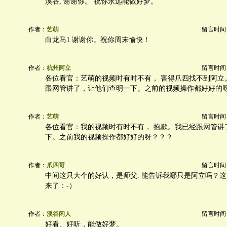
溪谷, 谢谢你。 祝你永远能做好梦。
作者：
艺萌
留言时间：20
白龙马1 谢谢你。祝你周末愉快！
作者：
杭州阿立
留言时间：20
各位看官：艺萌的视频时有时不有， 害得爪四找不到阿立
跟网管讲了，让他们查明一下。之前的视频操作都好好的
作者：
艺萌
留言时间：20
各位看官：我的视频时有时不有， 抱歉。我已经跟网管讲
下。之前我的视频操作都好好的呀？？？
作者：
爪四哥
留言时间：20
中间这只大个的好认，是师父. 能告诉我哪只是阿立吗？
来了：-）
作者：
溪谷闲人
留言时间：20
好看、好听，能做好梦。