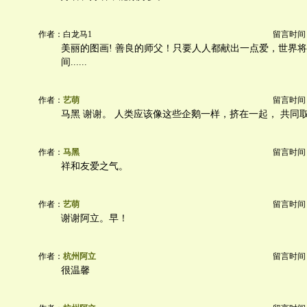
作者：白龙马1
留言时间：20
美丽的图画! 善良的师父！只要人人都献出一点爱，世界
间......
作者：
艺萌
留言时间：20
马黑 谢谢。 人类应该像这些企鹅一样，挤在一起， 共同
作者：
马黑
留言时间：20
祥和友爱之气。
作者：
艺萌
留言时间：20
谢谢阿立。早！
作者：
杭州阿立
留言时间：20
很温馨