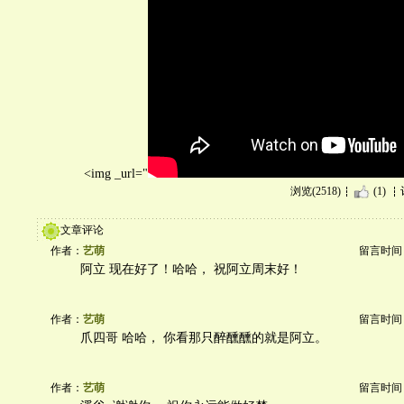
<img _url="
浏览(2518)
(1)
文章评论
作者：
艺萌
留言时间：20
阿立 现在好了！哈哈， 祝阿立周末好！
作者：
艺萌
留言时间：20
爪四哥 哈哈， 你看那只醉醺醺的就是阿立。
作者：
艺萌
留言时间：20