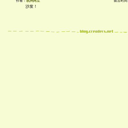
作者：
杭州阿立
留言时间：20
沙发！