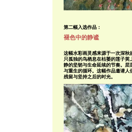
第二幅入选作品：
褪色中的静谧
这幅水彩画灵感来源于一次深秋
只孤独的鸟栖息在枯萎的莲子荚
静的坚韧与生命延续的节奏。层
与重生的循环。这幅作品邀请人
残留与坚持之后的时光。