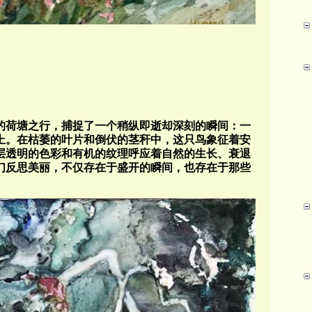
的荷塘之行，捕捉了一个稍纵即逝却深刻的瞬间：一
上。在枯萎的叶片和倒伏的茎秆中，这只鸟象征着安
层透明的色彩和有机的纹理呼应着自然的生长、衰退
们反思美丽，不仅存在于盛开的瞬间，也存在于那些