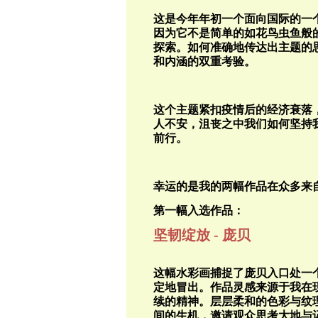
这是今年年初一个面向国际的一
因为它不是简单的如花鸟虫鱼般
探索。如何准确地传达出主题的
和内涵的双重考验。
这个主题紧扣疫情后的经济衰落
人不安，沮丧之中我们如何坚持
前行。
幸运的是我的两幅作品在众多来
第一幅入选作品：
坚韧绽放 - 庞贝
这幅水彩画捕捉了庞贝入口处一
定地冒出。作品灵感来源于我在
续的精神。层层柔和的色彩与纹
间的生机，邀请观众思考大地与