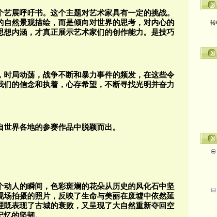
个艺展呼吁书。这个主题对艺术家具有一定的挑战。
转
的自然景观描绘，而是倾向对世界的思考，对内心的
思想内涵，才真正展示艺术家们的创作能力。是技巧
，时局动荡，战争不断和暴力事件的频发，在这些令
我们的信念和执着，心存希望，不断寻找光明并奋力
自世界各地的参赛作品中脱颖而出。
个动人的瞬间，色彩斑斓的花朵从历史的风化石中坚
现场拍摄的照片，反映了生命与美丽在废墟中依然延
理既表现了古城的衰败，又呈现了大自然重新夺回空
记忆的坚韧。