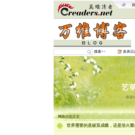
搜索>>
发表日
艺
凌波
网络日志正文
世界需要的是破茧成蝶，还是浴火重