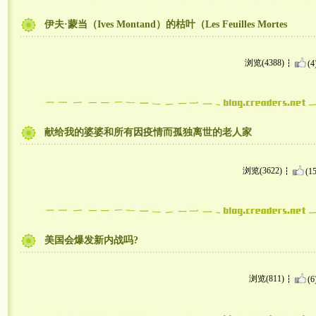
伊夫·蒙当（Ives Montand）的枯叶（Les Feuilles Mortes
浏览(4388)
(4
献给我的婆婆和所有因疫情而孤独离世的老人家
浏览(3622)
(15
美国会爆发新内战吗?
浏览(811)
(6