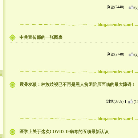
浏览(2440)
(8
中共宣传部的一张图表
浏览(2748)
(2
震聋发聩：种族歧视已不再是黑人贫困阶层面临的最大障碍！
浏览(3769)
(1
医学上关于这次COVID-19病毒的五项最新认识