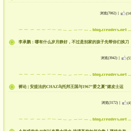
浏览(7062)
(14
李承鹏：哪有什么岁月静好，不过是别家的孩子先帮你们挨刀
浏览(3942)
(5
裤论 | 安提法的CHAZ乌托邦王国与1967“爱之夏”嬉皮士运
浏览(3172)
(4