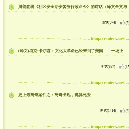
川普签署《社区安全治安警务行政命令》的讲话（译文全文与
浏览(674)
(5
(译文)塔克·卡尔森：文化大革命已经来到了美国——一场正
浏览(887)
(15
史上最离奇案件之：离奇出现，诡异死去
浏览(1414)
(3