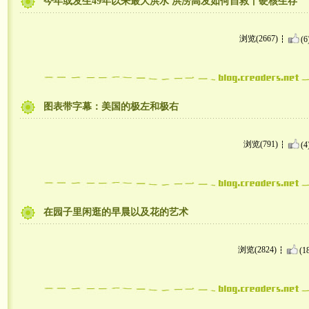
今年或发生49年以来最大洪水 洪涝高发如何自救丨硬核生存
浏览(2667)
(6
图表带字幕：美国的极左和极右
浏览(791)
(4
在园子里闲逛的早晨以及花的艺术
浏览(2824)
(1