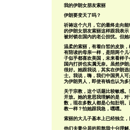
我的伊朗女朋友索丽
伊朗要变天了吗？
祈祷这个六月，它的最终走向能
的伊朗女朋友索丽这样跟我表示
被封锁在国内的老公担忧。但她
温柔的索丽，有着白皙的皮肤，
有陪读的母亲一样，是陪两个儿
子似乎都喜欢美国，未来看样子
国内打拼也实属无奈。虽然伊朗
很好。她跟我说，其实在伊朗选
士。我说，嗨，我们中国男人可
为伊朗男人，即使有钱也认为多妻
关于宗教，这个话题比较敏感。
开放。她的意思我理解的是，对
数，现在多数人都是心知肚明。
教一样？怕她跟我急，嘿嘿。
索丽的大儿子基本上已经独立，
他们
夫妻分居的煎熬我十分理解