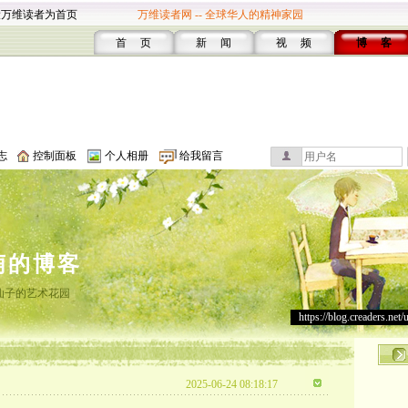
设万维读者为首页
万维读者网 -- 全球华人的精神家园
首 页
新 闻
视 频
博 客
志
控制面板
个人相册
给我留言
萌的博客
仙子的艺术花园
https://blog.creaders.net/
2025-06-24 08:18:17