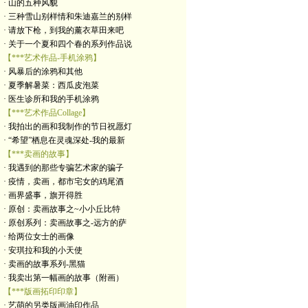
· 山的五种风貌
· 三种雪山别样情和朱迪嘉兰的别样
· 请放下枪，到我的薰衣草田来吧
· 关于一个夏和四个春的系列作品说
【***艺术作品-手机涂鸦】
· 风暴后的涂鸦和其他
· 夏季解暑菜：西瓜皮泡菜
· 医生诊所和我的手机涂鸦
【***艺术作品Collage】
· 我拍出的画和我制作的节日祝愿灯
· “希望”栖息在灵魂深处-我的最新
【***卖画的故事】
· 我遇到的那些专骗艺术家的骗子
· 疫情，卖画，都市宅女的鸡尾酒
· 画界盛事，旗开得胜
· 原创：卖画故事之~小小丘比特
· 原创系列：卖画故事之-远方的萨
· 给两位女士的画像
· 安琪拉和我的小天使
· 卖画的故事系列-黑猫
· 我卖出第一幅画的故事（附画）
【***版画拓印印章】
· 艺萌的另类版画油印作品