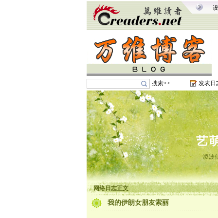
搜索>>
发表日
艺
凌波
网络日志正文
我的伊朗女朋友索丽