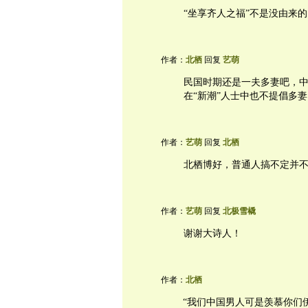
“坐享齐人之福”不是没由来的
作者：
北栖
回复
艺萌
民国时期还是一夫多妻吧，
在“新潮”人士中也不提倡多
作者：
艺萌
回复
北栖
北栖博好，普通人搞不定并
作者：
艺萌
回复
北极雪橇
谢谢大诗人！
作者：
北栖
“我们中国男人可是羡慕你们