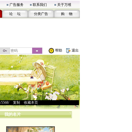
广告服务
联系我们
关于万维
论 坛
分类广告
购 物
帮助
退出
u/5568/
>
复制
>
收藏本页
我的名片