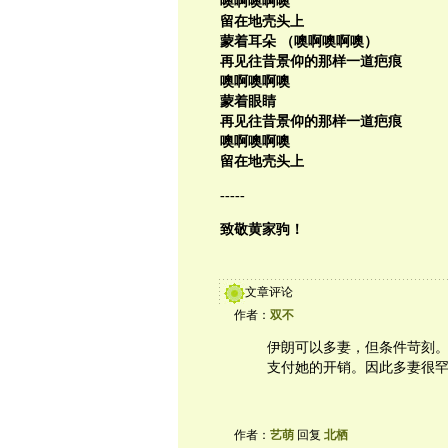
噢啊噢啊噢
留在地壳头上
蒙着耳朵 （噢啊噢啊噢）
再见往昔景仰的那样一道疤痕
噢啊噢啊噢
蒙着眼睛
再见往昔景仰的那样一道疤痕
噢啊噢啊噢
留在地壳头上
-----
致敬黄家驹！
文章评论
作者：
双不
伊朗可以多妻，但条件苛刻
支付她的开销。因此多妻很
作者：
艺萌
回复
北栖