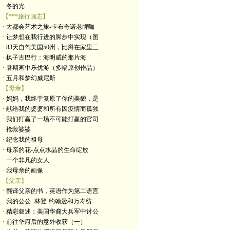
· 冬的光
【***旅行画志】
· 大都会艺术之旅-卡布奇诺老牌咖
· 让梦想在我行进的脚步中实现（图
· 83天自驾美国50州，比蹲在家里三
· 枫子古巴行：海明威的那片海
· 暑期画中乐优游（多幅原创作品）
· 五月和梦幻威尼斯
【母亲】
· 妈妈，我终于复原了你的美貌，是
· 献给我的婆婆和所有因疫情而孤独
· 我们打赢了一场不可能打赢的官司
· 抢救婆婆
· 纪念我的祖母
· 母亲的花-点点水晶的生命绽放
· 一个非凡的女人
· 我母亲的画像
【父亲】
· 翻译父亲的书，英语作为第二语言
· 我的公公- 林登·约翰逊和万寿纺
· 精彩叙述：美国华裔大兵军中讨公
· 前往华府后的意外收获（一）