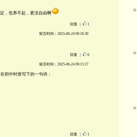
定，也养不起，更没自由啊
回复
|
1
留言时间：2025-06-24 09:16:30
回复
|
0
留言时间：2025-06-24 09:15:37
起在初中时曾写下的一句诗：
酱
回复
|
1