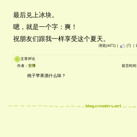
最后兑上冰块。
嗯，就是一个字：爽！
祝朋友们跟我一样享受这个夏天。
浏览(4472)
(7)
文章评论
作者：
安博
留言时间：20
桃子苹果酒什么味？