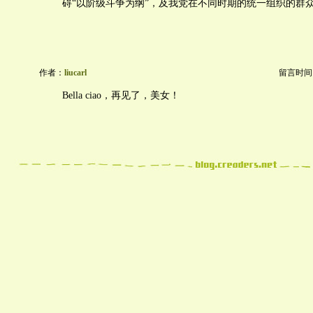
碍“以阶级斗争为纲”，及我党在不同时期的统一组织的群
作者：
liucarl
留言时间：20
Bella ciao，再见了，美女！