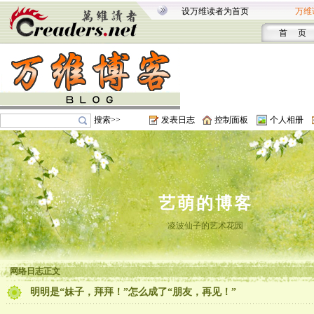
设万维读者为首页
万维
首 页
搜索>>
发表日志
控制面板
个人相册
艺萌的博客
凌波仙子的艺术花园
网络日志正文
明明是“妹子，拜拜！”怎么成了“朋友，再见！”