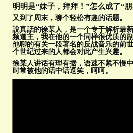
明明是“妹子，拜拜！”怎么成了“朋
又到了周末，聊个轻松有趣的话题。
說真話的徐某人，是一个专于解析最新軍情
频道主，我在他的一个同样很优质的
他聊的有关一段著名的反战音乐的前
个世纪过来的人都会对此产生兴趣。
徐某人讲话有理有据，语速不紧不慢
时常被他的话中话逗笑，呵呵。