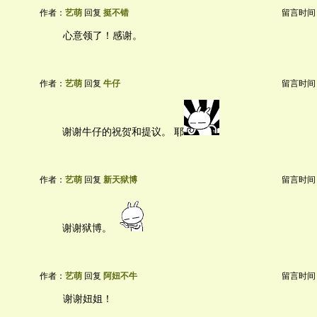
作者：
艺萌
回复
挺不错
留言时间：20
心意领了！感谢。
作者：
艺萌
回复
牛仔
留言时间：20
谢谢牛仔的祝贺和提议。 耶
作者：
艺萌
回复
新天狱博
留言时间：20
谢谢狱博。
作者：
艺萌
回复
阿妞不牛
留言时间：20
谢谢妞姐！