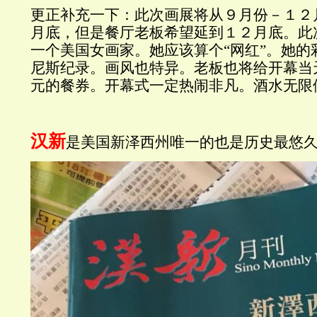
更正补充一下：此次画展将从９月份－１２
月底，但是餐厅老板希望延到１２月底。此
一个美国女画家。她应该算个“网红”。她的
尼斯纪录。画风也特异。老板也将给开幕当
元的餐券。开幕式一定热闹非凡。酒水无限
汉新
是美国新泽西州唯一的也是历史最悠