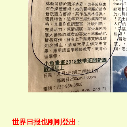
世界日报也刚刚登出
：