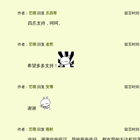
作者：
艺萌
回复
爪四哥
留言时间：20
四爪支持，呵呵。
作者：
艺萌
回复
老秃
留言时间：20
希望多多支持！
作者：
艺萌
回复
安博
留言时间：20
谢谢
作者：
艺萌
回复
雨村
留言时间：20
你好，谢谢你的提议。我的所有作品，都在我的左边栏目