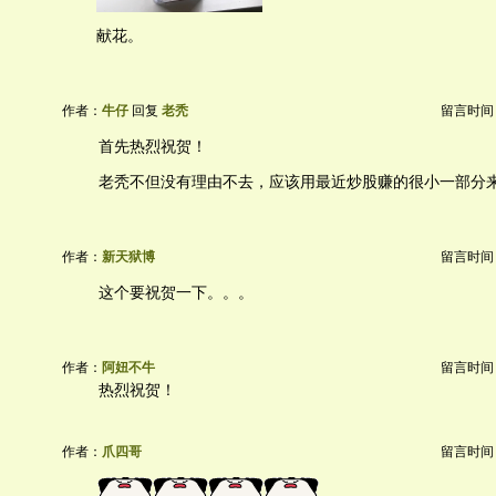
献花。
作者：
牛仔
回复
老秃
留言时间：20
首先热烈祝贺！
老秃不但没有理由不去，应该用最近炒股赚的很小一部分
作者：
新天狱博
留言时间：20
这个要祝贺一下。。。
作者：
阿妞不牛
留言时间：20
热烈祝贺！
作者：
爪四哥
留言时间：20