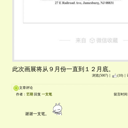
此次画展将从９月份一直到１２月底。
浏览(5007)
(10)
文章评论
作者：
艺萌
回复
一支笔
留言时间：20
谢谢一支笔。