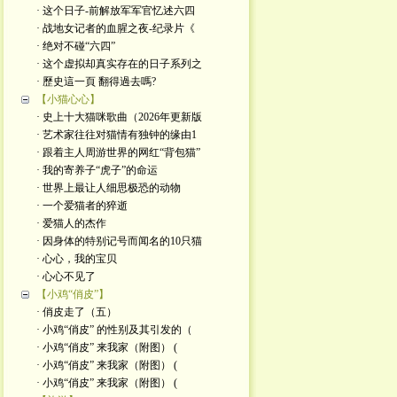
· 这个日子-前解放军军官忆述六四
· 战地女记者的血腥之夜-纪录片《
· 绝对不碰“六四”
· 这个虚拟却真实存在的日子系列之
· 歷史這一頁 翻得過去嗎?
【小猫心心】
· 史上十大猫咪歌曲（2026年更新版
· 艺术家往往对猫情有独钟的缘由1
· 跟着主人周游世界的网红“背包猫”
· 我的寄养子“虎子”的命运
· 世界上最让人细思极恐的动物
· 一个爱猫者的猝逝
· 爱猫人的杰作
· 因身体的特别记号而闻名的10只猫
· 心心，我的宝贝
· 心心不见了
【小鸡“俏皮”】
· 俏皮走了（五）
· 小鸡“俏皮” 的性别及其引发的（
· 小鸡“俏皮” 来我家（附图） (
· 小鸡“俏皮” 来我家（附图） (
· 小鸡“俏皮” 来我家（附图） (