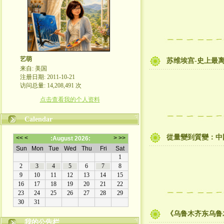
艺萌
苏维埃宫-史上最
来自: 美国
注册日期: 2011-10-21
访问总量: 14,208,491 次
点击查看我的个人资料
Calendar
從量變到質變：中
《乌鲁木齐东乌鲁
哪裡有自由，哪裡就是祖國
我的公告栏