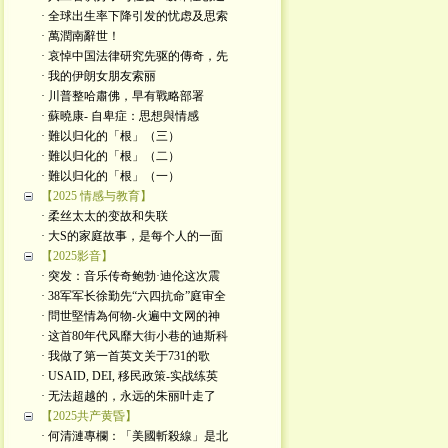
· 全球出生率下降引发的忧虑及思索
· 萬潤南辭世！
· 哀悼中国法律研究先驱的傳奇，先
· 我的伊朗女朋友索丽
· 川普整哈肅佛，早有戰略部署
· 蘇曉康- 自卑症：思想與情感
· 難以归化的「根」（三）
· 難以归化的「根」（二）
· 難以归化的「根」（一）
【2025 情感与教育】
· 柔丝太太的变故和失联
· 大S的家庭故事，是每个人的一面
【2025影音】
· 突发：音乐传奇鲍勃·迪伦这次震
· 38军军长徐勤先“六四抗命”庭审全
· 問世堅情為何物-火遍中文网的神
· 这首80年代风靡大街小巷的迪斯科
· 我做了第一首英文关于731的歌
· USAID, DEI, 移民政策-实战练英
· 无法超越的，永远的朱丽叶走了
【2025共产黄昏】
· 何清漣專欄：「美國斬殺線」是北