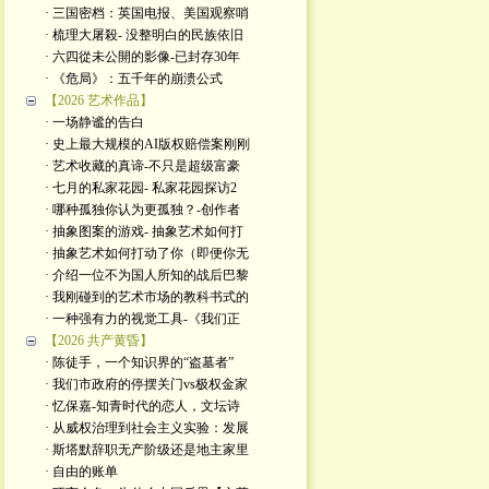
· 三国密档：英国电报、美国观察哨
· 梳理大屠殺- 没整明白的民族依旧
· 六四從未公開的影像-已封存30年
· 《危局》：五千年的崩溃公式
【2026 艺术作品】
· 一场静谧的告白
· 史上最大规模的AI版权赔偿案刚刚
· 艺术收藏的真谛-不只是超级富豪
· 七月的私家花园- 私家花园探访2
· 哪种孤独你认为更孤独？-创作者
· 抽象图案的游戏- 抽象艺术如何打
· 抽象艺术如何打动了你（即便你无
· 介绍一位不为国人所知的战后巴黎
· 我刚碰到的艺术市场的教科书式的
· 一种强有力的视觉工具-《我们正
【2026 共产黄昏】
· 陈徒手，一个知识界的“盗墓者”
· 我们市政府的停摆关门vs极权金家
· 忆保嘉-知青时代的恋人，文坛诗
· 从威权治理到社会主义实验：发展
· 斯塔默辞职无产阶级还是地主家里
· 自由的账单