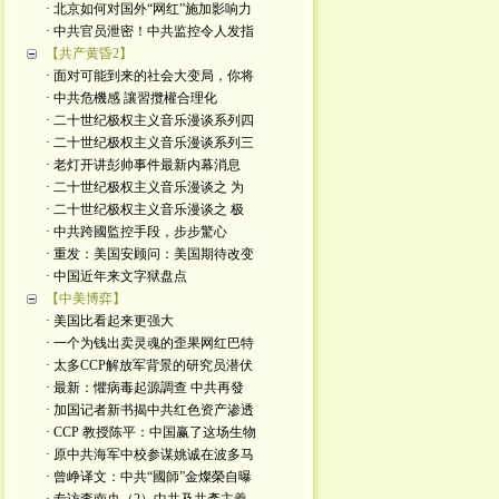
· 北京如何对国外“网红”施加影响力
· 中共官员泄密！中共监控令人发指
【共产黄昏2】
· 面对可能到来的社会大变局，你将
· 中共危機感 讓習攬權合理化
· 二十世纪极权主义音乐漫谈系列四
· 二十世纪极权主义音乐漫谈系列三
· 老灯开讲彭帅事件最新内幕消息
· 二十世纪极权主义音乐漫谈之 为
· 二十世纪极权主义音乐漫谈之 极
· 中共跨國監控手段，步步驚心
· 重发：美国安顾问：美国期待改变
· 中国近年来文字狱盘点
【中美博弈】
· 美国比看起来更强大
· 一个为钱出卖灵魂的歪果网红巴特
· 太多CCP解放军背景的研究员潜伏
· 最新：懼病毒起源調查 中共再發
· 加国记者新书揭中共红色资产渗透
· CCP 教授陈平：中国赢了这场生物
· 原中共海军中校参谋姚诚在波多马
· 曾峥译文：中共“國師”金燦榮自曝