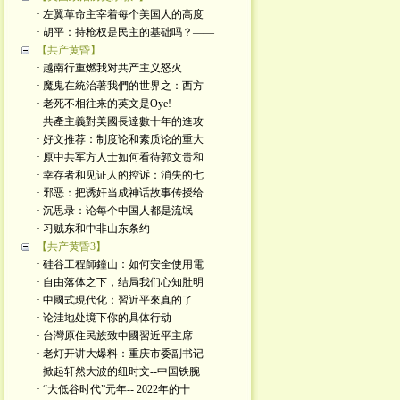
· 左翼革命主宰着每个美国人的高度
· 胡平：持枪权是民主的基础吗？——
【共产黄昏】
· 越南行重燃我对共产主义怒火
· 魔鬼在統治著我們的世界之：西方
· 老死不相往来的英文是Oye!
· 共產主義對美國長達數十年的進攻
· 好文推荐：制度论和素质论的重大
· 原中共军方人士如何看待郭文贵和
· 幸存者和见证人的控诉：消失的七
· 邪恶：把诱奸当成神话故事传授给
· 沉思录：论每个中国人都是流氓
· 习贼东和中非山东条约
【共产黄昏3】
· 硅谷工程師鐘山：如何安全使用電
· 自由落体之下，结局我们心知肚明
· 中國式現代化：習近平來真的了
· 论洼地处境下你的具体行动
· 台灣原住民族致中國習近平主席
· 老灯开讲大爆料：重庆市委副书记
· 掀起轩然大波的纽时文--中国铁腕
· “大低谷时代”元年-- 2022年的十