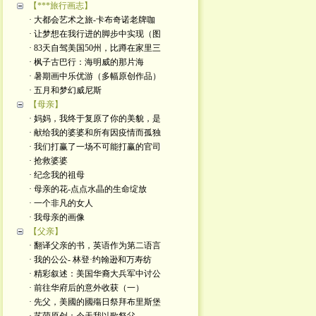
【***旅行画志】
· 大都会艺术之旅-卡布奇诺老牌咖
· 让梦想在我行进的脚步中实现（图
· 83天自驾美国50州，比蹲在家里三
· 枫子古巴行：海明威的那片海
· 暑期画中乐优游（多幅原创作品）
· 五月和梦幻威尼斯
【母亲】
· 妈妈，我终于复原了你的美貌，是
· 献给我的婆婆和所有因疫情而孤独
· 我们打赢了一场不可能打赢的官司
· 抢救婆婆
· 纪念我的祖母
· 母亲的花-点点水晶的生命绽放
· 一个非凡的女人
· 我母亲的画像
【父亲】
· 翻译父亲的书，英语作为第二语言
· 我的公公- 林登·约翰逊和万寿纺
· 精彩叙述：美国华裔大兵军中讨公
· 前往华府后的意外收获（一）
· 先父，美國的國殤日祭拜布里斯堡