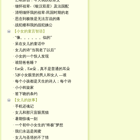
· 艺萌原创：今天我以歌祭父
· 缅怀祖辈-《银汉双星》及法国配
· 清明缅怀我的祖辈-民国时期的老
· 思念到极致是无法言说的痛
· 战犯楼和我的战犯姨公
【小女的童言智语】
· “像。。。。。。似的”
· 呆在女儿的童话中
· 女儿的诗“当我老了以后”
· 小女的一个惊人发现
· 谁陪爸爸睡？
· Ear朵，Ear朵，真不是普通的耳朵
· 5岁小女眼里的男人和女人 ---谁
· 每个小孩都是天生的诗人；每个诗
· 小小斡旋家
· 签下吻的条约
【女儿的故事】
· 手机还魂记
· 女儿和那只盲眼黑猫
· 暑期惊魂一刻
· 一个初中小女生的“终极”梦想
· 我们永远是闺蜜
· 女儿与圣塔的不了情