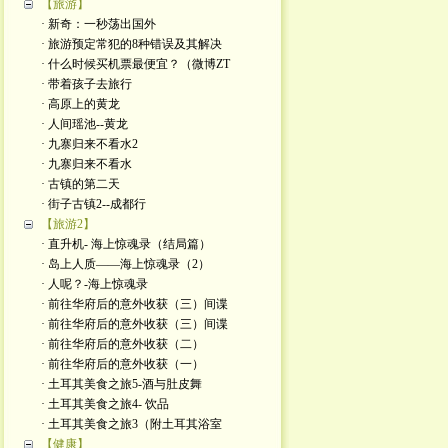
【旅游】
· 新奇：一秒荡出国外
· 旅游预定常犯的8种错误及其解决
· 什么时候买机票最便宜？（微博ZT
· 带着孩子去旅行
· 高原上的黄龙
· 人间瑶池--黄龙
· 九寨归来不看水2
· 九寨归来不看水
· 古镇的第二天
· 街子古镇2--成都行
【旅游2】
· 直升机- 海上惊魂录（结局篇）
· 岛上人质——海上惊魂录（2）
· 人呢？-海上惊魂录
· 前往华府后的意外收获（三）间谍
· 前往华府后的意外收获（三）间谍
· 前往华府后的意外收获（二）
· 前往华府后的意外收获（一）
· 土耳其美食之旅5-酒与肚皮舞
· 土耳其美食之旅4- 饮品
· 土耳其美食之旅3（附土耳其浴室
【健康】