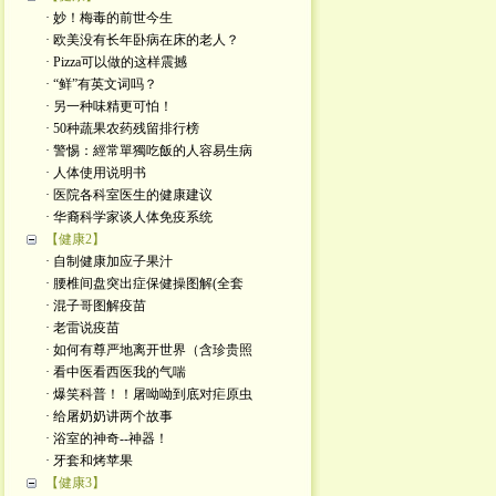
· 妙！梅毒的前世今生
· 欧美没有长年卧病在床的老人？
· Pizza可以做的这样震撼
· “鲜”有英文词吗？
· 另一种味精更可怕！
· 50种蔬果农药残留排行榜
· 警惕：經常單獨吃飯的人容易生病
· 人体使用说明书
· 医院各科室医生的健康建议
· 华裔科学家谈人体免疫系统
【健康2】
· 自制健康加应子果汁
· 腰椎间盘突出症保健操图解(全套
· 混子哥图解疫苗
· 老雷说疫苗
· 如何有尊严地离开世界（含珍贵照
· 看中医看西医我的气喘
· 爆笑科普！！屠呦呦到底对疟原虫
· 给屠奶奶讲两个故事
· 浴室的神奇--神器！
· 牙套和烤苹果
【健康3】