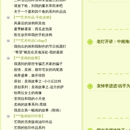
· 三种雪山别样情和朱迪嘉兰的别样
· 请放下枪，到我的薰衣草田来吧
· 关于一个夏和四个春的系列作品说
【***艺术作品-手机涂鸦】
· 风暴后的涂鸦和其他
· 夏季解暑菜：西瓜皮泡菜
· 医生诊所和我的手机涂鸦
【***艺术作品Collage】
老灯开讲：中南海
· 我拍出的画和我制作的节日祝愿灯
· “希望”栖息在灵魂深处-我的最新
【***卖画的故事】
· 我遇到的那些专骗艺术家的骗子
· 疫情，卖画，都市宅女的鸡尾酒
· 画界盛事，旗开得胜
· 原创：卖画故事之~小小丘比特
哀悼李进进/凶手
· 原创系列：卖画故事之-远方的萨
· 给两位女士的画像
· 安琪拉和我的小天使
· 卖画的故事系列-黑猫
· 我卖出第一幅画的故事（附画）
【***版画拓印印章】
· 艺萌的另类版画油印作品
· 艺萌的拓印作品系列