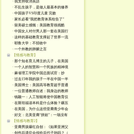
· 我支持取消英語
· 不乱生孩子，是做人最基本的修养
· 中国孩子VS印度儿童 完败
· 家长必看“我把教育体系给告了”
· 留美硕士感慨：美国教育很残酷
· 中国女人对付男人那一套在美国行
· 这样的基础教育支撑起了世界一流
· 耶鲁大学：不招收中
· 一个外教的肺腑之言
【情感与教育】
· 那个知名育儿博主的儿子，在美国
· 一个人的智慧和一个民族的精神境
· 麻省理工学院中国总面试官：抄
· 过去15年我的孩子一半在中国一半
· 美国博士：美国高等教育超乎普通
· 一位普通教师自述：我身边的教师
· 钱颖一：人工智能将使中国教育仅
· 在斯坦福读本科是什么体验？碾压
· 在美国，为什么这些亚裔青少年会
· 好文：北美亚裔“拼娃”：一场没有
【情感与教育2】
· 亚裔男孩爆红自创：《如果亚洲父
· 创伤后遗症会传给后代子孙吗？（