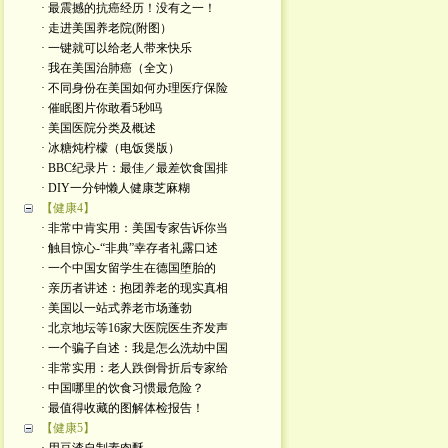
· 最震撼的抗癌经历！没有之一！
· 走进美国养老院(附图）
· 一键就可以给老人带来快乐
· 我在美国治肺癌（全文）
· 不同身份在美国如何办理医疗保险
· 催眠图片你敢看5秒吗
· 美国医院分类及概述
· 冰糖炖柠檬（电饭煲版）
· BBC纪录片：最佳／最差饮食国排
· DIY一分钟懒人健康芝麻糊
【健康4】
· 非常中肯实用：美国专家告诉你当
· 触目惊心-“非典”幸存者礼露口述
· 一个中国女留学生在德国堕胎的
· 亲历者讲述：抱团养老的现实真相
· 美国以一站式养老市场蓬勃
· 北京地坛等16家大医院医生齐发声
· 一个骗子自述：我是怎么洗劫中国
· 非常实用：老人跌倒骨折后专家给
· 中国哪里的饮食习惯最危险？
· 最值得收藏的图解体检报告！
【健康5】