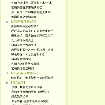
· 艺萌的微讲座《写作和艺术*艺术
· 艺萌的三碗罗宋汤的回忆
· 酒，自取灭亡和年轻时的荒唐事
· 俄国往事之烟酒趣事
【绿色环保珍爱地球】
· 疫情期间我的小妙招2
· 呼吁国人尤其是广东同胞停止食用
· 隆重介绍：西方妇女的环保卫生用
· 女儿和环保餐具盒
· 自制安全便携净手液
· 怎样做到四年才一小瓶垃圾（含视
· 绿色环保DIY之疏通下水道I
· 自制绿色漂白剂
· 艺萌的DIY天然洗衣剂
· 艺萌的绿色洗碗剂
【绿色环保珍爱地球2】
· 触目惊心！谁是塑料污染的罪魁祸
【真实故事】
· 原创：我的北京饭店往事
· 我80年代高考的故事（附照片）
· 纪念我的祖母
· 母亲的花-点点水晶的生命绽放