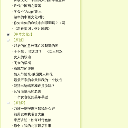
· 青楼文化：中国男人的集体潜意识
· 近代中国画之衰落
· 学会不“Judge”别人
· 超牛的中西文化对比
· 你知道你的血统来自哪里吗？（网
· 《新春贺词，饮片励志》
【中华文化2】
【原创】
· 邻居的的意外死亡和我送的画
· 子不教， 谁之过？---《女人的双
· 女人的双输
· 飞来的横祸
· 总统节的虚惊
· 情人节随笔-俄国男人和花
· 最最严寒的今天和我的一个妙招
· 能猜出这幅画和谁撞脸吗？
· 从容而快乐的老去
· 一个女老板的英年早逝
【原创2】
· 万维一则报道不知说什么好
· 前男友教我吸食大麻
· 亲历讲述：如何对付色狼
· 原创：我的北京饭店往事