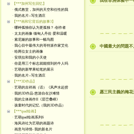
我在非洲体验不一
【***加州写生回忆】
· 俄式教堂，加州的天空和任性的我
· 我的名片--写生酒庄
【***画和它背后的故事3】
· 哪种孤独你认为更孤独？-创作者
· 太太的画像·缅甸人丹佐·爱和温暖
· 索尼娅的故事和一幅鸟图
· 我心目中最伟大的哥特派作家艾伦
中國最大的問題不
· 给两位女士的画像
· 安琪拉和我的小天使
· 你是用三个标志就能猜到的牛人吗
· 艺萌的新苹果铅笔的展示
· 我的名片--写生酒庄
【***3D作品】
· 艺萌的吉祥画（话）《风声水起捞
愿三民主義的梅花
· 我的3D作品-悠游自在沙滩情
· 我的立体画作II《层峦叠嶂》
· 孩童时代的记忆（我的3D作品）
【***ipad绘画】
· 艺萌ipad绘画系列6
· 海风诗社为艺萌的画题诗
· 画意与诗情- 我的新名片