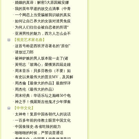
· 婚姻的真谛：解密5大原因戴安娜
· 我的英年早逝的故交点滴事（中青
· 一个网恋上当受骗被我识破的真实
· 如何让自己养大的女孩对渣男免疫
· 为何人们往往会被自恋者的所谓“
· 亚洲男性的魅力，西方人怎么会不
【视觉艺术家名曲】
· 这首号称是西班牙语著名的“原创”
· 请放过刀郎
· 被神妒嫉的男人坂本龍一走了(诸
· 黃明志「玻璃心」榮獲第四屆走鐘
· 周末音乐：貝多芬教你（不要）如
· 有史以来最伟大的普京MV，及其解
· 周杰倫【最偉大的作品】最彪悍详
· 周杰伦《最伟大的作品》
· 周末经典：华语乐坛之巅峰50个电
· 神之手！俄羅斯吉他鬼才少年彈奏
【中华文化】
· 太神奇！复原中国各朝代人的说话
· 一百多年前的传教士眼里中国文化
· 中国食辣史-各省吃辣的能力
· 啪啪啪的时侯，严禁说普通话