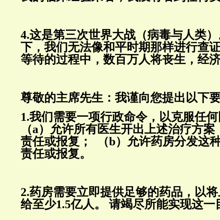
4.
这是第三次世界大战（病毒与人类）
下，我们无法像和平时期那样进行查
等待的过程中，数百万人将丧生，经
尊敬的主席先生：我谨向您提出以下
1.
我们需要一项行政命令，以克服任何
（
a
）允许所有医生开出上述治疗方案
责任或报复；
（
b
）允许药房分发这
责任或报复。
2.
药房需要立即提供足够的药品，以将
给至少
1.5
亿人。
请竭尽所能实现这一