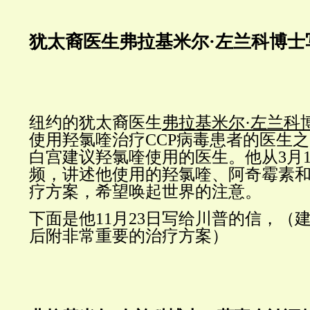
犹太裔医生弗拉基米尔·左兰科博士
纽约的犹太裔医生
弗拉基米尔·左兰科
使用羟氯喹治疗CCP病毒患者的医生
白宫建议羟氯喹使用的医生。他从3月
频，讲述他使用的羟氯喹、阿奇霉素
疗方案，希望唤起世界的注意。
下面是他11月23日写给川普的信，（
后附非常重要的治疗方案）