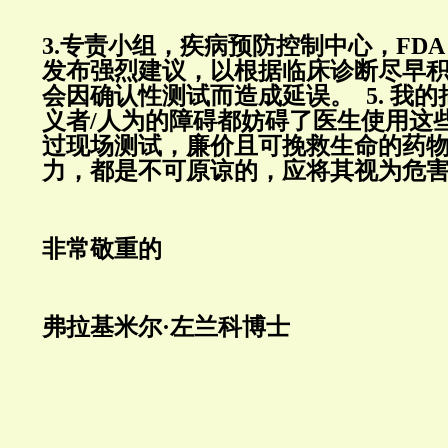
3.
专责小组，疾病预防控制中心，
FDA
发布强烈建议，以根据临床诊断尽早
会因确认性测试而造成延误。
5.
我的
义者
/
人为的障碍都妨碍了医生使用这
过现场测试，廉价且可挽救生命的药
力，都是不可原谅的，应将其视为危
非常敬重的
弗拉基米尔
·
左兰科博士