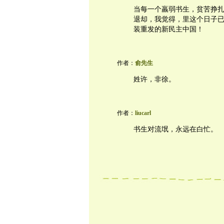
当每一个羸弱书生，贫苦挣
退却，我觉得，里这个日子
装重发的新民主中国！
作者：
俞先生
姓许，非徐。
作者：
liucarl
书生对流氓，永远在白忙。