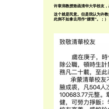
许章润教授致函清华大学校友，感
这个就是民意。但是我认为许教
此倒不如拿去用作“嫖资”。；）