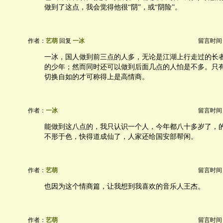
做到了这点，我会觉得他很“阴”，或“阴险”。
作者：
艺萌
回复
一冰
留言时间：20
一冰，国人做到前三点的人多，无论是江湖上行走过的长
的少年；然而同时还可以做到后面几点的人怕是不多。只
切换自如的才可称得上是高情商。
作者：
一冰
留言时间：20
能做到这八点的，我只认识一个人，今年都八十多岁了，
不形于色，快得道成仙了，人家还给国安部帮闲。
作者：
艺萌
留言时间：20
也因为这个情商篇，让我想到我喜欢的音乐人王杰。
作者：
艺萌
留言时间：20