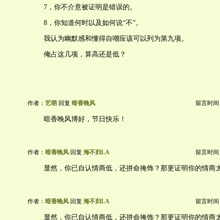
7，你不介意被证明是错误的。
8，你知道何时以及如何说“不”。
我认为幽默感和懂得自嘲应该可以列为第九项。
俺占这几项，算高还是低？
作者：
艺萌
回复
暗香晚风
留言时间：20
暗香晚风博好，节日快乐！
作者：
暗香晚风
回复
海不归LA
留言时间：20
显然，你已自认情商低，还拼命掩饰？那更证明你的情商
作者：
暗香晚风
回复
海不归LA
留言时间：20
显然，你已自认情商低，还拼命掩饰？那更证明你的情商