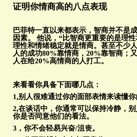
证明你情商高的八点表现
巴菲特一直以来都表示，智商并不是
因素。 他说，“比智商更重要的是理性
理性和情绪稳定就是情商。甚至不少
人的成功80%靠情商，20%靠智商；又
人在给20%高情商的人打工。
来看看你具备下面哪几点：
1,别人很难通过你的面部表情来读懂
2,在谈话中，你通常可以保持冷静，
你是否同意他们的看法。
3，你不会轻易兴奋/沮丧。