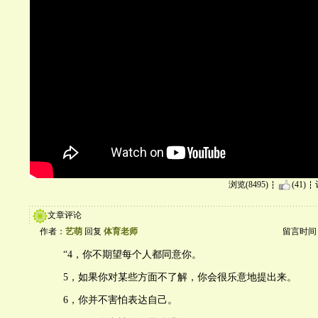
浏览(8495)
(41)
文章评论
作者：
艺萌
回复
体育老师
留言时间：20
“4，你不期望每个人都同意你。
5，如果你对某些方面不了解，你会很乐意地提出来。
6，你并不害怕表达自己。