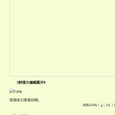
5秒强力催眠图片8
祝朋友们夜夜好眠。
浏览(4248)
(4)