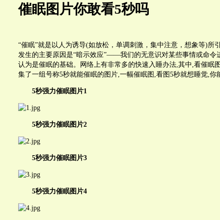
催眠图片你敢看5秒吗
“催眠”就是以人为诱导(如放松，单调刺激，集中注意，想象等)所
发生的主要原因是“暗示效应”——我们的无意识对某些事情或命令
认为是催眠的基础。网络上有非常多的快速入睡办法,其中,看催眠
集了一组号称5秒就能催眠的图片,一幅催眠图,看图5秒就想睡觉,你
5秒强力催眠图片1
5秒强力催眠图片2
5秒强力催眠图片3
5秒强力催眠图片4