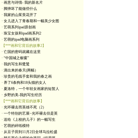
· 画意与诗情- 我的新名片
· 脚摔坏了能做些什么
· 我家的山茱萸花开了
· 女儿进入了青春期和一幅美少女图
· 艺萌系列ipad原创画
· 珠宝女孩和ipad画系列2
· 艺萌的ipad电脑画系列
【***画和它背后的故事2】
· 亡国的密码就藏在这里
· “中国城之橱窗”
· 我的写生和鹭鸶
· 滴出来的春天(两幅）
· 珍贵的毛线手套和我的春之画
· 养了6条狗和18头猫的女人
· 夏洛特，一个年轻女画家的短暂人
· 乡野的美-我的写生经历
【***画和它背后的故事】
· 光环褪去而英雄不死（2）
· 一个特别的艺展~光环褪去但是英
· 送给《上校的儿子》的一幅写生
· 艺萌的碎纸模特
· 从豆子田到11月2日全球马拉松盛