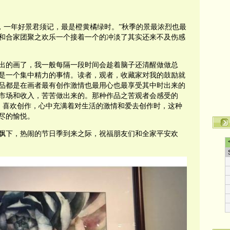
枝，一年好景君须记，最是橙黄橘绿时。”秋季的景最浓烈也最
和合家团聚之欢乐一个接着一个的冲淡了其实还来不及伤感
出的画了，我一般每隔一段时间会趁着脑子还清醒做做总
是一个集中精力的事情。读者，观者，收藏家对我的鼓励就
品都是在画者最有创作激情也最用心也最享受其中时出来的
市场和收入，苦苦做出来的。那种作品之苦观者会感受的
， 喜欢创作，心中充满着对生活的激情和爱去创作时，这种
尽的愉悦。
飘下，热闹的节日季到来之际，祝福朋友们和全家平安欢