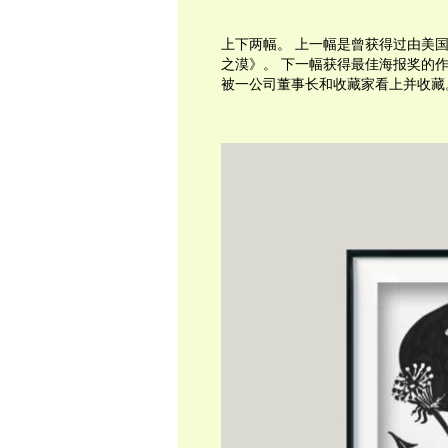
上下两幅。 上一幅是曾获得过由美国Bar
之漠》。 下一幅获得最佳海报奖的
被一公司董事长和收藏家看上并收藏