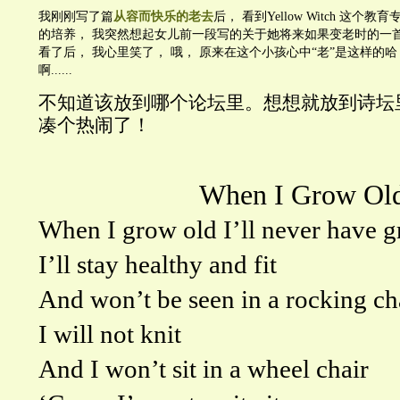
我刚刚写了篇
从容而快乐的老去
后， 看到Yellow Witch 这
的培养， 我突然想起女儿前一段写的关于她将来如果变老时的一
看了后， 我心里笑了， 哦， 原来在这个小孩心中“老”是这样的
啊......
不知道该放到哪个论坛里。想想就放到诗坛
凑个热闹了！
When I Grow Ol
When I grow old I’ll never have g
I’ll stay healthy and fit
And won’t be seen in a rocking ch
I will not knit
And I won’t sit in a wheel chair