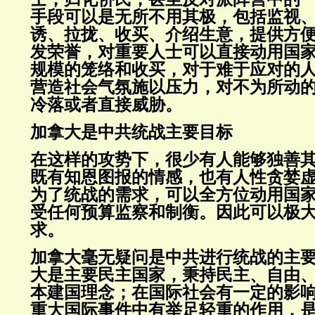
手段可以是无所不用其极，包括监视
诱、拉拢、收买、介绍生意，提供方
发荣誉，对重要人士可以直接动用国家
规模的笼络和收买，对于难于应对的
营造社会气氛施以压力，对不为所动
冷落或者直接威胁。
加拿大是中共统战主要目标
在这样的攻势下，很少有人能够独善
既有知恩图报的情感，也有人性贪婪
为了统战的需求，可以全方位动用国
受任何预算监察和制衡。因此可以极
求。
加拿大毫无疑问是中共进行统战的主要
大是主要民主国家，秉持民主、自由
本建国理念；在国际社会有一定的影
重大国际事件中有举足轻重的作用，是