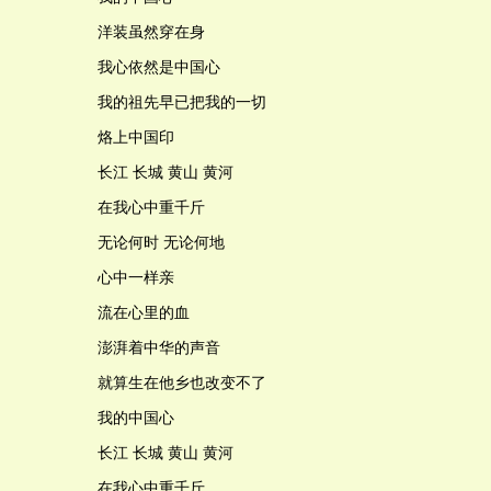
洋装虽然穿在身
我心依然是中国心
我的祖先早已把我的一切
烙上中国印
长江 长城 黄山 黄河
在我心中重千斤
无论何时 无论何地
心中一样亲
流在心里的血
澎湃着中华的声音
就算生在他乡也改变不了
我的中国心
长江 长城 黄山 黄河
在我心中重千斤