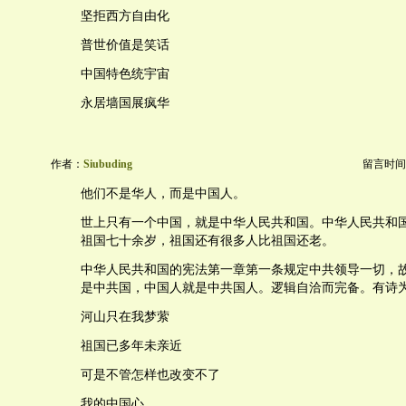
坚拒西方自由化
普世价值是笑话
中国特色统宇宙
永居墙国展疯华
作者：
Siubuding
留言时间：20
他们不是华人，而是中国人。
世上只有一个中国，就是中华人民共和国。中华人民共和
祖国七十余岁，祖国还有很多人比祖国还老。
中华人民共和国的宪法第一章第一条规定中共领导一切，
是中共国，中国人就是中共国人。逻辑自洽而完备。有诗
河山只在我梦萦
祖国已多年未亲近
可是不管怎样也改变不了
我的中国心