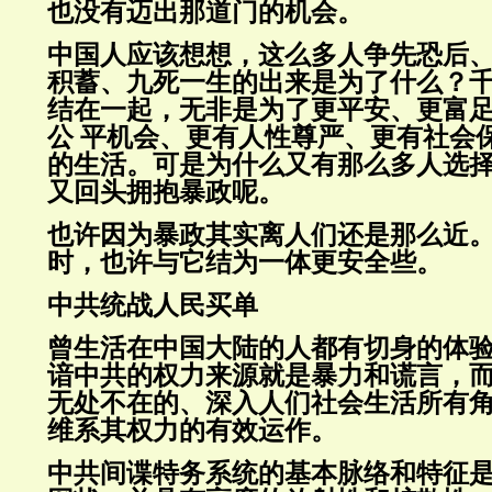
也没有迈出那道门的机会。
中国人应该想想，这么多人争先恐后
积蓄、九死一生的出来是为了什么？
结在一起，无非是为了更平安、更富
公 平机会、更有人性尊严、更有社会
的生活。可是为什么又有那么多人选
又回头拥抱暴政呢。
也许因为暴政其实离人们还是那么近
时，也许与它结为一体更安全些。
中共统战人民买单
曾生活在中国大陆的人都有切身的体
谙中共的权力来源就是暴力和谎言，
无处不在的、深入人们社会生活所有
维系其权力的有效运作。
中共间谍特务系统的基本脉络和特征