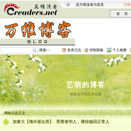
设万维读者为首页
万维
首 页
搜索>>
发表日志
控制面板
个人相册
艺萌的博客
凌波仙子的艺术花园
网络日志正文
加拿大【海外派出所】- 受害者华人，请你做回正常人