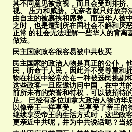
其不同意见被敌视，而且会受到排挤
视、 压力和威胁。无奈者就只好放弃
由自主的被裹挟和席卷。而当华人被
之时，也是遭到所在国社会不解和厌
正常 的社会无法理解一些华人的背离
做法。
民主国家政客很容易被中共收买
民主国家的政治人物是真正的公仆，
民，听命于人民，因此并不受尊重和拥
物在社区中经常处在一种被选民挑剔
这些政客一旦应邀访问中国，在中共
前所未有的荣誉和特权，可以被招待
足。 已经有多位加拿大政治人物访华
以像帝王一样享受。 当享受了帝王的
继续享受帝王的生活方式时，这些政
更亲近中共呢，并为中共说话呢？当