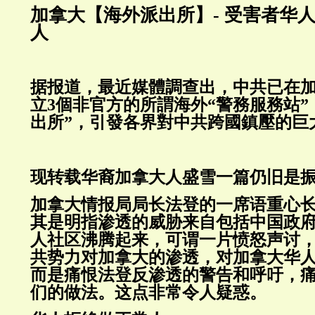
加拿大【海外派出所】- 受害者华
人
据报道，最近媒體調查出，中共已在
立3個非官方的所謂海外“警務服務站”
出所”，引發各界對中共跨國鎮壓的巨
现转载华裔加拿大人盛雪一篇仍旧是
加拿大情报局局长法登的一席语重心长
其是明指渗透的威胁来自包括中国政
人社区沸腾起来，可谓一片愤怒声讨
共势力对加拿大的渗透，对加拿大华
而是痛恨法登反渗透的警告和呼吁，
们的做法。这点非常令人疑惑。