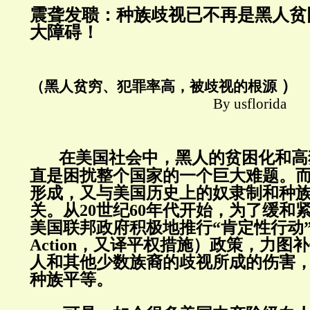
震聋发聩：种族歧视已不再是黑人贫
大障碍！
）
（黑人贫穷、犯罪率高，被歧视的根源
By usflorida
在美国社会中，黑人的贫困化和高
直是困扰整个国家的一个巨大难题。
形成，又与美国历史上的奴隶制和种
关。从20世纪60年代开始，为了缓和
美国联邦政府积极地推行“肯定性行动”（Af
Action，又译平权措施）政策，力图
人和其他少数族裔的歧视所成的伤害
种族平等。