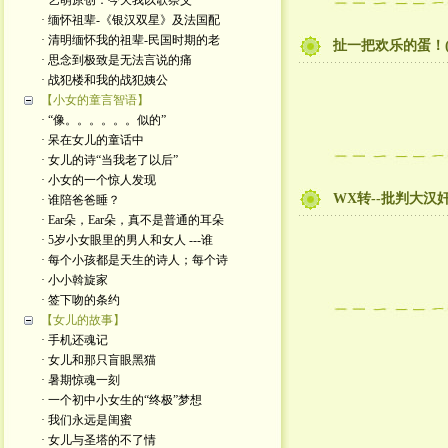
· 艺萌原创：今天我以歌祭父
· 缅怀祖辈-《银汉双星》及法国配
· 清明缅怀我的祖辈-民国时期的老
扯一把欢乐的蛋！(z
· 思念到极致是无法言说的痛
· 战犯楼和我的战犯姨公
【小女的童言智语】
· “像。。。。。。似的”
· 呆在女儿的童话中
· 女儿的诗“当我老了以后”
· 小女的一个惊人发现
WX转--批判大汉
· 谁陪爸爸睡？
· Ear朵，Ear朵，真不是普通的耳朵
· 5岁小女眼里的男人和女人 ---谁
· 每个小孩都是天生的诗人；每个诗
· 小小斡旋家
· 签下吻的条约
【女儿的故事】
· 手机还魂记
· 女儿和那只盲眼黑猫
· 暑期惊魂一刻
· 一个初中小女生的“终极”梦想
· 我们永远是闺蜜
· 女儿与圣塔的不了情