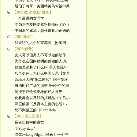
· 专访李南央（2）中共及共產主義
· 斯伯丁將軍：美國精英為何被中共
【2021政治*幽默*漫画】
· 一个装逼的女同学
· 党为培养爱国爱党粉蛆操碎了心（
· 中间派的尴尬：怎样讲政治正确的
【2026旅游】
· 我走访的六个私家花园（附美图）
【2026 影音】
· 女人可以但男人不可以做的动作
· 为什么在国内精明如狐狸的人,来
· 他完美诠释了什么叫“男人如陈年
· 巧言令色，为什么中国反思【文革
· 西班牙人的“第二国歌”--阿兰胡埃
· 纽约时代广场的演变-9分钟中的20
· 沉浸于拜伦式英雄的迷人世界
· 化妆舞会以及我的捐赠品《午后小
· 深度解讀《反資本主義的心態》-
· 想不到猫王的《Can't Help
【2026 历史回顾】
· 長者自傳中的逃亡
· "It's my duty"
· 管弦乐Long Night《长夜》一个中