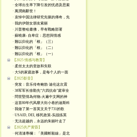
· 全球出生率下降引发的忧虑及思索
· 萬潤南辭世！
· 哀悼中国法律研究先驱的傳奇，先
· 我的伊朗女朋友索丽
· 川普整哈肅佛，早有戰略部署
· 蘇曉康- 自卑症：思想與情感
· 難以归化的「根」（三）
· 難以归化的「根」（二）
· 難以归化的「根」（一）
【2025 情感与教育】
· 柔丝太太的变故和失联
· 大S的家庭故事，是每个人的一面
【2025影音】
· 突发：音乐传奇鲍勃·迪伦这次震
· 38军军长徐勤先“六四抗命”庭审全
· 問世堅情為何物-火遍中文网的神
· 这首80年代风靡大街小巷的迪斯科
· 我做了第一首英文关于731的歌
· USAID, DEI, 移民政策-实战练英
· 无法超越的，永远的朱丽叶走了
【2025共产黄昏】
· 何清漣專欄：「美國斬殺線」是北