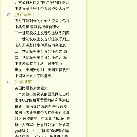
· 北京如何对国外“网红”施加影响力
· 中共官员泄密！中共监控令人发指
【共产黄昏2】
· 面对可能到来的社会大变局，你将
· 中共危機感 讓習攬權合理化
· 二十世纪极权主义音乐漫谈系列四
· 二十世纪极权主义音乐漫谈系列三
· 老灯开讲彭帅事件最新内幕消息
· 二十世纪极权主义音乐漫谈之 为
· 二十世纪极权主义音乐漫谈之 极
· 中共跨國監控手段，步步驚心
· 重发：美国安顾问：美国期待改变
· 中国近年来文字狱盘点
【中美博弈】
· 美国比看起来更强大
· 一个为钱出卖灵魂的歪果网红巴特
· 太多CCP解放军背景的研究员潜伏
· 最新：懼病毒起源調查 中共再發
· 加国记者新书揭中共红色资产渗透
· CCP 教授陈平：中国赢了这场生物
· 原中共海军中校参谋姚诚在波多马
· 曾峥译文：中共“國師”金燦榮自曝