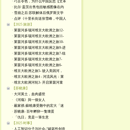
· 巧言令色，为什么中国反思【文革
· 比尔·盖茨出售包括敏感图像在内
· 雪崩之后:苏联解体后俄罗斯文学
· 点评《十里长街送张雪峰，中国人
【2025 旅游】
· 莱茵河多瑙河维京大欧洲之旅12-
· 莱茵河多瑙河维京大欧洲之旅11-
· 莱茵河多瑙河维京大欧洲之旅10-
· 莱茵河多瑙河维京大欧洲之旅9-进
· 莱茵河多瑙河维京大欧洲之旅7-纽
· 莱茵河多瑙河维京大欧洲之旅7-
· 莱茵河多瑙河维京大欧洲之旅6-
· 维京大欧洲之旅5- 驶入美因河，
· 维京大欧洲之旅4 - 河流风光：莱
· 维京大欧洲河轮3- 开启莱茵河童
【苏晓康】
· 大河黃土，血肉盛世
· 《河殤》與一個女人
· 嚴家祺-蘇曉康受難中的宏大「迷
· 苏晓康- 百年孵卵一隻壞蛋
· 「仇日」竟是一筆生意
【2025 时事】
· 人工智识分子与社会-“破坏性创造