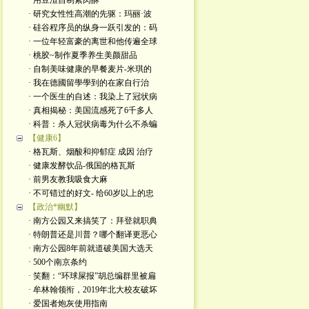
· 用豆渣自制素肉酥
· 研究女性性高潮的先驱：玛丽·波
· 硅谷程序员的纵身一跃引发的：码
· 一位年轻富豪的离世和他传遍全球
· 桃胶~制作夏季养生美颜甜品
· 自制美味健康的早餐麦片-米琪的
· 我在德國留學學到的在家自行治
· 一个医生的自述：我染上了冠状病
· 真相揭秘：美国流感死了6千多人
· 科普：杀人冠状病毒为什么不杀蝙
【健康6】
· 格瓦斯、烟酸和抑郁症 成因 治疗
· 健康发酵饮品-俄国的格瓦斯
· 前男友教我吸食大麻
· 不可错过的好文- 给60岁以上的忠
【政治*幽默】
· 南方公园又来搞笑了：拜登就职典
· 特朗普还是川普？哪个翻译更恶心
· 南方公园8年前就道破美国大选天
· 500个南京条约
· 笑翻：“环球屎报”胡总编群里被扁
· 牟林翰领衔，2019年北大校友破坏
· 爱国者炮灰使用指南