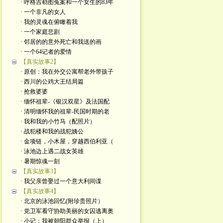
· 呼格吉勒图冤案和一个女生的83年
· 一个非凡的女人
· 我的灵魂在俯瞰着我
· 一个家庭悲剧
· 邻居的的意外死亡和我送的画
· 一个64记者的爱情
【真实故事2】
· 原创：我在外交公寓帮老外带孩子
· 西川的公鸡大王结局篇
· 抢救婆婆
· 缅怀祖辈-《银汉双星》及法国配
· 清明缅怀我的祖辈-民国时期的老
· 我和我的小竹马（配照片）
· 战犯楼和我的战犯姨公
· 金项链，小木屋，穿越西伯利亚（
· 泳池边上遇二战女英雄
· 暑期惊魂一刻
【真实故事3】
· 我父亲曾娶过一个意大利间谍
【真实故事4】
· 北京的泳池回忆(附珍贵照片）
· 党卫军看守协助美丽的女囚逃离奥
· 小记：我被朝阳群众举报（上）