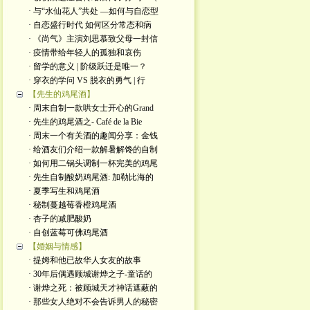
· 与“水仙花人”共处 —如何与自恋型
· 自恋盛行时代 如何区分常态和病
· 《尚气》主演刘思慕致父母一封信
· 疫情带给年轻人的孤独和哀伤
· 留学的意义 | 阶级跃迁是唯一？
· 穿衣的学问 VS 脱衣的勇气 | 行
【先生的鸡尾酒】
· 周末自制一款哄女士开心的Grand
· 先生的鸡尾酒之- Café de la Bie
· 周末一个有关酒的趣闻分享：金钱
· 给酒友们介绍一款解暑解馋的自制
· 如何用二锅头调制一杯完美的鸡尾
· 先生自制酸奶鸡尾酒: 加勒比海的
· 夏季写生和鸡尾酒
· 秘制蔓越莓香橙鸡尾酒
· 杏子的减肥酸奶
· 自创蓝莓可佛鸡尾酒
【婚姻与情感】
· 提姆和他已故华人女友的故事
· 30年后偶遇顾城谢烨之子-童话的
· 谢烨之死：被顾城天才神话遮蔽的
· 那些女人绝对不会告诉男人的秘密