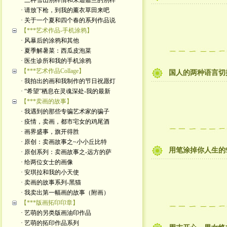
· 三种雪山别样情和朱迪嘉兰的别样
· 请放下枪，到我的薰衣草田来吧
· 关于一个夏和四个春的系列作品说
【***艺术作品-手机涂鸦】
· 风暴后的涂鸦和其他
· 夏季解暑菜：西瓜皮泡菜
· 医生诊所和我的手机涂鸦
【***艺术作品Collage】
国人的两种语言切
· 我拍出的画和我制作的节日祝愿灯
· “希望”栖息在灵魂深处-我的最新
【***卖画的故事】
· 我遇到的那些专骗艺术家的骗子
· 疫情，卖画，都市宅女的鸡尾酒
· 画界盛事，旗开得胜
· 原创：卖画故事之~小小丘比特
用笔涂掉你人生的9
· 原创系列：卖画故事之-远方的萨
· 给两位女士的画像
· 安琪拉和我的小天使
· 卖画的故事系列-黑猫
· 我卖出第一幅画的故事（附画）
【***版画拓印印章】
· 艺萌的另类版画油印作品
· 艺萌的拓印作品系列