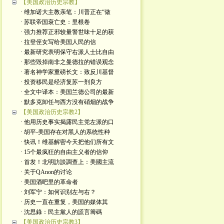
【美国政治历史宗教】
· 维加诺大主教亲笔：川普正在“做
· 苏联帝国衰亡史：里根卷
· 强力推荐正邪较量警世味十足的获
· 拉登侄女写给美国人民的信
· 最新研究表明保守右派人士比自由
· 那些毁掉南非之曼德拉的错误观念
· 著名神学家重磅长文：致反川基督
· 投资移民是经济复苏一剂良方
· 全文中译本：美国兰德公司的最新
· 默多克卸任与西方没有硝烟的战争
【美国政治历史宗教2】
· 他用历史事实揭露民主党左派的口
· 胡平-美国存在对黑人的系统性种
· 快讯！维基解密今天把他们所有文
· 15个最疯狂的自由主义者的信仰
· 首发！北明訪談調查上：美國主流
· 关于QAnon的讨论
· 美国酒吧里的革命者
· 刘军宁：如何识别左与右？
· 历史一直在重复，美国的媒体其
· 沈思錄：民主黨人的謊言籌碼
【美国政治历史宗教3】