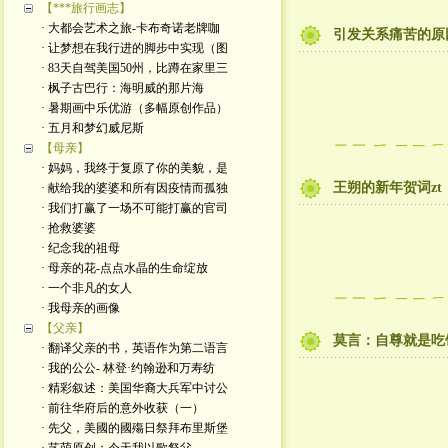
【***旅行画志】
· 大都会艺术之旅-卡布奇诺老牌咖
引发关系痛苦的原
· 让梦想在我行进的脚步中实现（图
· 83天自驾美国50州，比蹲在家里三
· 枫子古巴行：海明威的那片海
· 暑期画中乐优游（多幅原创作品）
· 五月和梦幻威尼斯
【母亲】
· 妈妈，我终于复原了你的美貌，是
王朔的新年贺词zt
· 献给我的婆婆和所有因疫情而孤独
· 我们打赢了一场不可能打赢的官司
· 抢救婆婆
· 纪念我的祖母
· 母亲的花-点点水晶的生命绽放
· 一个非凡的女人
· 我母亲的画像
【父亲】
莫言：自尊就是吃
· 翻译父亲的书，英语作为第二语言
· 我的公公- 林登·约翰逊和万寿纺
· 精彩叙述：美国华裔大兵军中讨公
· 前往华府后的意外收获（一）
· 先父，美國的國殤日祭拜布里斯堡