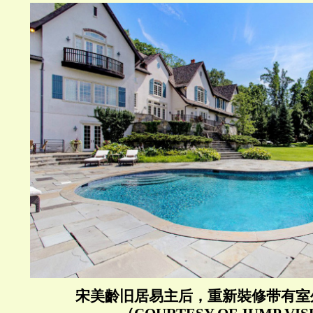
宋美齡旧居易主后，重新裝修带有室