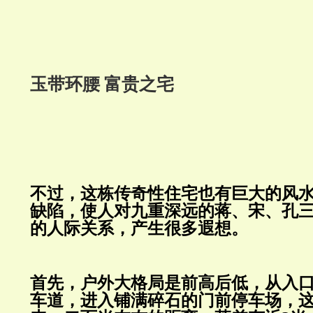
玉带环腰 富贵之宅
不过，这栋传奇性住宅也有巨大的风
缺陷，使人对九重深远的蒋、宋、孔
的人际关系，产生很多遐想。
首先，户外大格局是前高后低，从入
车道，进入铺满碎石的门前停车场，