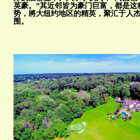
英豪。”其近邻皆为豪门巨富，都是这
势，將大纽约地区的精英，聚汇于人
围。