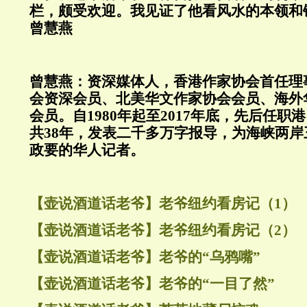
栏，颇受欢迎。我见证了他看风水的本领和铁
曾慧燕
曾慧燕：资深媒体人，香港作家协会首任理
会资深会员、北美华文作家协会会员、海外
会员。自1980年起至2017年底，先后任
共38年，发表二千多万字报导，为海峡两
政要的华人记者。
【壶说酒道话老爷】老爷纽约看房记（1）
【壶说酒道话老爷】老爷纽约看房记（2）
【壶说酒道话老爷】老爷的“乌鸦嘴”
【壶说酒道话老爷】老爷的“一目了然”