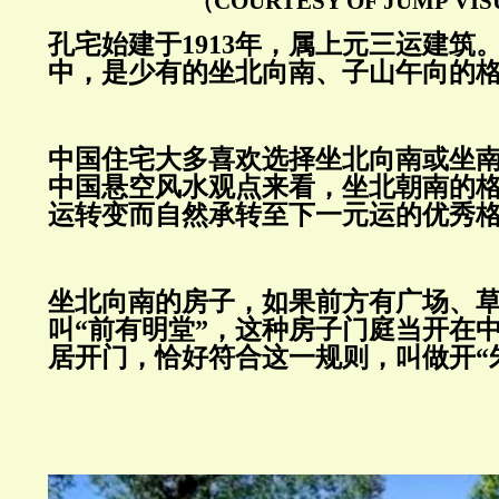
（COURTESY OF JUMP VI
孔宅始建于
1913年，属上元三运建筑
中，是少有的坐北向南、子山午向的
中国住宅大多喜欢选择坐北向南或坐
中国悬空风水观点来看，坐北朝南的
运转变而自然承转至下一元运的优秀
坐北向南的房子，如果前方有广场、
叫
“前有明堂”，这种房子门庭当开在
居开门，恰好符合这一规则，叫做开“