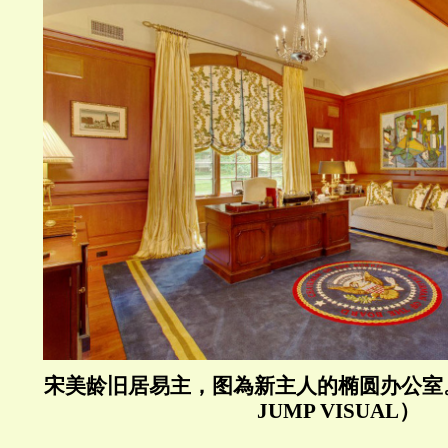
宋美龄旧居易主，图為新主人的椭圆办公室。（
JUMP VISUAL）