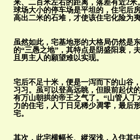
来、二百米左右的距离，落差有近
2
球场大小的停车场是平坦的，住宅后
高出二米的石堆，才使该住宅化险为
虽然如此，宅基地形的大格局仍然是
的
“三愚之地”，其特点是阴盛阳衰，
且男主人的願望难以实现。
宅后不足十米，便是一泻而下的山谷
习习。虽可以登高远眺，但眼前起伏
有万山朝拱的帝王之气了。
“山管人丁
力的住宅，人丁日见稀少凋零，最后
宅。
其次，此宅横幅长、縱深浅，入住其