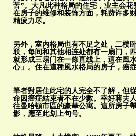
苦”。大凡此种格局的住宅，业主会花
在房子的维修和装饰方面，耗费许多
精疲力尽。
另外，室内格局也有不足之处，二楼
联，每间和其他相连处都有一扇门，
就形成三扇门在一條直线上，這在風
心」。住在這種風水格局的房子，癌
筆者對居住此宅的人完全不了解，但
命因癌症結束者不在少數。幸好蔣夫
往曼哈頓市區的豪華公寓。這所房子
影，應至此划上句号。