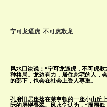
宁可龙逼虎 不可虎欺龙
风水口诀说：
“宁可龙逼虎，不可虎欺
种格局。龙边有力，居住此宅的人，
的部下，也会在社会上受人尊重。
孔府旧居座落在莱亨顿的一座小山丘
际的层巒叠翠。风水学认为，
“周围低