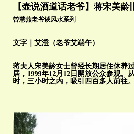
【壶说酒道话老爷】蒋宋美龄
曾慧燕老爷谈风水系列
文字｜艾澄（老爷艾端午）
蒋夫人宋美龄女士曾经长期居住休养
居，
1999年12月12日開放公众参观
时，三小时之内，吸引四百多人前往