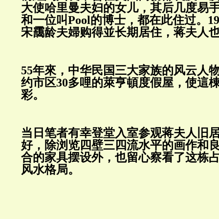
大使哈里曼夫妇的女儿，其后几度易
和一位叫Pool的博士，都在此住过。1
宋靄龄夫婦购得並长期居住，蒋夫人
55年來，中华民国三大家族的风云人
约市区30多哩的萊亨頓度假屋，使這
彩。
当日笔者有幸登堂入室参观蒋夫人旧
好，除浏览四壁三四流水平的画作和
合的家具摆设外，也留心察看了这栋
风水格局。