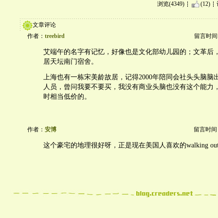
浏览(4349)
(12)
文章评论
作者：
treebird
留言时间：20
艾端午的名字有记忆，好像也是文化部幼儿园的；文革后
居天坛南门宿舍。
上海也有一栋宋美龄故居，记得2000年陪同会社头头脑脑
人员，曾问我要不要买，我没有商业头脑也没有这个能力
时相当低价的。
作者：
安博
留言时间：20
这个豪宅的地理很好呀，正是现在美国人喜欢的walking out b