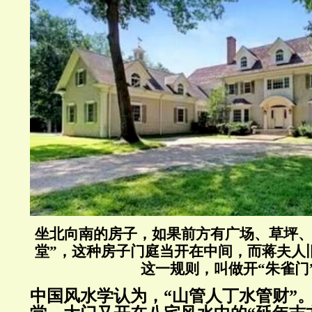
坐北向南的房子，如果前方有广场、草坪、
堂”，这种房子门庭当开在中间，而蒋夫人
这一规则，叫做开“朱雀门
中国风水学认为，
“山管人丁水管财”