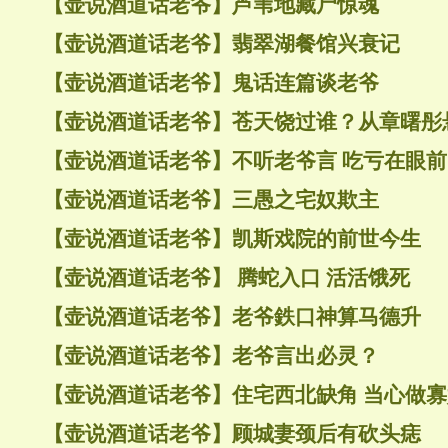
【壶说酒道话老爷】芦苇地藏尸惊魂
【壶说酒道话老爷】翡翠湖餐馆兴衰记
【壶说酒道话老爷】鬼话连篇谈老爷
【壶说酒道话老爷】苍天饶过谁？从章曙彤
【壶说酒道话老爷】不听老爷言 吃亏在眼前
【壶说酒道话老爷】三愚之宅奴欺主
【壶说酒道话老爷】凯斯戏院的前世今生
【壶说酒道话老爷】 腾蛇入口 活活饿死
【壶说酒道话老爷】老爷鉄口神算马德升
【壶说酒道话老爷】老爷言出必灵？
【壶说酒道话老爷】住宅西北缺角 当心做寡
【壶说酒道话老爷】顾城妻颈后有砍头痣