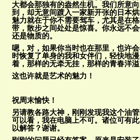
大都会那独有的盎然生机。我们所意向
到，却无意间踱入一家新开张的日本烘
魅力就在于你不需要驾车，尤其是在格
带，散步之间处处是惊喜。你永远不会
还是物质的。
嗯，对，如果你当时也在那里，也许会
时恢复了单身的我和女伴们，轻快地漫
着，那样的无牵无挂，那样的青春洋溢
这也许就是艺术的魅力！
祝周末愉快！
另请教各路大神，刚刚发现我这个油管
可以看，我在电脑上不可。诸位可有此
以解答？谢谢。