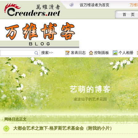
设万维读者为首页
万维
首 页
搜索>>
发表日志
控制面板
个人相册
艺萌的博客
凌波仙子的艺术花园
网络日志正文
大都会艺术之旅下-格罗斯艺术基金会（附我的小片）