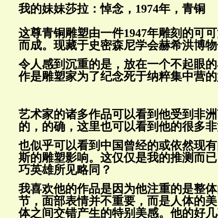
我的妹妹莎拉：悼念，1974年，青铜
这尊青铜雕塑由一件1947年雕刻的可
而成。现藏于史密森尼学会赫希洪博物
令人感到沉重的是，放在一个不起眼的
作是雕塑家为了纪念死于纳粹集中营的
艺术家的诸多作品可以看到他受到非洲
的，的确，这里也可以看到他的很多非
也似乎可以看到中国曾经的或依然现有
斯的雕塑影响。这仅仅是我的推测而已
巧英雄所见略同？
我喜欢他的作品是因为他注重的是整体
节，面部表情并不重要，而是人体的美
体之间交错产生的特别美感。他的好几