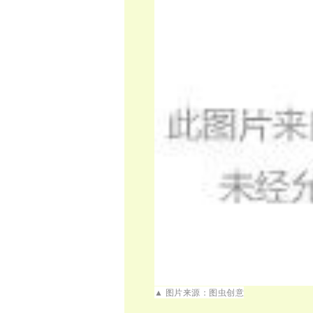
▲ 图片来源：图虫创意