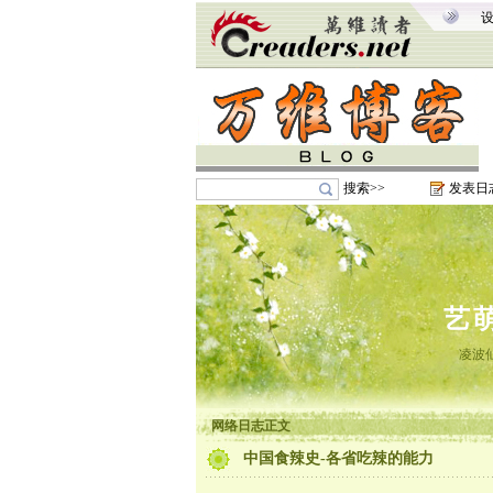
搜索>>
发表日
艺
凌波
网络日志正文
中国食辣史-各省吃辣的能力