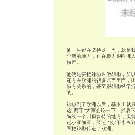
他一生都在坚持这一点，就是
个新的地方，也在极力跟欧洲
特产。
他硬是要把辣椒叫做胡椒，所以为
还有
在欧洲的很多语言里面，
椒有关系的，甚至跟胡椒经常
的。
辣椒到了欧洲以后，基本上就
这“两牙”大家会吃一下，然后
航线一个叫贝鲁特的地方，贝
过小亚细亚，经过巴尔干半岛
圈把辣椒传进了欧洲。