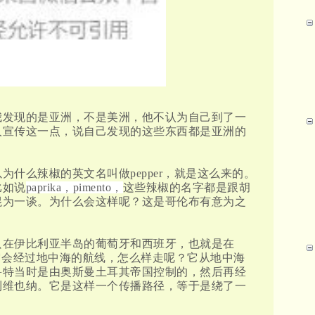
我发现的是亚洲，不是美洲，他不认为自己到了一
人宣传这一点，说自己发现的这些东西都是亚洲的
什么辣椒的英文名叫做pepper，就是这么来的。
比如说
paprika，pimento，
这些辣椒的名字都是跟胡
混为一谈。为什么会这样呢？这是哥伦布有意为之
只在伊比利亚半岛的葡萄牙和西班牙，也就是在
它会经过地中海的航线，怎么样走呢？它从地中海
鲁特当时是由奥斯曼土耳其帝国控制的，然后再经
到维也纳。它是这样一个传播路径，等于是绕了一