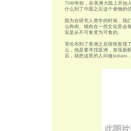
7500年前，在美洲大陆上开
什么到了中国之后这个食物的
因为在研究人类学的时候，我们
么狗肉、猪肉在一些文化里会有
实
是从不可食变为可食的。
哥伦布到了美洲之后很快发现
么，他是要寻找亚洲，发现新
后，就把这里的人叫做
Indi