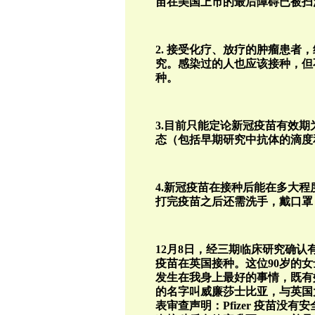
苗在美国上市的最后障碍已被扫
2. 接受化疗、放疗的肿瘤患者
究。感染过的人也应该接种，但
种。
3.目前只能定论新冠疫苗有效
态（包括早期研究中抗体的滴度
4.新冠疫苗在接种后能在多大
打完疫苗之后还需洗手，戴口罩
12月8日，经三期临床研究确认有效率
疫苗在英国接种。这位90岁的
发生在我身上最好的事情，既有
的名字叫威廉莎士比亚，与英国
表审查声明：Pfizer 疫苗没