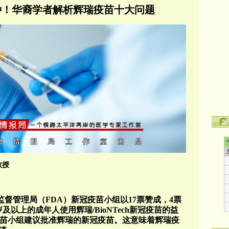
种！华裔学者解析辉瑞疫苗十大问题
教授
监督管理局（FDA）新冠疫苗小组以17票赞成，4票
及以上的成年人使用辉瑞/BioNTech新冠疫苗的益
疫苗小组建议批准辉瑞的新冠疫苗。这意味着辉瑞疫