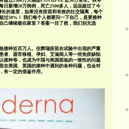
1500万人感染COVID-19, 近30万丧生。秋冬
日新增20万病例，死亡2500多人，远远超过了今
增长的速度，如果没有疫苗和有效的社交隔离，每个
率超过50%！ 我们每个人都要问一下自己，是要接种
自己继续锁在家里？答案一目了然，我们别无选
急接种近百万人。但辉瑞疫苗在试验中出现的严重
患者、器官移植、孕妇、艾滋病人等一些免疫缺陷
以接种等，也成为中国与美国面临的一致性的问题
苗在美国、英国的接种中遇到的各种问题，也会对
，有一定的借鉴作用。