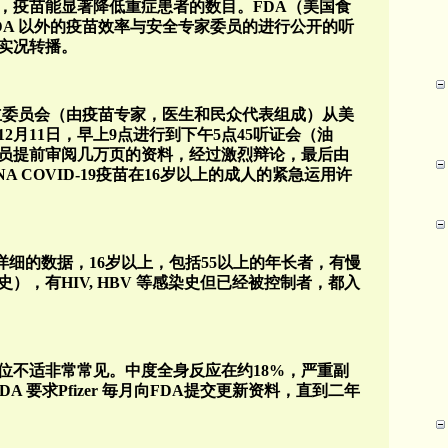
且，疫苗能显著降低重症患者的数目。FDA（美国食
DA 以外的疫苗效率与安全专家委员的进行公开的听
实况转播。
独立委员会（由疫苗专家，医生和民众代表组成）从美
12月11日，早上9点进行到下午5点45听证会（油
员提前审阅几万页的资料，经过激烈辩论，最后由
mRNA COVID-19疫苗在16岁以上的成人的紧急运用许
布了详细的数据，16岁以上，包括55以上的年长者，有慢
），有HIV, HBV 等感染史但已经被控制者，都入
位不适非常常见。中度全身反应在约18%，严重副
 要求Pfizer 毎月向FDA提交更新资料，直到二年