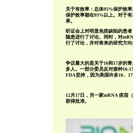
关于有效率：总体95%保护效
保护效率都在93%以上。对于
果。
听证会上对明显免疫缺陷的患者
隐患进行了讨论。同时，对mRN
行了讨论，并对将来的研究方向
争议最大的是关于16和17岁的
多人。一部分委员反对接种16-
FDA坚持，因为美国许多16、
12月17日，另一家mRNA 疫苗
获得批准。