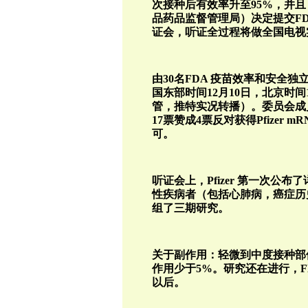
次接种后有效率升至95%，并
品药品监督管理局）决定提交F
证会，听证全过程将做全国电视
由30名FDA 疫苗效率和安全
国东部时间12月10日，北京时间
管，推特实况转播）。委员会成
17票赞成4票反对获得Pfizer 
可。
听证会上，Pfizer 第一次公
性疾病者（包括心肺病，癌症历史
组了三期研究。
关于副作用：轻微到中度接种部
作用少于5%。研究还在进行，FDA
以后。