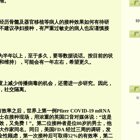
清。
转
，经历骨髓及器官移植等病人的接种效果如何有待研
不建议孕妇接种，有严重过敏史的病人也应谨慎接
期为半年以上，至于多久，要等数据说话。按目前的状
和维持），可能会有一年左右，希望更久。
程度上减少传播病毒的机会，还需进一步研究。因此，
，社交隔离。
之后，世界上第一例Pfizer COVID-19 mRNA
女士在接种现场，用浓重的英国口音对媒体说：“这是
效，又免费！”。第二位接种者是位80岁的男士，他
大作家同名。同日，美国FDA 经过三周的调研，发
有安全性顾虑，第一次接种后可取得52%的有效率，第二