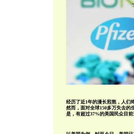
经历了近1年的漫长煎熬，人们
然而，面对全球150多万失去的
是，有超过37%的美国民众目前