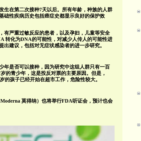
率发生在第二次接种7天以后。所有年龄，种族的人群
有基础性疾病历史包括癌症史都显示良好的保护效
，有严重过敏反应的患者，以及孕妇，儿童等安全
A 转化为DNA的可能性，对减少人传人的可能性进
提出建议，包括对无症状感染者的进一步研究。
青少年是否可以接种，因为研究中这组人群只有一百
17岁的青少年，这是投反对票的主要原因。但是，
17岁的孩子已经开始在超市工作，危险性较大。
（Moderna 莫得纳）也将举行FDA听证会，预计也会