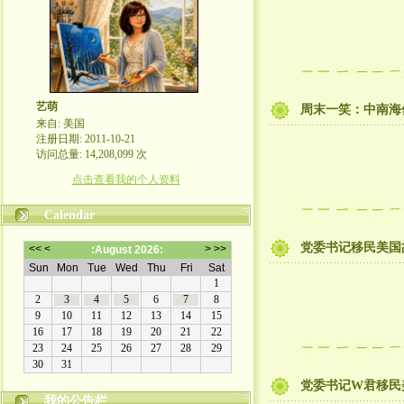
艺萌
周末一笑：中南海
来自: 美国
注册日期: 2011-10-21
访问总量: 14,208,099 次
点击查看我的个人资料
Calendar
党委书记移民美国
党委书记W君移民
哪裡有自由，哪裡就是祖國
我的公告栏