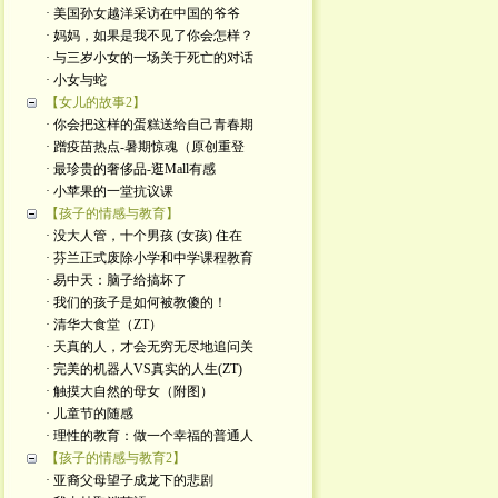
· 美国孙女越洋采访在中国的爷爷
· 妈妈，如果是我不见了你会怎样？
· 与三岁小女的一场关于死亡的对话
· 小女与蛇
【女儿的故事2】
· 你会把这样的蛋糕送给自己青春期
· 蹭疫苗热点-暑期惊魂（原创重登
· 最珍贵的奢侈品-逛Mall有感
· 小苹果的一堂抗议课
【孩子的情感与教育】
· 没大人管，十个男孩 (女孩) 住在
· 芬兰正式废除小学和中学课程教育
· 易中天：脑子给搞坏了
· 我们的孩子是如何被教傻的！
· 清华大食堂（ZT）
· 天真的人，才会无穷无尽地追问关
· 完美的机器人VS真实的人生(ZT)
· 触摸大自然的母女（附图）
· 儿童节的随感
· 理性的教育：做一个幸福的普通人
【孩子的情感与教育2】
· 亚裔父母望子成龙下的悲剧