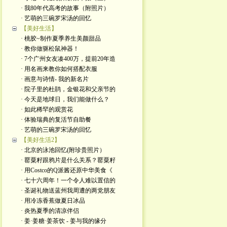
· 我80年代高考的故事（附照片）
· 艺萌的三碗罗宋汤的回忆
【美好生活】
· 桃胶~制作夏季养生美颜甜品
· 教你做驱松鼠神器！
· 7个广州女友凑400万，提前20年造
· 用名画来教你如何搭配衣服
· 画意与诗情- 我的新名片
· 院子里的杜鹃，金银花和父亲节的
· 今天是地球日，我们能做什么？
· 如此稀罕的观赏花
· 体验瑞典的复活节自助餐
· 艺萌的三碗罗宋汤的回忆
【美好生活2】
· 北京的泳池回忆(附珍贵照片）
· 罂粟籽跟鸦片是什么关系？罂粟籽
· 用Costco的Q派酱还原中华美食《
· 七十六周年！一个令人难以置信的
· 圣诞礼物送蓝州我周遭的两党朋友
· 用冷冻香蕉做夏日冰品
· 炎热夏季的清凉伴侣
· 姜·姜糖·姜茶饮 - 姜与我的缘分