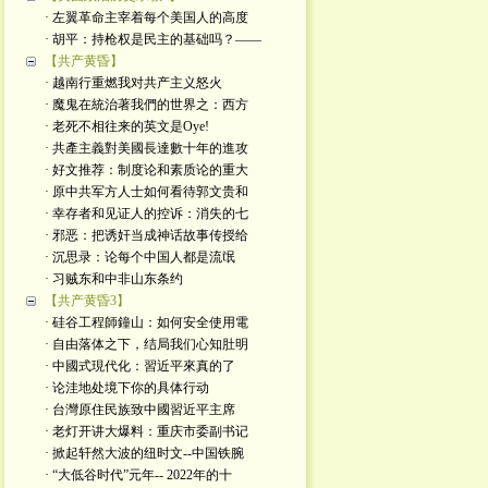
· 左翼革命主宰着每个美国人的高度
· 胡平：持枪权是民主的基础吗？——
【共产黄昏】
· 越南行重燃我对共产主义怒火
· 魔鬼在統治著我們的世界之：西方
· 老死不相往来的英文是Oye!
· 共產主義對美國長達數十年的進攻
· 好文推荐：制度论和素质论的重大
· 原中共军方人士如何看待郭文贵和
· 幸存者和见证人的控诉：消失的七
· 邪恶：把诱奸当成神话故事传授给
· 沉思录：论每个中国人都是流氓
· 习贼东和中非山东条约
【共产黄昏3】
· 硅谷工程師鐘山：如何安全使用電
· 自由落体之下，结局我们心知肚明
· 中國式現代化：習近平來真的了
· 论洼地处境下你的具体行动
· 台灣原住民族致中國習近平主席
· 老灯开讲大爆料：重庆市委副书记
· 掀起轩然大波的纽时文--中国铁腕
· “大低谷时代”元年-- 2022年的十