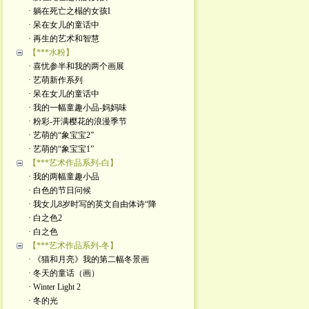
· 躺在死亡之榻的女孩I
· 呆在女儿的童话中
· 再生的艺术和智慧
【***水粉】
· 喜忧参半和我的两个画展
· 艺萌新作系列
· 呆在女儿的童话中
· 我的一幅童趣小品-妈妈味
· 粉彩-开满樱花的浪漫季节
· 艺萌的“象宝宝2”
· 艺萌的“象宝宝1”
【***艺术作品系列-白】
· 我的两幅童趣小品
· 白色的节日问候
· 我女儿8岁时写的英文自由体诗“降
· 白之色2
· 白之色
【***艺术作品系列-冬】
· 《猫和月亮》我的第二幅冬景画
· 冬天的童话（画）
· Winter Light 2
· 冬的光