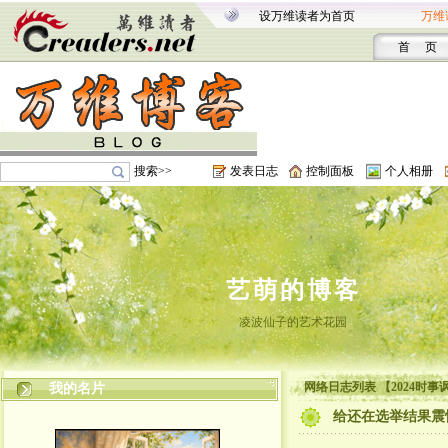
设万维读者为首页
万维
首 页
搜索>>
发表日志
控制面板
个人相册
艺萌的博客
凌波仙子的艺术花园
网络日志列表 【2024时事
我的名片
给还在选举结果震