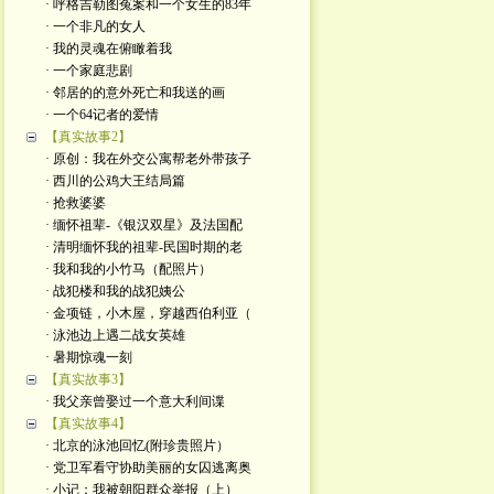
· 呼格吉勒图冤案和一个女生的83年
· 一个非凡的女人
· 我的灵魂在俯瞰着我
· 一个家庭悲剧
· 邻居的的意外死亡和我送的画
· 一个64记者的爱情
【真实故事2】
· 原创：我在外交公寓帮老外带孩子
· 西川的公鸡大王结局篇
· 抢救婆婆
· 缅怀祖辈-《银汉双星》及法国配
· 清明缅怀我的祖辈-民国时期的老
· 我和我的小竹马（配照片）
· 战犯楼和我的战犯姨公
· 金项链，小木屋，穿越西伯利亚（
· 泳池边上遇二战女英雄
· 暑期惊魂一刻
【真实故事3】
· 我父亲曾娶过一个意大利间谍
【真实故事4】
· 北京的泳池回忆(附珍贵照片）
· 党卫军看守协助美丽的女囚逃离奥
· 小记：我被朝阳群众举报（上）