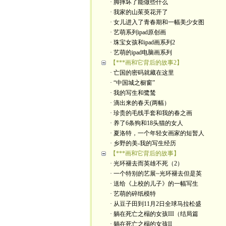
· 脚摔坏了能做些什么
· 我家的山茱萸花开了
· 女儿进入了青春期和一幅美少女图
· 艺萌系列ipad原创画
· 珠宝女孩和ipad画系列2
· 艺萌的ipad电脑画系列
【***画和它背后的故事2】
· 亡国的密码就藏在这里
· “中国城之橱窗”
· 我的写生和鹭鸶
· 滴出来的春天(两幅）
· 珍贵的毛线手套和我的春之画
· 养了6条狗和18头猫的女人
· 夏洛特，一个年轻女画家的短暂人
· 乡野的美-我的写生经历
【***画和它背后的故事】
· 光环褪去而英雄不死（2）
· 一个特别的艺展~光环褪去但是英
· 送给《上校的儿子》的一幅写生
· 艺萌的碎纸模特
· 从豆子田到11月2日全球马拉松盛
· 躺在死亡之榻的女孩III（结局篇
· 躺在死亡之榻的女孩II