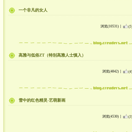
一个非凡的女人
浏览(10531)
(5
高雅与低俗ZT（特别高雅人士慎入）
浏览(4842)
(4
雪中的红色精灵-艺萌新画
浏览(4530)
(3