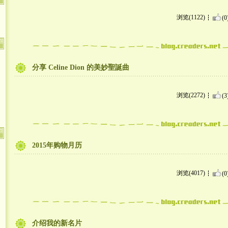
浏览(1122)
(0
分享 Celine Dion 的美妙聖誕曲
浏览(2272)
(3
2015年购物月历
浏览(4017)
(0
介绍我的新名片