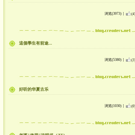
浏览(3973)
(4
這個學生有前途...
浏览(5380)
(3
好听的华夏古乐
浏览(1030)
(0