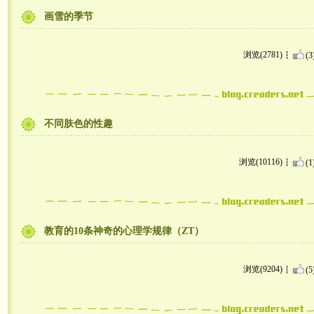
画雪的季节
浏览(2781)
(3
不同肤色的性趣
浏览(10116)
(1
教育的10条神奇的心理学规律（ZT）
浏览(9204)
(5