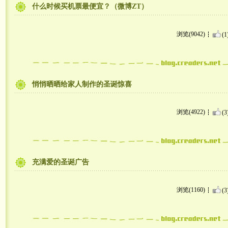
什么时候买机票最便宜？（微博ZT）
浏览(9042)
(1
悄悄晒晒给家人制作的圣诞惊喜
浏览(4922)
(3
充满爱的圣诞广告
浏览(1160)
(3