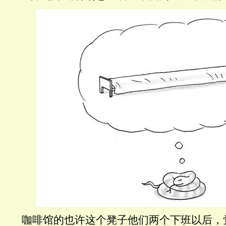
咖啡馆的也许这个凳子他们两个下班以后，