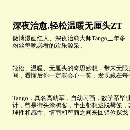
深夜治愈.轻松温暖无厘头ZT
微博漫画红人、深夜治愈大师Tango三年
粉丝每晚必看的欢乐源泉。
轻松、温暖、无厘头的奇思妙想，带来无限
间，看懂后你一定能会心一笑，发现藏在每
Tango，真名高幼军，自幼习画，数学系
计，曾是街头涂鸦客，半生都想逃脱樊笼，
理性和感性、情商和智商之间来回错位探戈