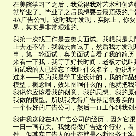
在美院学习了之后，我觉得我对艺术和创造
就毕业了。毕业了之后我想要去最顶级的广
4A广告公司。这时我才发现，实际上，你
界，其实是非常艰难的。
我第一次找工作是去奥美面试。我想我是美
上去还不错，我就去面试了，然后我才发现
事，第一轮面试，奥美面试官看了我的简历
来看一下我，我等了好长时间，老板才说叫
面试我的人已经忘了我叫什么名字，他说那
过来——因为我是学工业设计的，我的作品
模型，概念啊，效果图啊什么的，他就把我
我说你应该看我的创意、我的思想、我的原
我做的模型。所以我觉得广告界是很务实的
一个很好的广告公司，然后一直工作到我创
我讲我这段在4A广告公司的经历，因为它
一日一画有关。我觉得做广告这个行业，看
件，但其实广告人的生态就是不断服务于客