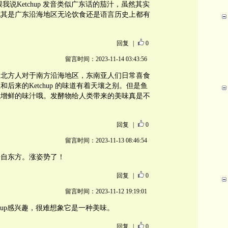
我说Ketchup 发音类似广东话的茄汁，虽然其实
尤其是广东沿海地区无论饮食还是语言历史上都有
回复
|
0
留言时间：2023-11-14 03:43:56
。北方人对于南方沿海地区，东南亚人们日常喜食
后来的Ketchup 的味道有着天壤之别。但是鱼
以增鲜的味汁哦。发酵物给人类带来的美味真是不
回复
|
0
留言时间：2023-11-13 08:46:54
来自东方。涨姿势了！
回复
|
0
留言时间：2023-11-12 19:19:01
h-up感兴趣，很难想象它是一种美味。
回复
|
0