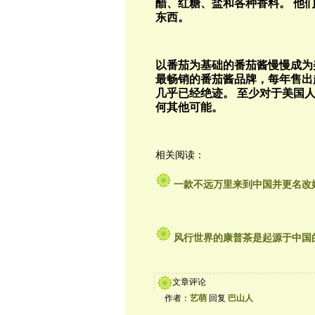
醋、红糖、盐和各种香料。
他
东西。
以番茄为基础的番茄酱慢慢成为
最畅销的番茄酱品牌，每年售出
几乎已经绝迹。
至少对于美国人
何其他可能。
相关阅读：
一款不远万里来到中国并更名改姓
风行世界的康普茶是起源于中国
文章评论
作者：
艺萌
回复
巴山人