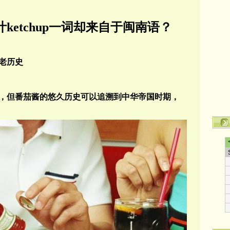
ketchup一词却来自于闽南语？
老历史
，但番茄酱的悠久历史可以追溯到中华帝国时期，