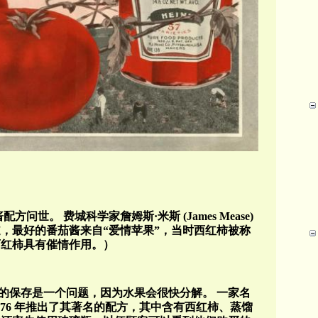
酱配方问世。
费城科学家詹姆斯·米斯
(James Mease)
，最好的番茄酱来自“爱情苹果”，当时西红柿被称
西红柿具有催情作用。）
的保存是一个问题，因为水果会很快分解。
一家名
76
年推出了其著名的配方，其中含有西红柿、蒸馏