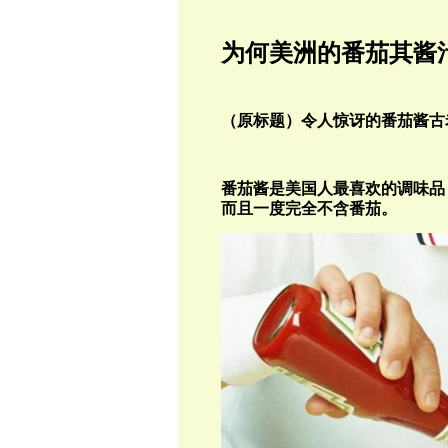
为何
美洲的番茄
其酱汁
（原标题）令人惊讶的番茄酱古
番茄酱是美国人最喜欢的调味品
而且一度完全不含番茄。