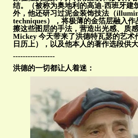
结。（被称为奥地利的高迪-西班牙建
外，他还研习过泥金装饰技法（illumina
techniques），将极薄的金箔层融
擦这些图层的手法，营造出光感、质
Mickey 今天带来了洪德特瓦瑟的艺
日历上），以及他本人的著作选段供
-----------------
洪德的一切都让人着迷：