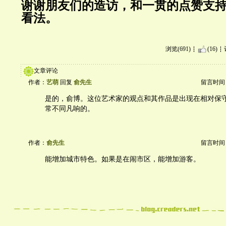
谢谢朋友们的造访，和一贯的点赞支
看法。
浏览(691)
(16)
文章评论
作者：
艺萌
回复
俞先生
留言时间：20
是的，俞博。这位艺术家的观点和其作品是出现在相对保
常不同凡响的。
作者：
俞先生
留言时间：20
能增加城市特色。如果是在闹市区，能增加游客。