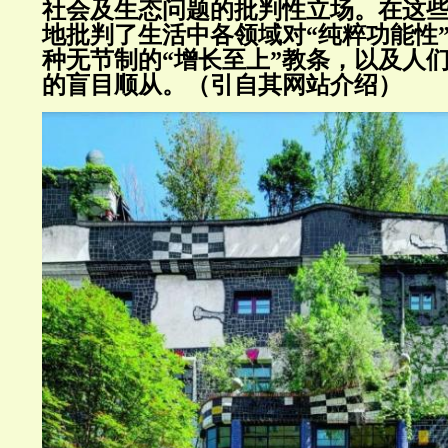
社会及生态问题的批判性立场。在这
地批判了生活中各领域对“纯粹功能性
种无节制的“增长至上”教条，以及人
的盲目顺从。（引自其网站介绍）