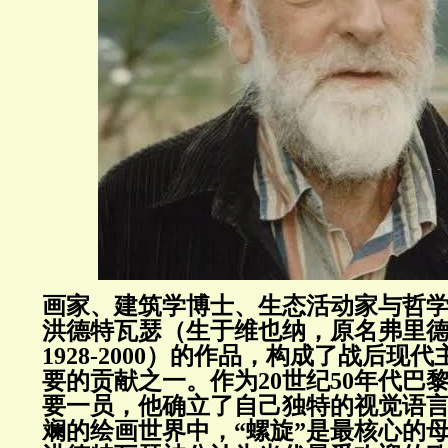
画家、建筑学博士、生态活动家与哲学
洪德特瓦瑟（生于维也纳，原名弗里德
1928-2000）的作品，构成了战后现
要的贡献之一。
作为20世纪50年代巴
要一员，他确立了自己独特的视觉语
斓的绘画世界中，“螺旋”是最核心的