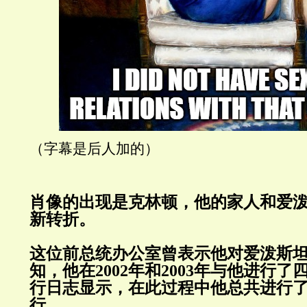
（字幕是后人加的）
肖像的出现是克林顿，他的家人和爱
新转折。
这位前总统办公室曾表示他对爱泼斯
知，他在
2002
年和
2003
年与他进行了
行日志显示，在此过程中他总共进行
行。