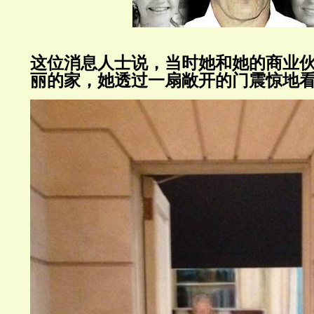
这位消息人士说，当时她和她的商业
丽的家，她透过一扇敞开的门震惊地