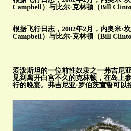
Campbell
）与比尔·克林顿（
Bill Clint
根据飞行日志，
2002
年
2
月，内奥米·
Campbell
）与比尔·克林顿（
Bill Clint
爱泼斯坦的一位前性奴隶之一弗吉尼亚
见到离开白宫不久的克林顿，在岛上
行的晚宴。弗吉尼亚·罗伯茨宣誓可以