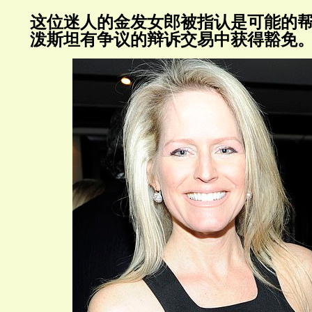
这位迷人的金发女郎被指认是可能的
泼斯坦有争议的辩诉交易中获得豁免