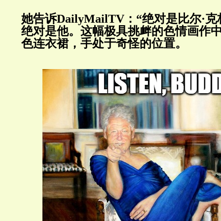
她告诉
DailyMailTV
：“绝对是比尔·
绝对是他。这幅极具挑衅的色情画作
色连衣裙，手处于奇怪的位置。