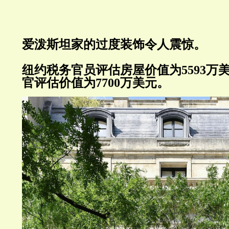
爱泼斯坦家的过度装饰令人震惊。
纽约税务官员评估房屋价值为
5593
万
官评估价值为
7700
万美元。