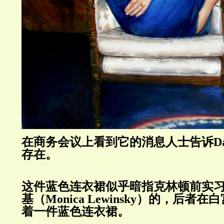
在商务会议上看到它的消息人士告诉
D
存在。
这件蓝色连衣裙似乎暗指克林顿前实习
基（
Monica Lewinsky
）的，后者在白
着一件蓝色连衣裙。