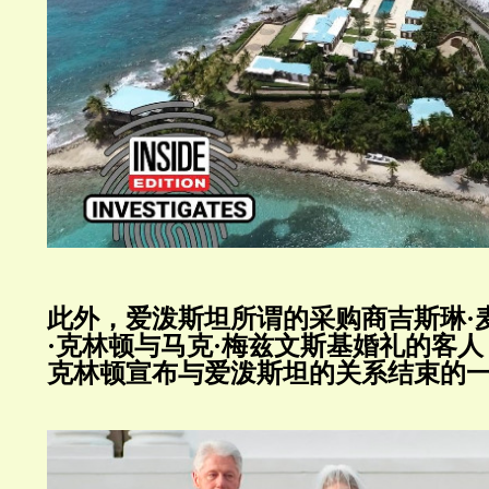
此外，爱泼斯坦所谓的采购商吉斯琳·
·克林顿与马克·梅兹文斯基婚礼的客人
克林顿宣布与爱泼斯坦的关系结束的