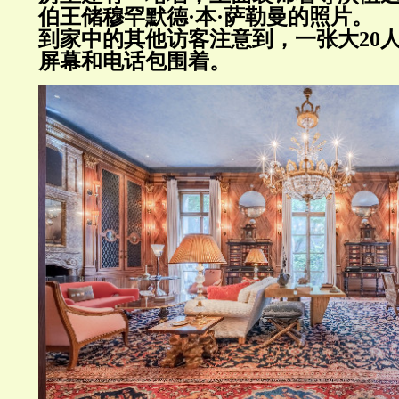
伯王储穆罕默德·本·萨勒曼的照片。
到家中的其他访客注意到，一张大
20
屏幕和电话包围着。