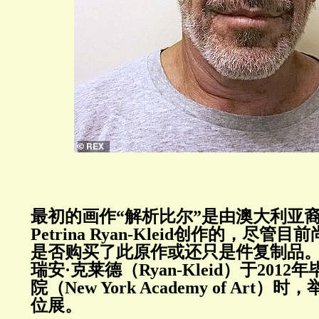
最初的画作“解析比尔”是由澳大利亚
Petrina Ryan-Kleid
创作的，尽管目前
是否购买了此原作或还只是件复制品
瑞安·克莱德（
Ryan-Kleid
）于
2012
年
院（
New York Academy of Art
）时，
位展。