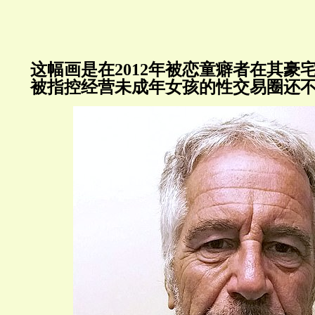
这幅画是在
2012
年被恋童癖者在其豪
被指控经营未成年女孩的性交易圈还