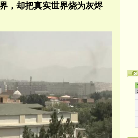
界，却把真实世界烧为灰烬