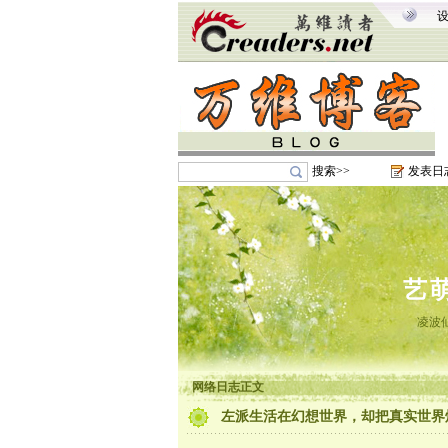
搜索>>
发表日
艺
凌波
网络日志正文
左派生活在幻想世界，却把真实世界