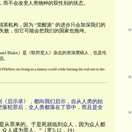
，而不会改变人类物种的双性别的状态。
英机构，因为 “觉醒派” 的进步只会加深我们的
会失败，但它可能会把我们的国家也拖垮。
nael Blake）是《联邦党人》杂志的资深撰稿人，也是伦
员。
8/19/leftists-are-living-in-a-fantasy-world-while-burning-the-real-one-to-the-
到《启示录》，都向我们启示，自从人类的始
堕落犯罪后，全人类都落在了罪中，而且是全
又是从罪来的。于是死就临到众人，因为众人都
人成为罪人。”（罗5:12，19）