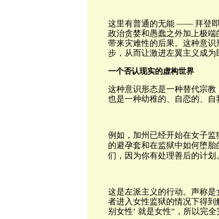
这里有普通的无能 —— 拜登
政治贪婪和愚蠢之外加上极端
带来灾难性的后果。这种意识
步，从而让激进左翼主义成为
一个否认现实的虚构世界
这种意识形态是一种替代宗教
也是一种幼稚的、自恋的、自
例如，加州已经开始在女子监
的避孕套和在监狱中如何堕胎的
们，因为你有处理善后的计划
这是左派主义的行动。声称是
者进入女性监狱的情况下得到解
别女性’ 就是女性”，所以完