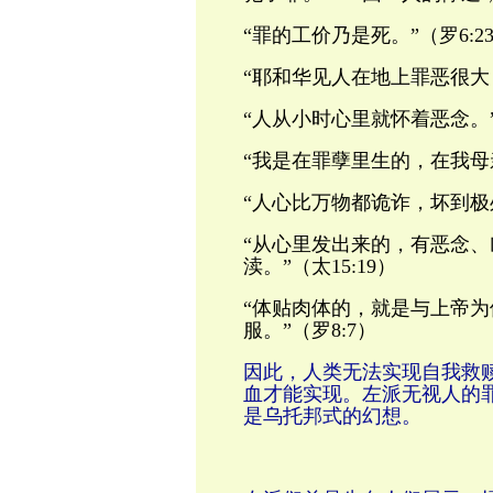
“罪的工价乃是死。”（罗6:2
“耶和华见人在地上罪恶很大
“人从小时心里就怀着恶念。”（
“我是在罪孽里生的，在我母亲
“人心比万物都诡诈，坏到极处
“从心里发出来的，有恶念
渎。”（太15:19）
“体贴肉体的，就是与上帝
服。”（罗8:7）
因此，人类无法实现自我救
血才能实现。左派无视人的
是乌托邦式的幻想。