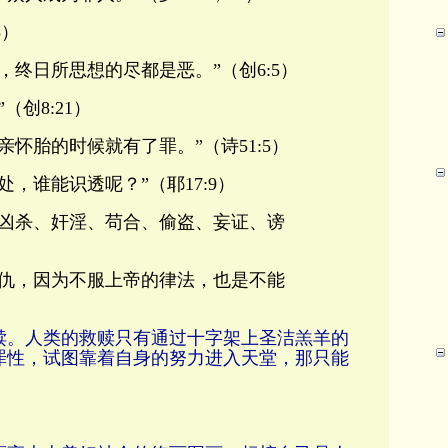
3）
，终日所思想的尽都是恶。”（创6:5）
创8:21）
怀胎的时候就有了罪。”（诗51:5）
，谁能识透呢？”（耶17:9）
、凶杀、奸淫、苟合、偷盗、妄证、谤
为仇，因为不服上帝的律法，也是不能
赎。人类的救赎只有通过十字架上圣洁羔羊的
罪性，试图靠着自身的努力进入天堂，那只能