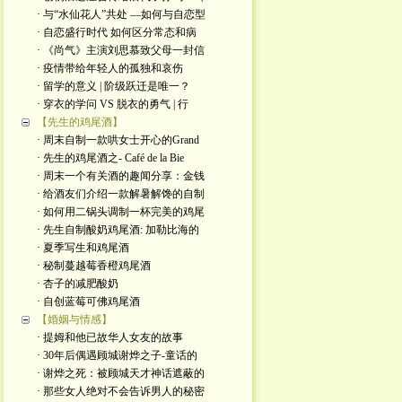
· 与“水仙花人”共处 —如何与自恋型
· 自恋盛行时代 如何区分常态和病
· 《尚气》主演刘思慕致父母一封信
· 疫情带给年轻人的孤独和哀伤
· 留学的意义 | 阶级跃迁是唯一？
· 穿衣的学问 VS 脱衣的勇气 | 行
【先生的鸡尾酒】
· 周末自制一款哄女士开心的Grand
· 先生的鸡尾酒之- Café de la Bie
· 周末一个有关酒的趣闻分享：金钱
· 给酒友们介绍一款解暑解馋的自制
· 如何用二锅头调制一杯完美的鸡尾
· 先生自制酸奶鸡尾酒: 加勒比海的
· 夏季写生和鸡尾酒
· 秘制蔓越莓香橙鸡尾酒
· 杏子的减肥酸奶
· 自创蓝莓可佛鸡尾酒
【婚姻与情感】
· 提姆和他已故华人女友的故事
· 30年后偶遇顾城谢烨之子-童话的
· 谢烨之死：被顾城天才神话遮蔽的
· 那些女人绝对不会告诉男人的秘密