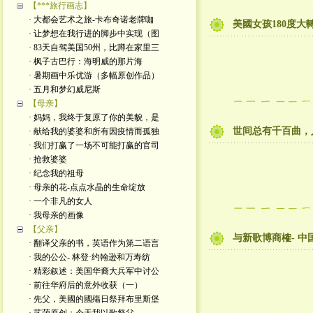
【***旅行画志】
· 大都会艺术之旅-卡布奇诺老牌咖
美國女孩180度
· 让梦想在我行进的脚步中实现（图
· 83天自驾美国50州，比蹲在家里三
· 枫子古巴行：海明威的那片海
· 暑期画中乐优游（多幅原创作品）
· 五月和梦幻威尼斯
【母亲】
· 妈妈，我终于复原了你的美貌，是
世间总有千百曲，
· 献给我的婆婆和所有因疫情而孤独
· 我们打赢了一场不可能打赢的官司
· 抢救婆婆
· 纪念我的祖母
· 母亲的花-点点水晶的生命绽放
· 一个非凡的女人
· 我母亲的画像
【父亲】
与新歌博商榷- 
· 翻译父亲的书，英语作为第二语言
· 我的公公- 林登·约翰逊和万寿纺
· 精彩叙述：美国华裔大兵军中讨公
· 前往华府后的意外收获（一）
· 先父，美國的國殤日祭拜布里斯堡