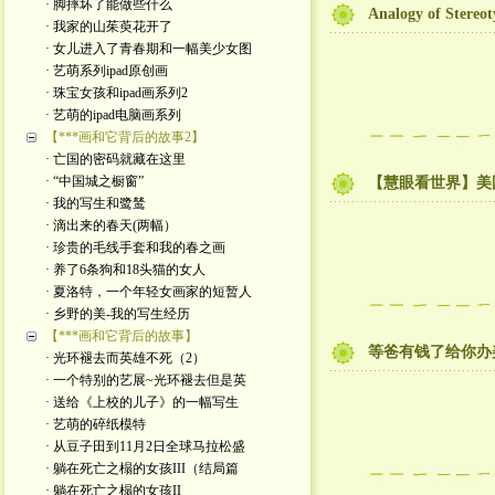
· 脚摔坏了能做些什么
Analogy of Ste
· 我家的山茱萸花开了
· 女儿进入了青春期和一幅美少女图
· 艺萌系列ipad原创画
· 珠宝女孩和ipad画系列2
· 艺萌的ipad电脑画系列
【***画和它背后的故事2】
· 亡国的密码就藏在这里
· “中国城之橱窗”
【慧眼看世界】美
· 我的写生和鹭鸶
· 滴出来的春天(两幅）
· 珍贵的毛线手套和我的春之画
· 养了6条狗和18头猫的女人
· 夏洛特，一个年轻女画家的短暂人
· 乡野的美-我的写生经历
【***画和它背后的故事】
等爸有钱了给你办
· 光环褪去而英雄不死（2）
· 一个特别的艺展~光环褪去但是英
· 送给《上校的儿子》的一幅写生
· 艺萌的碎纸模特
· 从豆子田到11月2日全球马拉松盛
· 躺在死亡之榻的女孩III（结局篇
· 躺在死亡之榻的女孩II