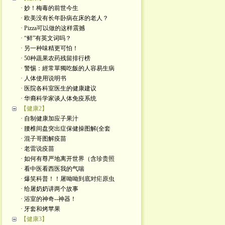
· 妙！梅毒的前世今生
· 欧美没有长年卧病在床的老人？
· Pizza可以做的这样震撼
· “鲜”有英文词吗？
· 另一种味精更可怕！
· 50种蔬果农药残留排行榜
· 警惕：經常單獨吃飯的人容易生病
· 人体使用说明书
· 医院各科室医生的健康建议
· 华裔科学家谈人体免疫系统
【健康2】
· 自制健康加应子果汁
· 腰椎间盘突出症保健操图解(全套
· 混子哥图解疫苗
· 老雷说疫苗
· 如何有尊严地离开世界（含珍贵照
· 看中医看西医我的气喘
· 爆笑科普！！屠呦呦到底对疟原虫
· 给屠奶奶讲两个故事
· 浴室的神奇--神器！
· 牙套和烤苹果
【健康3】