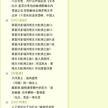
· 巧言令色，为什么中国反思【文革
· 比尔·盖茨出售包括敏感图像在内
· 雪崩之后:苏联解体后俄罗斯文学
· 点评《十里长街送张雪峰，中国人
【2025 旅游】
· 莱茵河多瑙河维京大欧洲之旅12-
· 莱茵河多瑙河维京大欧洲之旅11-
· 莱茵河多瑙河维京大欧洲之旅10-
· 莱茵河多瑙河维京大欧洲之旅9-进
· 莱茵河多瑙河维京大欧洲之旅7-纽
· 莱茵河多瑙河维京大欧洲之旅7-
· 莱茵河多瑙河维京大欧洲之旅6-
· 维京大欧洲之旅5- 驶入美因河，
· 维京大欧洲之旅4 - 河流风光：莱
· 维京大欧洲河轮3- 开启莱茵河童
【苏晓康】
· 大河黃土，血肉盛世
· 《河殤》與一個女人
· 嚴家祺-蘇曉康受難中的宏大「迷
· 苏晓康- 百年孵卵一隻壞蛋
· 「仇日」竟是一筆生意
【2025 时事】
· 人工智识分子与社会-“破坏性创造