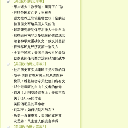
【美国政治历史宗教】
· 维加诺大主教亲笔：川普正在“做
· 苏联帝国衰亡史：里根卷
· 强力推荐正邪较量警世味十足的获
· 拉登侄女写给美国人民的信
· 最新研究表明保守右派人士比自由
· 那些毁掉南非之曼德拉的错误观念
· 著名神学家重磅长文：致反川基督
· 投资移民是经济复苏一剂良方
· 全文中译本：美国兰德公司的最新
· 默多克卸任与西方没有硝烟的战争
【美国政治历史宗教2】
· 他用历史事实揭露民主党左派的口
· 胡平-美国存在对黑人的系统性种
· 快讯！维基解密今天把他们所有文
· 15个最疯狂的自由主义者的信仰
· 首发！北明訪談調查上：美國主流
· 关于QAnon的讨论
· 美国酒吧里的革命者
· 刘军宁：如何识别左与右？
· 历史一直在重复，美国的媒体其
· 沈思錄：民主黨人的謊言籌碼
【美国政治历史宗教3】