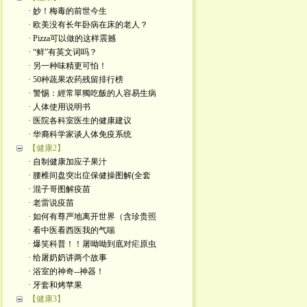
· 妙！梅毒的前世今生
· 欧美没有长年卧病在床的老人？
· Pizza可以做的这样震撼
· “鲜”有英文词吗？
· 另一种味精更可怕！
· 50种蔬果农药残留排行榜
· 警惕：經常單獨吃飯的人容易生病
· 人体使用说明书
· 医院各科室医生的健康建议
· 华裔科学家谈人体免疫系统
【健康2】
· 自制健康加应子果汁
· 腰椎间盘突出症保健操图解(全套
· 混子哥图解疫苗
· 老雷说疫苗
· 如何有尊严地离开世界（含珍贵照
· 看中医看西医我的气喘
· 爆笑科普！！屠呦呦到底对疟原虫
· 给屠奶奶讲两个故事
· 浴室的神奇--神器！
· 牙套和烤苹果
【健康3】