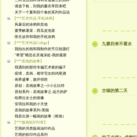
· 三种雪山别样情和朱迪嘉兰的别样
· 请放下枪，到我的薰衣草田来吧
· 关于一个夏和四个春的系列作品说
【***艺术作品-手机涂鸦】
· 风暴后的涂鸦和其他
· 夏季解暑菜：西瓜皮泡菜
· 医生诊所和我的手机涂鸦
【***艺术作品Collage】
九寨归来不看水
· 我拍出的画和我制作的节日祝愿灯
· “希望”栖息在灵魂深处-我的最新
【***卖画的故事】
· 我遇到的那些专骗艺术家的骗子
· 疫情，卖画，都市宅女的鸡尾酒
· 画界盛事，旗开得胜
· 原创：卖画故事之~小小丘比特
古镇的第二天
· 原创系列：卖画故事之-远方的萨
· 给两位女士的画像
· 安琪拉和我的小天使
· 卖画的故事系列-黑猫
· 我卖出第一幅画的故事（附画）
【***版画拓印印章】
· 艺萌的另类版画油印作品
· 艺萌的拓印作品系列