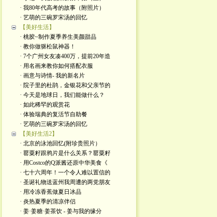
· 我80年代高考的故事（附照片）
· 艺萌的三碗罗宋汤的回忆
【美好生活】
· 桃胶~制作夏季养生美颜甜品
· 教你做驱松鼠神器！
· 7个广州女友凑400万，提前20年造
· 用名画来教你如何搭配衣服
· 画意与诗情- 我的新名片
· 院子里的杜鹃，金银花和父亲节的
· 今天是地球日，我们能做什么？
· 如此稀罕的观赏花
· 体验瑞典的复活节自助餐
· 艺萌的三碗罗宋汤的回忆
【美好生活2】
· 北京的泳池回忆(附珍贵照片）
· 罂粟籽跟鸦片是什么关系？罂粟籽
· 用Costco的Q派酱还原中华美食《
· 七十六周年！一个令人难以置信的
· 圣诞礼物送蓝州我周遭的两党朋友
· 用冷冻香蕉做夏日冰品
· 炎热夏季的清凉伴侣
· 姜·姜糖·姜茶饮 - 姜与我的缘分