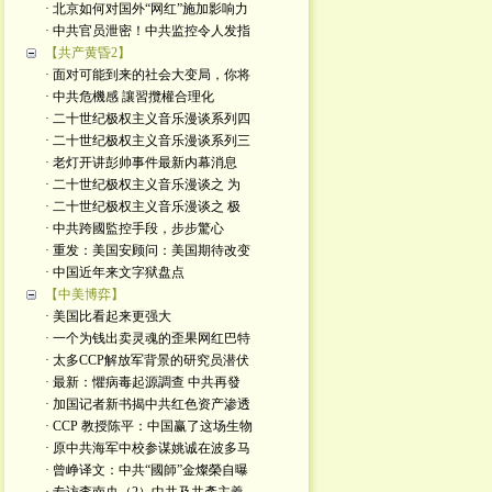
· 北京如何对国外“网红”施加影响力
· 中共官员泄密！中共监控令人发指
【共产黄昏2】
· 面对可能到来的社会大变局，你将
· 中共危機感 讓習攬權合理化
· 二十世纪极权主义音乐漫谈系列四
· 二十世纪极权主义音乐漫谈系列三
· 老灯开讲彭帅事件最新内幕消息
· 二十世纪极权主义音乐漫谈之 为
· 二十世纪极权主义音乐漫谈之 极
· 中共跨國監控手段，步步驚心
· 重发：美国安顾问：美国期待改变
· 中国近年来文字狱盘点
【中美博弈】
· 美国比看起来更强大
· 一个为钱出卖灵魂的歪果网红巴特
· 太多CCP解放军背景的研究员潜伏
· 最新：懼病毒起源調查 中共再發
· 加国记者新书揭中共红色资产渗透
· CCP 教授陈平：中国赢了这场生物
· 原中共海军中校参谋姚诚在波多马
· 曾峥译文：中共“國師”金燦榮自曝