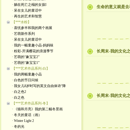
· 躺在死亡之榻的女孩I
生命的意义就是去
· 呆在女儿的童话中
· 再生的艺术和智慧
【***水粉】
· 喜忧参半和我的两个画展
· 艺萌新作系列
· 呆在女儿的童话中
· 我的一幅童趣小品-妈妈味
· 粉彩-开满樱花的浪漫季节
长周末-我的文化
· 艺萌的“象宝宝2”
· 艺萌的“象宝宝1”
【***艺术作品系列-白】
· 我的两幅童趣小品
· 白色的节日问候
· 我女儿8岁时写的英文自由体诗“降
· 白之色2
长周末-我的文化
· 白之色
【***艺术作品系列-冬】
· 《猫和月亮》我的第二幅冬景画
· 冬天的童话（画）
· Winter Light 2
· 冬的光