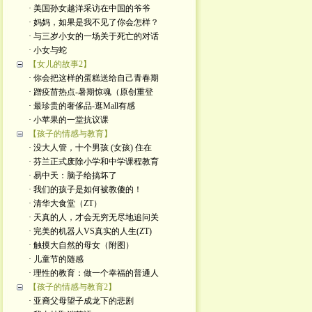
· 美国孙女越洋采访在中国的爷爷
· 妈妈，如果是我不见了你会怎样？
· 与三岁小女的一场关于死亡的对话
· 小女与蛇
【女儿的故事2】
· 你会把这样的蛋糕送给自己青春期
· 蹭疫苗热点-暑期惊魂（原创重登
· 最珍贵的奢侈品-逛Mall有感
· 小苹果的一堂抗议课
【孩子的情感与教育】
· 没大人管，十个男孩 (女孩) 住在
· 芬兰正式废除小学和中学课程教育
· 易中天：脑子给搞坏了
· 我们的孩子是如何被教傻的！
· 清华大食堂（ZT）
· 天真的人，才会无穷无尽地追问关
· 完美的机器人VS真实的人生(ZT)
· 触摸大自然的母女（附图）
· 儿童节的随感
· 理性的教育：做一个幸福的普通人
【孩子的情感与教育2】
· 亚裔父母望子成龙下的悲剧