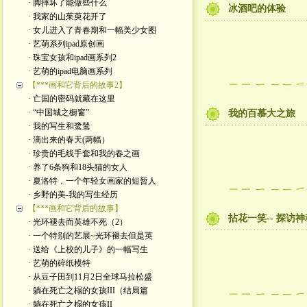
· 脚摔坏了能做些什么
冰酒吧的体验
· 我家的山茱萸花开了
· 女儿进入了青春期和一幅美少女图
· 艺萌系列ipad原创画
· 珠宝女孩和ipad画系列2
· 艺萌的ipad电脑画系列
【***画和它背后的故事2】
· 亡国的密码就藏在这里
· “中国城之橱窗”
我的百慕大之旅
· 我的写生和鹭鸶
· 滴出来的春天(两幅）
· 珍贵的毛线手套和我的春之画
· 养了6条狗和18头猫的女人
· 夏洛特，一个年轻女画家的短暂人
· 乡野的美-我的写生经历
【***画和它背后的故事】
拈花一笑-- 探访
· 光环褪去而英雄不死（2）
· 一个特别的艺展~光环褪去但是英
· 送给《上校的儿子》的一幅写生
· 艺萌的碎纸模特
· 从豆子田到11月2日全球马拉松盛
· 躺在死亡之榻的女孩III（结局篇
· 躺在死亡之榻的女孩II