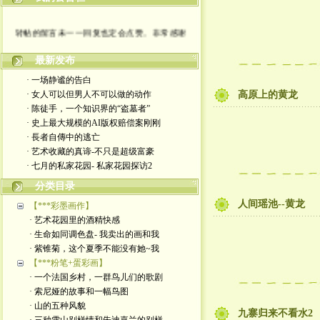
转帖的留言未一一回复也定会点赞。非常感谢
yimengling53@yahoo.com
最新发布
有意收藏者请私信我，感谢一贯支持
· 一场静谧的告白
· 女人可以但男人不可以做的动作
高原上的黄龙
政治转载不一定代表本人意见
· 陈徒手，一个知识界的“盗墓者”
· 史上最大规模的AI版权赔偿案刚刚
艺术博客：https://yimengl.blog
· 長者自傳中的逃亡
· 艺术收藏的真谛-不只是超级富豪
目录中标注星号的为本人艺术原创
· 七月的私家花园- 私家花园探访2
分类目录
人间瑶池--黄龙
【***彩墨画作】
· 艺术花园里的酒精快感
· 生命如同调色盘- 我卖出的画和我
· 紫锥菊，这个夏季不能没有她~我
【***粉笔+蛋彩画】
· 一个法国乡村，一群鸟儿们的歌剧
· 索尼娅的故事和一幅鸟图
· 山的五种风貌
九寨归来不看水2