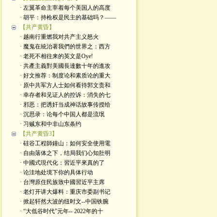
· 左翼革命主宰着每个美国人的高度
· 胡平：持枪权是民主的基础吗？——
【共产黄昏】
· 越南行重燃我对共产主义怒火
· 魔鬼在統治著我們的世界之：西方
· 老死不相往来的英文是Oye!
· 共產主義對美國長達數十年的進攻
· 好文推荐：制度论和素质论的重大
· 原中共军方人士如何看待郭文贵和
· 幸存者和见证人的控诉：消失的七
· 邪恶：把诱奸当成神话故事传授给
· 沉思录：论每个中国人都是流氓
· 习贼东和中非山东条约
【共产黄昏3】
· 硅谷工程師鐘山：如何安全使用電
· 自由落体之下，结局我们心知肚明
· 中國式現代化：習近平來真的了
· 论洼地处境下你的具体行动
· 台灣原住民族致中國習近平主席
· 老灯开讲大爆料：重庆市委副书记
· 掀起轩然大波的纽时文--中国铁腕
· “大低谷时代”元年-- 2022年的十