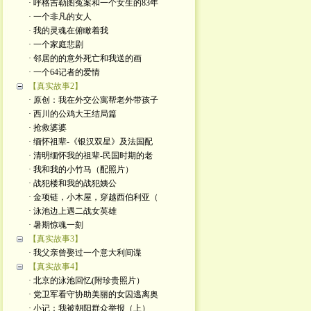
· 呼格吉勒图冤案和一个女生的83年
· 一个非凡的女人
· 我的灵魂在俯瞰着我
· 一个家庭悲剧
· 邻居的的意外死亡和我送的画
· 一个64记者的爱情
【真实故事2】
· 原创：我在外交公寓帮老外带孩子
· 西川的公鸡大王结局篇
· 抢救婆婆
· 缅怀祖辈-《银汉双星》及法国配
· 清明缅怀我的祖辈-民国时期的老
· 我和我的小竹马（配照片）
· 战犯楼和我的战犯姨公
· 金项链，小木屋，穿越西伯利亚（
· 泳池边上遇二战女英雄
· 暑期惊魂一刻
【真实故事3】
· 我父亲曾娶过一个意大利间谍
【真实故事4】
· 北京的泳池回忆(附珍贵照片）
· 党卫军看守协助美丽的女囚逃离奥
· 小记：我被朝阳群众举报（上）