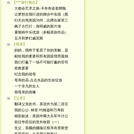
【***旅行画志】
· 大都会艺术之旅-卡布奇诺老牌咖
· 让梦想在我行进的脚步中实现（图
· 83天自驾美国50州，比蹲在家里三
· 枫子古巴行：海明威的那片海
· 暑期画中乐优游（多幅原创作品）
· 五月和梦幻威尼斯
【母亲】
· 妈妈，我终于复原了你的美貌，是
· 献给我的婆婆和所有因疫情而孤独
· 我们打赢了一场不可能打赢的官司
· 抢救婆婆
· 纪念我的祖母
· 母亲的花-点点水晶的生命绽放
· 一个非凡的女人
· 我母亲的画像
【父亲】
· 翻译父亲的书，英语作为第二语言
· 我的公公- 林登·约翰逊和万寿纺
· 精彩叙述：美国华裔大兵军中讨公
· 前往华府后的意外收获（一）
· 先父，美國的國殤日祭拜布里斯堡