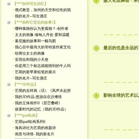
盛大化妆舞会 - 
【***加州写生回忆】
· 俄式教堂，加州的天空和任性的我
· 我的名片--写生酒庄
【***画和它背后的故事3】
· 哪种孤独你认为更孤独？-创作者
· 太太的画像·缅甸人丹佐·爱和温暖
· 索尼娅的故事和一幅鸟图
· 我心目中最伟大的哥特派作家艾伦
最后的也是永远的
· 给两位女士的画像
· 安琪拉和我的小天使
· 你是用三个标志就能猜到的牛人吗
· 艺萌的新苹果铅笔的展示
· 我的名片--写生酒庄
【***3D作品】
· 艺萌的吉祥画（话）《风声水起捞
影响全球的艺术以
· 我的3D作品-悠游自在沙滩情
· 我的立体画作II《层峦叠嶂》
· 孩童时代的记忆（我的3D作品）
【***ipad绘画】
· 艺萌ipad绘画系列6
· 海风诗社为艺萌的画题诗
· 画意与诗情- 我的新名片