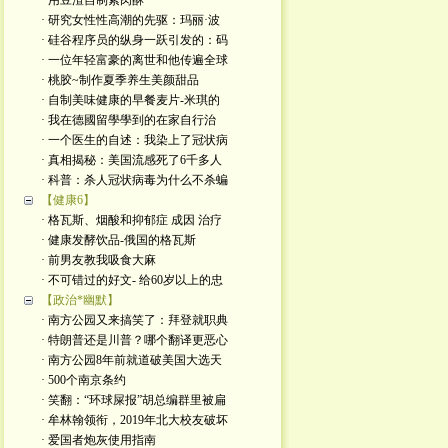
· 用豆渣自制素肉酥
· 研究女性性高潮的先驱：玛丽·波
· 硅谷程序员的纵身一跃引发的：码
· 一位年轻富豪的离世和他传遍全球
· 桃胶~制作夏季养生美颜甜品
· 自制美味健康的早餐麦片-米琪的
· 我在德國留學學到的在家自行治
· 一个医生的自述：我染上了冠状病
· 真相揭秘：美国流感死了6千多人
· 科普：杀人冠状病毒为什么不杀蝙
【健康6】
· 格瓦斯、烟酸和抑郁症 成因 治疗
· 健康发酵饮品-俄国的格瓦斯
· 前男友教我吸食大麻
· 不可错过的好文- 给60岁以上的忠
【政治*幽默】
· 南方公园又来搞笑了：拜登就职典
· 特朗普还是川普？哪个翻译更恶心
· 南方公园8年前就道破美国大选天
· 500个南京条约
· 笑翻：“环球屎报”胡总编群里被扁
· 牟林翰领衔，2019年北大校友破坏
· 爱国者炮灰使用指南