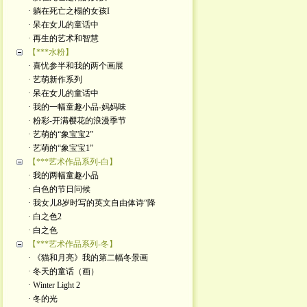
· 躺在死亡之榻的女孩I
· 呆在女儿的童话中
· 再生的艺术和智慧
【***水粉】
· 喜忧参半和我的两个画展
· 艺萌新作系列
· 呆在女儿的童话中
· 我的一幅童趣小品-妈妈味
· 粉彩-开满樱花的浪漫季节
· 艺萌的“象宝宝2”
· 艺萌的“象宝宝1”
【***艺术作品系列-白】
· 我的两幅童趣小品
· 白色的节日问候
· 我女儿8岁时写的英文自由体诗“降
· 白之色2
· 白之色
【***艺术作品系列-冬】
· 《猫和月亮》我的第二幅冬景画
· 冬天的童话（画）
· Winter Light 2
· 冬的光