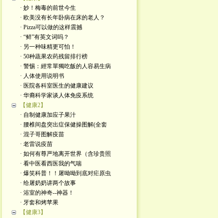
· 妙！梅毒的前世今生
· 欧美没有长年卧病在床的老人？
· Pizza可以做的这样震撼
· “鲜”有英文词吗？
· 另一种味精更可怕！
· 50种蔬果农药残留排行榜
· 警惕：經常單獨吃飯的人容易生病
· 人体使用说明书
· 医院各科室医生的健康建议
· 华裔科学家谈人体免疫系统
【健康2】
· 自制健康加应子果汁
· 腰椎间盘突出症保健操图解(全套
· 混子哥图解疫苗
· 老雷说疫苗
· 如何有尊严地离开世界（含珍贵照
· 看中医看西医我的气喘
· 爆笑科普！！屠呦呦到底对疟原虫
· 给屠奶奶讲两个故事
· 浴室的神奇--神器！
· 牙套和烤苹果
【健康3】