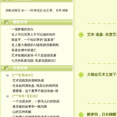
转帖的留言未一一回复也定会点赞。非常感谢
yimengling53@yahoo.com
最新发布
有意收藏者请私信我，感谢一贯支持
· 一场静谧的告白
· 女人可以但男人不可以做的动作
艾米·道森- 欣赏
政治转载不一定代表本人意见
· 陈徒手，一个知识界的“盗墓者”
· 史上最大规模的AI版权赔偿案刚刚
艺术博客：https://yimengl.blog
· 長者自傳中的逃亡
· 艺术收藏的真谛-不只是超级富豪
目录中标注星号的为本人艺术原创
· 七月的私家花园- 私家花园探访2
分类目录
大都会艺术之旅下
【***彩墨画作】
· 艺术花园里的酒精快感
· 生命如同调色盘- 我卖出的画和我
· 紫锥菊，这个夏季不能没有她~我
【***粉笔+蛋彩画】
· 一个法国乡村，一群鸟儿们的歌剧
· 索尼娅的故事和一幅鸟图
· 山的五种风貌
醉梦间，日长蝴蝶