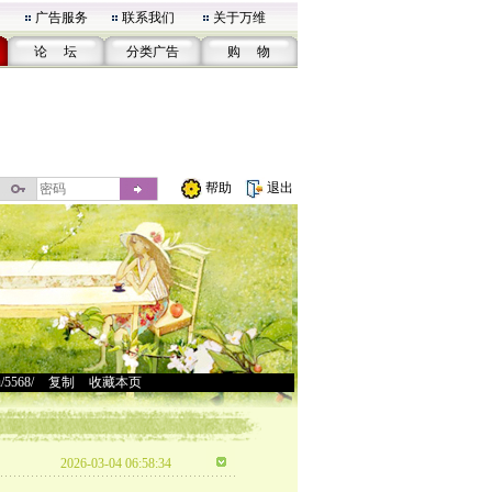
广告服务
联系我们
关于万维
论 坛
分类广告
购 物
帮助
退出
u/5568/
>
复制
>
收藏本页
2026-03-04 06:58:34