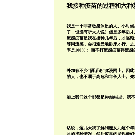
我接种疫苗的过程和六种
我是一个非常敏感体质的人。小时候
了，也没有听大人说）但是多年后才
流感疫苗是我在接种几年后，才逐渐
等同流感，会很难受地卧床才行。之
率是100%； 而
不打流感疫苗得流感的
外加有不少“阴谋论”弥漫网上。因
的人，也不属于高危和年长人士。先
加上我们这个郡都是
。我
莫德纳疫苗
话说，这几天我了解到连女儿这个年
区的接种情况，然后惊喜的发现他们