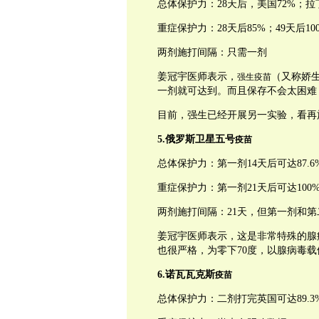
总体保护力：28天后，美国72%；拉丁
重症保护力：28天后85%；49天后10
两剂施打间隔：只需一剂
姜冠宇医师表示，
（又称娇
强生疫苗
一剂就可达到。而且保存不会太困难
目前，强生已经开展另一实验，看再
5.俄罗斯卫星五号
疫苗
总体保护力：第一剂14天后可达87.6%
重症保护力：第一剂21天后可达100
两剂施打间隔：21天，但第一剂和第
姜冠宇医师表示，这是非常特殊的腺
也很严格，为零下70度，以腺病毒
6.诺瓦瓦克斯
疫苗
总体保护力：二剂打完英国可达89.3