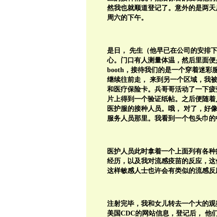
然我也就顺道登记了。意外的是两天后
周六的下午。
是日， 先生（他早已在公司的安排
心。门口有人测量体温，然后里面便
booth，接待我们的是一个穿着迷
继续往前走， 来到另一个区域，我被
和医疗保险卡。兵哥哥活动了一下疲
片上得到一个验证纸帖。之后便随着
医护服的接种人员。哦， 对了，好
服务人员那里。我看到一个包头巾的
医护人员此时拿着一个上面列有各种
经历，以及我对流感疫苗的反应，这
这样敏感人士也许会有类似的流感反
注射完毕，我和女儿转去一个大的观
美国CDC的网站信息，登记后， 他