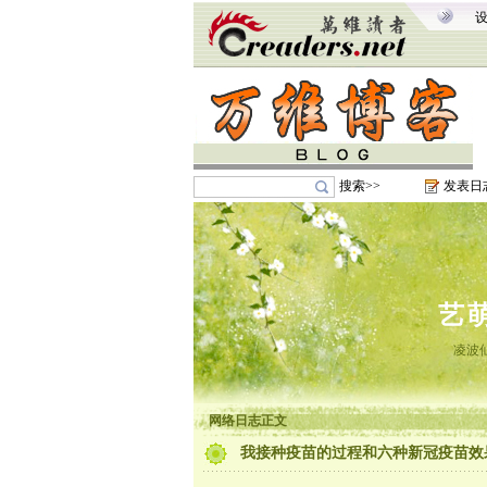
搜索>>
发表日
艺
凌波
网络日志正文
我接种疫苗的过程和六种新冠疫苗效