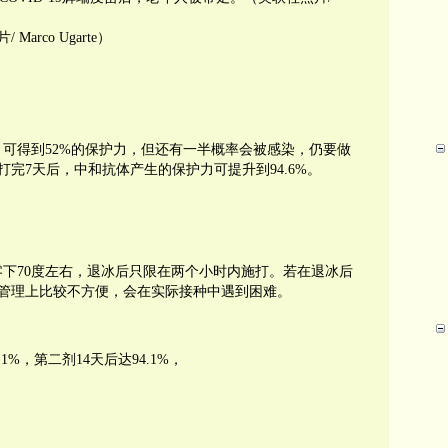
rco Ugarte）
，可得到52%的保护力，但还有一半概率会被感染，仍要做
完7天后，中和抗体产生的保护力可提升到94.6%。
下70度左右，退冰后只限在两个小时内施打。若在退冰后
管理上比较不方便，会在实际接种中遇到困难。
1%，第二剂14天后达94.1%，