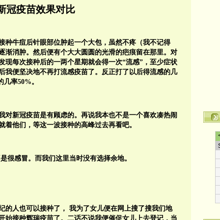
新冠疫苗效果对比
接种牛痘后针眼部位肿起一个大包，虽然不疼（我不记得
逐渐消肿。然后便有个大大圆圆的光滑的疤痕留在那里。对
发现每次接种后的一两个星期就会得一次“流感”，至少症状
后我便坚决地不再打流感疫苗了。反正打了以后得流感的几
几率50%。
此我对新冠疫苗是有顾虑的。再说我本也不是一个喜欢凑热闹
就着他们，等这一波接种的高峰过去再看吧。
不是很感冒。而我们这里当时没有选择余地。
纪的人也可以接种了， 我为了女儿便在网上搜了搜我们地
开始接种辉瑞疫苗了。二话不说我便催促女儿上去登记，当